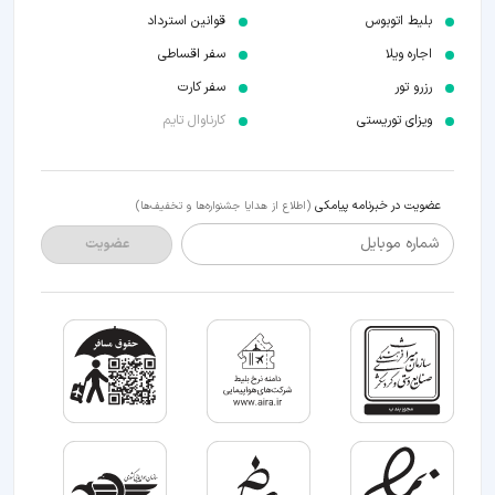
بلیط اتوبوس
قوانین استرداد
اجاره ویلا
سفر اقساطی
رزرو تور
سفر کارت
ویزای توریستی
کارناوال تایم
عضویت در خبرنامه پیامکی
(اطلاع از هدایا جشنواره‌ها و تخفیف‌ها)
شماره موبایل
عضویت