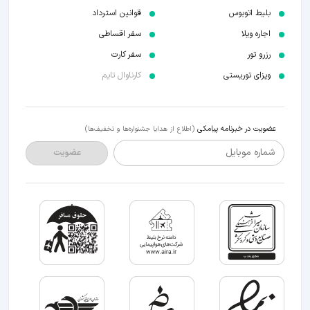
بلیط اتوبوس
قوانین استرداد
اجاره ویلا
سفر اقساطی
رزرو تور
سفر کارت
ویزای توریستی
کارناوال تایم
عضویت در خبرنامه پیامکی
(اطلاع از هدایا جشنواره‌ها و تخفیف‌ها)
شماره موبایل
عضویت