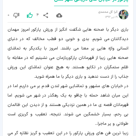
آترا گل محمدی
0
4
19 تیر 1396
باری دیگر با صحنه هایی شگفت انگیز از ورزش پارکور امروز مهمان
دیدگانتان می شویم. بدی و خوبی دو قطب مخالف که در دنیای
انسانی واژه هایی پر معنا می باشند. امروز با یکدیگر به تماشای
صحنه هایی زیبا از قهرمانان پارکوربازمان می نشینیم که در مقابله با
ظلم ستمگران در تکاپو هستند. به هیچ عنوان تماشای این ورزش
جذاب را از دست ندهید و باری دیگر با ما همراه شوید.
در خیابان های مشهور و تماشایی شهر لندن قدم بر می داریم اما در
این میان شاهد حمله با چاقو به یک رهگذر در شهر می شویم. اما
قهرمانان قصه ی ما در همین نزدیکی هستند و از دیدن این ظالمان
بی رحم، بسیار خشمگین می شوند. نتیجه، تعقیب و گریزی است
طولانی و پر ماجرا...
زیبا ترین فن های ورزش پارکور را در این تعقیب و گریز نظاره گر می