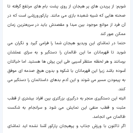
شویم؛ از پریدن های پر هیجان از روی پشت بام های مرتفع گرفته تا
صحنه هایی که شبیه شعبده بازی می مانند. پارکور ورزشی است که در
آن فرد از موانع موجود بین مبدا و مقصدش باید در سریعترین زمان
ممکن عبور کند
حتما در تماشای این ویدیو هیجان شما را فرامی گیرد و نگران می
شوید تا قهرمانان ما این ظالمان را دستگیر و به سزای عملشان
برسانند و هر لحظه منتظر آسیبی طی این پرش ها هستید. اما خیالتان
آسوده باشد زیرا این قهرمانان با شکوه و بدون هیچ صدمه ای موفق
به پیمودن مسیر می شوند و این آدم بدهای داستانمان را دستگیر می
کنند.
البته این دستگیری منجر به درگیری بزرگتری بین افراد بیشتری از قطب
مثبت و قطب منفی این نمایش می شود و سرانجام به شکست
ظالمان می انجامد.
اگر تاکنون با ورزش جذاب و پرهیجان پارکور آشنا نشده اید تماشای