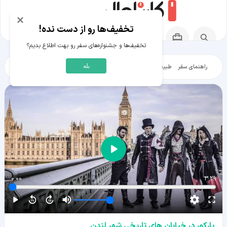
×
تخفیف‌ها رو از دست نده!
تخفیف‌ها و جشنواره‌های سفر رو بهت اطلاع بدیم؟
بله
راهنمای سفر
طبیعت‌گردی
تاریخ‌گردی
شهرگردی
ایرانگرد
مقالات آموز
0:00
3:29
پارکور در خیابان های تاریخی شهر لندن