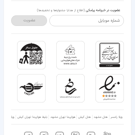
عضویت در خبرنامه پیامکی
(اطلاع از هدایا جشنواره‌ها و تخفیف‌ها)
شماره موبایل
عضویت
ویلا رامسر
هتل مشهد
هتل کیش
هواپیما تهران مشهد
بلیط هواپیما تهران کیش
ویلا شمال