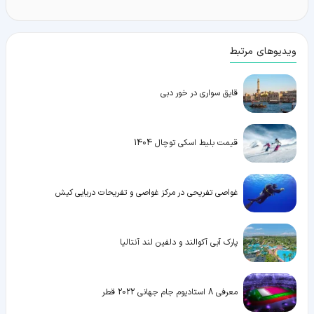
ویدیوهای مرتبط
قایق سواری در خور دبی
قیمت بلیط اسکی توچال 1404
غواصی تفریحی در مرکز غواصی و تفریحات دریایی کیش
پارک آبی آکوالند و دلفین لند آنتالیا
معرفی 8 استادیوم جام جهانی 2022 قطر