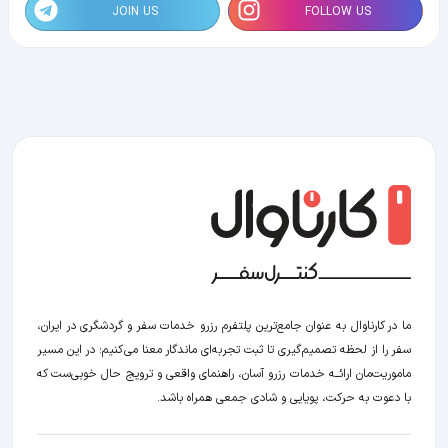
JOIN US
FOLLOW US
ما در کارناوال به عنوان جامع‌ترین پلتفرم رزرو خدمات سفر و گردشگری در ایران،
سفر را از لحظه‌ تصمیم‌گیری تا ثبت تجربه‌ای ماندگار معنا می‌کنیم؛ در این مسیر‍
ماموریت‌مان اراﺋــﻪ خدمات رزرو آسان، راهنمای واقعی و ترویج حال خوبی‌ست که
با دعوت به حرکت، پویایی و شادی جمعی همراه باشد.