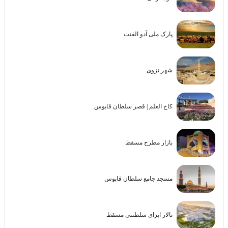
پارک ملی آدو الفنت
شهر نزوی
کاخ العلم | قصر سلطان قابوس
بازار مطرح مسقط
مسجد جامع سلطان قابوس
تالار اپرای سلطنتی مسقط