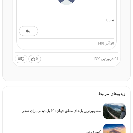
نه بابا
20 آذر 1401
04 فروردین 1399
0
0
ویدیوهای مرتبط
مشهورترین پل‌های معلق جهان؛ 10 پل دیدنی برای سفر
کوه فوجی