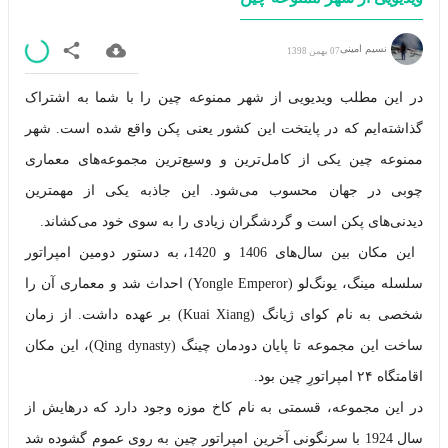
نسیم امینی
07 بهمن 1398
در این مطلب ویدیویی از شهر ممنوعه چین را با شما به اشتراک
گذاشته‌ایم که در پایتخت این کشور یعنی پکن واقع شده است. شهر
ممنوعه چین یکی از کامل‌ترین و وسیع‌ترین مجموعه‌های معماری
چوبی در جهان محسوب می‌شود. این جاذبه یکی از مهمترین
دیدنی‌های پکن است و گردشگران زیادی را به سوی خود می‌کشاند.
این مکان بین سال‌های 1406 و 1420، به دستور دومین امپراتور
سلسله مینگ، یونگ‌لو (Yongle Emperor) احداث شد و معماری آن را
شخصی به نام کوای ژیانگ (Kuai Xiang) بر عهده داشت. از زمان
ساخت این مجموعه تا پایان دودمان چینگ (Qing dynasty)، این مکان
اقامتگاه ۲۴ امپراتورِ چین بود.
در این مجموعه، قسمتی به نام کاخ موزه وجود دارد که درهایش از
سال 1924 با سرنگونی آخرین امپراتور چین به روی عموم گشوده شد