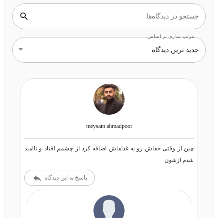
جستجو در دیدگاه‌ها
مرتب سازی بر اساس
جدید ترین دیدگاه
meysam ahmadpoor
چين از وقتى خفاش رو به غذاهاش اضافه كرد از چشمم افتاد و نااميد
شدم ازشون
پاسخ به این دیدگاه