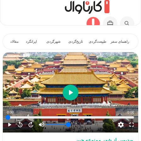
راهنمای سفر
طبیعت‌گردی
تاریخ‌گردی
شهرگردی
ایرانگرد
مقالات آموز
0:00
0:00
ویدیویی از شهر ممنوعه چین