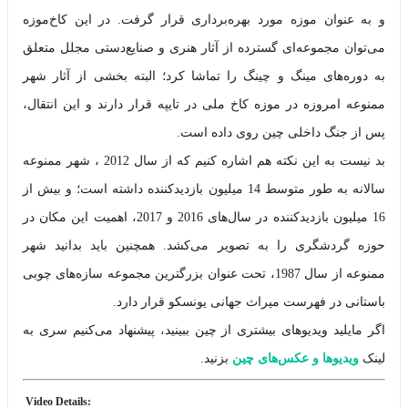
و به عنوان موزه مورد بهره‌برداری قرار گرفت. در این کاخ‌موزه
می‌توان مجموعه‌ای گسترده از آثار هنری و صنایع‌دستی مجلل متعلق
به دوره‌های مینگ و چینگ را تماشا کرد؛ البته بخشی از آثار شهر
ممنوعه امروزه در موزه کاخ ملی در تایپه قرار دارند و این انتقال،
پس از جنگ داخلی چین روی داده است.
بد نیست به این نکته هم اشاره کنیم که از سال 2012 ، شهر ممنوعه
سالانه به طور متوسط 14 میلیون بازدیدکننده داشته است؛ و بیش از
16 میلیون بازدیدکننده در سال‌های 2016 و 2017، اهمیت این مکان در
حوزه گردشگری را به تصویر می‌کشد. همچنین باید بدانید شهر
ممنوعه از سال 1987، تحت عنوان بزرگترین مجموعه سازه‌های چوبی
باستانی در فهرست میراث جهانی یونسکو قرار دارد.
اگر مایلید ویدیوهای بیشتری از چین ببینید، پیشنهاد می‌کنیم سری به
لینک
ویدیوها و عکس‌های چین
بزنید.
:Video Details