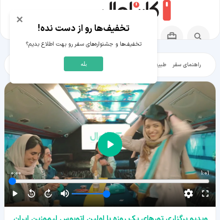
×
تخفیف‌ها رو از دست نده!
تخفیف‌ها و جشنواره‌های سفر رو بهت اطلاع بدیم؟
بله
راهنمای سفر
طبیعت‌گردی
تاریخ‌گردی
شهرگردی
ایرانگرد
مقالات آموز
0:00
1:01
ویدیو برگزاری تورهای یک روزه با اولین اتوبوس لیموزین ایران