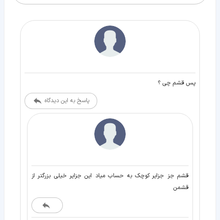
پس قشم چی ؟
پاسخ به این دیدگاه
قشم جز جزایر کوچک به حساب میاد این جزایر خیلی بزرگتر از
قشمن