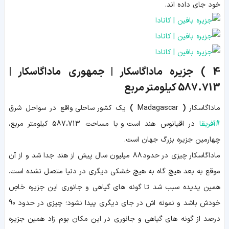
خود جای داده اند.
4 )
جزیره ماداگاسکار | جمهوری ماداگاسکار |
587.713
کیلومتر مربع
ماداگاسکار
(
Madagascar
)
یک کشور ساحلی واقع در سواحل شرق
#
آفریقا
در اقیانوس هند است و با مساحت 587،713 کیلومتر مربع،
چهارمین جزیره بزرگ جهان است.
ماداگاسکار چیزی در حدود ۸۸ میلیون سال پیش از هند جدا شد و از آن
موقع به بعد هیچ گاه به هیچ خشکی دیگری در دنیا متصل نشده است.
همین پدیده سبب شد تا گونه های گیاهی و جانوری این جزیره خاصِ
خودش باشد و نمونه اش در جای دیگری پیدا نشود؛ چیزی در حدود 90
درصد از گونه های گیاهی و جانوری در این مکان بوم زاد همین جزیره