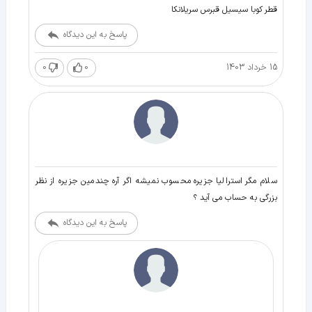
قطر کوبا سیسیل قبرس سریلانکا
پاسخ به این دیدگاه
15 خرداد 1403
0
0
سلام مگر استرالیا جزیره محسوب نمیشه اگر آره چندمین جزیره از نظر
بزرگی به حساب می آید ؟
پاسخ به این دیدگاه