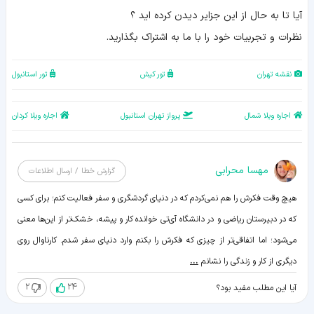
آیا تا به حال از این جزایر دیدن کرده اید ؟
نظرات و تجربیات خود را با ما به اشتراک بگذارید.
نقشه تهران
تور کیش
تور استانبول
اجاره ویلا شمال
پرواز تهران استانبول
اجاره ویلا کردان
مهسا محرابی
گزارش خطا / ارسال اطلاعات
هیچ وقت فکرش را هم نمی‌کردم که در دنیای گردشگری و سفر فعالیت کنم؛ برای کسی
که در دبیرستان ریاضی و در دانشگاه آی‌تی خوانده کار و پیشه، خشک‌تر از این‌ها معنی
می‌شود؛ اما اتفاقی‌تر از چیزی که فکرش را بکنم وارد دنیای سفر شدم. کارناوال روی
دیگری از کار و زندگی را نشانم
...
2
24
آیا این مطلب مفید بود؟