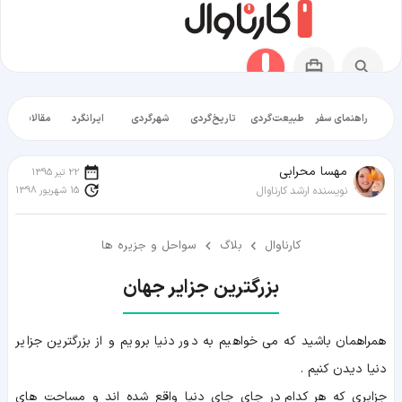
راهنمای سفر
طبیعت‌گردی
تاریخ‌گردی
شهرگردی
ایرانگرد
مقالات آموز
مهسا محرابی
22 تیر 1395
15 شهریور 1398
نویسنده ارشد کارناوال
کارناوال
بلاگ
سواحل و جزیره ها
بزرگترین جزایر جهان
همراهمان باشید که می خواهیم به دور دنیا برویم و از بزرگترین جزایر
دنیا دیدن کنیم .
جزایری که هر کدام در جای جای دنیا واقع شده اند و مساحت های