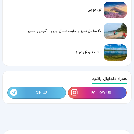
کوه فوجی
20 ساحل تمیز و خلوت شمال ایران + آدرس و مسیر
تالاب قوریگل تبریز
همراه کارناوال باشید
JOIN US
FOLLOW US