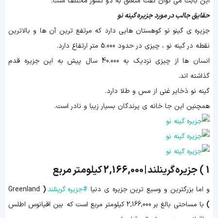
این بابت می توان گفت متعلق به دو کشور مختلف است.
حقایق جالب در مورد جزیره گینه نو
جزیره ی گینو نو کوهستان هایی دارد که مرتفع ترین آن ها و بالاترین
نقطه در گینه نو ، چیزی در حدود 5.000 متر ارتفاع دارد.
انسان ها از چیزی نزدیک به 40.000 سال پیش به این جزیره قدم
گذاشته اند.
گینه نو ذخایر غنی از مس و طلا دارد.
همچنین این جا خانه ی پرندگان بسیار زیبا و نادر است.
1 )
جزیره گرینلند |
2,166,000
کیلومتر مربع
و اما بزرگترین و وسیع ترین جزیره ی دنیا
#
جزیره گرینلند
(
Greenland
)
با مساحتی بالغ بر 2,166,000 کیلومتر مربع است که بین اقیانوس اطلس