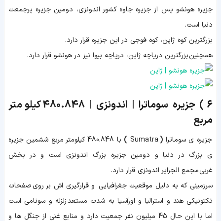
جزیره هونشو پس از جزیره جاوه کشور اندونزی، دومین جزیره پرجمعت
دنیا است.
بزرگترین کوه ژاپن، کوه فوجی در این جزیره قرار دارد.
همچنین بزرگترین دریاچه ژاپن، دریاچه بیوا نیز در هونشو قرار دارد.
6 )
جزیره سوماترا | اندونزی |
480.848
کیلومتر
مربع
جزیره ی سوماترا
(
Sumatra
)
با 480.848 کیلومتر مربع ششمین جزیره
ی بزرگ در دنیا و دومین جزیره بزرگ اندونزی است و در بخش
غربی مجمع الجزایر اندونزی قرار دارد.
سرزمینی که به دلیل موقعیت جغرافیایی و قرارگیری اش بر روی صفحات
تکتونیکی هند و استرالیا و اورآسیا به شدت مستعد زلزله و سونامی است
اما با این حال 45 میلیون نفر جمعیت دارد و منابع غنی از جنگل ها و