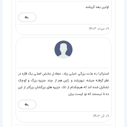
اولین بعد گرینلند
09 مرداد 1403
استرالیا به علت بزرگی خیلی زیاد، معادل بخش اصلی یک قاره در
نظر گرفته میشه. نیوزیلند و ژاپن هم از چند جزیره بزرگ و کوچک
تشکیل شده اند که هیچکدام از تک جزیره های بزرگشان بزرگتر از این
ده تا نیستند که تو ایست بیان.
09 آذر 1402