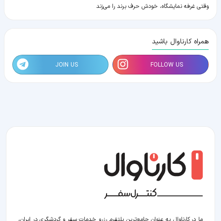
وقتی غرفه نمایشگاه، خودش حرف برند را می‌زند
همراه کارناوال باشید
JOIN US
FOLLOW US
ما در کارناوال به عنوان جامع‌ترین پلتفرم رزرو خدمات سفر و گردشگری در ایران،