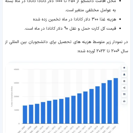
محل اقامت دانشجو از 250 تا 1000 دلار کانادا کانادا در ماه بسته
به عوامل مختلفی متغیر است.
هزینه غذا 300 دلار کانادا در ماه تخمین زده شده
قیمت کل کارت حمل و نقل 90 دلار کانادا در ماه است.
در نمودار زیر متوسط هزینه های تحصیل برای دانشجویان بین المللی از
سال 2006 تا 2022 آورده شده: