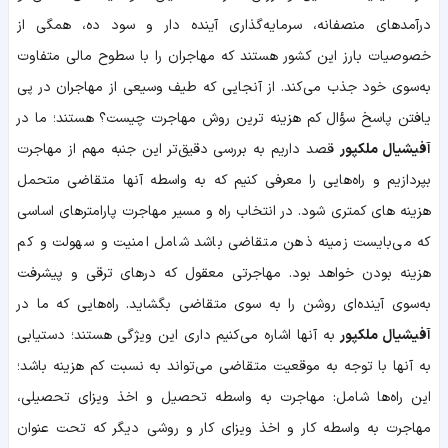
درآمدهای منصفانه، سرمایه‌گذاری آینده دار و سود ده، همگی از
خصوصیات بارز این کشور هستند که مهاجران را با سطوح مالی متفاوت
به‌سوی خود جذب می‌کند. از آنجایی ‌که طیف وسیعی از مهاجران در پی
یافتن پاسخ سؤال کم ‌هزینه‌ ترین روش مهاجرت چیست؟ هستند؛ ما در
آفیشیال ملکپور
قصد داریم به بررسی دقیق‌تر این جنبه مهم از مهاجرت
بپردازیم و راه‌هایی را معرفی کنیم که به ‌واسطه آنها متقاضی متحمل
هزینه‌ های کمتری شود. در انتخاب راه و مسیر مهاجرت پارامترهای اساسی
که می‌بایست زمینه ذهن متقاضی باشد شامل امنیت و سهولت و کم‌
هزینه بودن خواهد بود. مهاجرتی معقول که درهای ترقی و پیشرفت
به‌سوی آینده‌ای روشن را به ‌سوی متقاضی بگشاید. راه‌هایی که ما در
آفیشیال ملکپور
به آنها اشاره می‌کنیم داری این ویژگی هستند؛ دستیابی
به آنها با توجه به موقعیت متقاضی می‌تواند به نسبت کم‌ هزینه باشد؛
این راه‌ها شامل: مهاجرت به ‌واسطه تحصیل و اخذ ویزای تحصیلی،
مهاجرت به ‌واسطه کار و اخذ ویزای کار و روشی دیگر که تحت عنوان