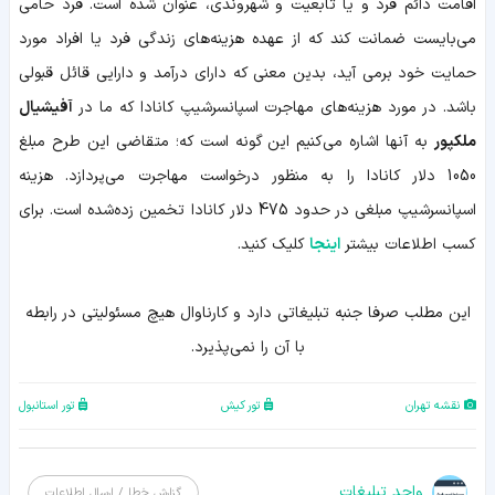
اقامت دائم فرد و یا تابعیت و شهروندی، عنوان ‌شده است. فرد حامی
می‌بایست ضمانت کند که از عهده هزینه‌های زندگی فرد یا افراد مورد
حمایت خود برمی آید، بدین معنی که دارای درآمد و دارایی قائل قبولی
باشد. در مورد هزینه‌های مهاجرت اسپانسرشیپ کانادا که ما در
آفیشیال
ملکپور
به آنها اشاره می‌کنیم این‌ گونه است که؛ متقاضی این طرح مبلغ
1050 دلار کانادا را به‌ منظور درخواست مهاجرت می‌پردازد. هزینه
اسپانسرشیپ مبلغی در حدود 475 دلار کانادا تخمین زده‌شده است. برای
کسب اطلاعات بیشتر
اینجا
کلیک کنید.
اين مطلب صرفا جنبه تبليغاتي دارد و کارناوال هيچ مسئوليتي در رابطه
با آن را نمي‌پذيرد.
نقشه تهران
تور کیش
تور استانبول
واحد تبلیغات
گزارش خطا / ارسال اطلاعات