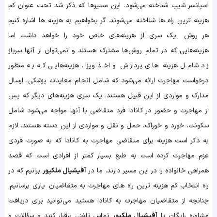
اسپانسر شیب شناخته می‌شود. این مسیرها که ذکر شد تحت عنوان کم‌
هزینه ‌ترین راه ‌ها شناخته می‌شوند. گر بخواهیم به هزینه ‌ها اشاره‌ کنیم
هر روش یک سری از هزینه‌های خاص خود را خواهد داشت اما
هزینه‌هایی که در تمام روش‌ها مشترک هستند و نمی‌توان از آنها سرباز
زد شامل هزینه‌ های پردازش و اخذ ویزا، هزینه‌هایی که به ‌منظور
درخواست مهاجرت ارائه می‌شود که شامل انجام معاینات پزشکی، ارسال
مدارک و مواردی از این قبیل هستند. یک سری هزینه‌های دیگر که پس
از مهاجرت و حضور در کانادا فرد متقاضی با آنها مواجه می‌شود شامل
سکونت، خورد و خوراک، حمل‌ و نقل و مواردی از این دسته هستند. لازم
به ذکر است هزینه‌ برای متقاضی مهاجرت به کانادا که به ‌صورت فردی
عزم مهاجرت کرده است به طبع بسیار کمتر از افرادی است که قصد
همراهی خانواده را در این مسیر دارند. ما در
آفیشیال ملکپور
برانیم که در
راه انتخاب کم‌ هزینه‌ ترین راه‌ های مهاجرت به متقاضیان یاری برسانیم.
چنانچه از متقاضیان مهاجرت به کانادا هستید می‌توانید برای دریافت
مشاوره رایگان با
آفیشیال ملکپور
تماس تلفنی برقرار کنید و سؤالات و