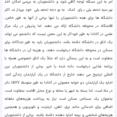
امر به این مسئله توجه کافی شود و دانشجویان به بررسی امکان اخذ
بورسیه تحصیلی برای کمک به بودجه تحصیلی خود بپردازند. اکثر
دانشگاه ها برای همه دانشجویان یا تنها برخی از آنها به طور خاص،
اقامتگاه در محوطه دانشگاه ارائه می دهند. اما پذیرش در یک مرکز
علمی در کانادا به طور خودکار به این معنی نیست که دانشجو می تواند
یک اتاق در دانشگاه داشته باشد. دانشجویان باید به طور جداگانه برای
مسکن در محوطه دانشگاه درخواست دهند، و هزینه آن در دانشگاه ها
متفاوت است و به این بستگی دارد که مثلاً یک اتاق خصوصی همراه با
برنامه غذایی درخواست داده شده یا خیر. برخی از دانشجویان بین
المللی ترجیح می دهند خارج از دانشگاه در یک آپارتمان زندگی کنند.
اجاره یک آپارتمان دو خوابه معمولی در کانادا به طور متوسط ​​1577 دلار
در ماه است، اما بسته به شهر یا محله و نوع محل اقامت متفاوت است.
به‌عنوان یک مستاجر، ممکن است نیاز به پرداخت هزینه‌های ماهانه
اضافی برای خدماتی مانند برق، تلفن، اینترنت و تلویزیون و همچنین
هزینه‌های شخصی و بیمه اجاره‌ دهنده داشته باشند. برخی از دانشجویان