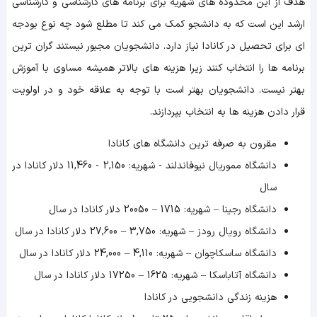
هدف از این محدوده های شهریه برای برنامه های کارشناسی و کارشناسی
ارشد این است که به دانشجو کمک می کند تا مطلع شود چه نوع بودجه
ای برای تحصیل در کانادا نیاز دارد. دانشجویان مجبور نیستند گران ترین
برنامه ها را انتخاب کنند زیرا هزینه های بالاتر همیشه مساوی با آموزش
بهتر نیست. دانشجویان بهتر است با توجه به علاقه خود و در اولویت
قرار دادن هزینه ها به انتخاب بپردازند.
مقرون به صرفه ترین دانشگاه های کانادا
دانشگاه مموریال نیوفاندلند - شهریه: 2,150 - 11,460 دلار کانادا در
سال
دانشگاه رجینا – شهریه: 1715 – 20050 دلار کانادا در سال
دانشگاه رویال رودز – شهریه: 3,750 – 27,600 دلار کانادا در سال
دانشگاه ساسکاچوان – شهریه: 4,110 – 24,000 دلار کانادا در سال
دانشگاه آتاباسکا – شهریه: 1625 – 17250 دلار کانادا در سال
هزینه زندگی دانشجویی در کانادا