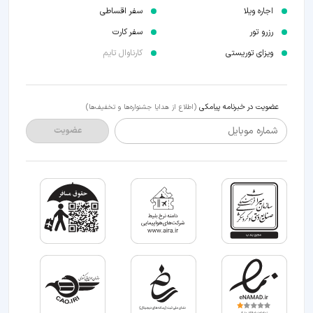
اجاره ویلا
سفر اقساطی
رزرو تور
سفر کارت
ویزای توریستی
کارناوال تایم
عضویت در خبرنامه پیامکی
(اطلاع از هدایا جشنواره‌ها و تخفیف‌ها)
شماره موبایل
عضویت