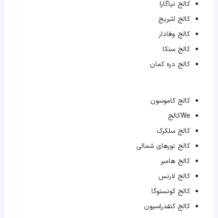
کالج نیاگارا
کالج لثبریج
کالج وفادار
کالج سنکا
کالج دره کمان
کالج کاموسون
Weکالج
کالج سلکرک
کالج نورهای شمالی
کالج هامبر
کالج لارنس
کالج کونستوگا
کالج کنفدراسیون