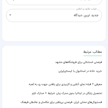
مرتب سازی بر اساس
جدید ترین دیدگاه
مطالب مرتبط
فرصتی استثنائی برای فروشگاه‌های مشهد
خرید خانه در استانبول با ایستاپراپرتی
معرفی ۲ قبله نمای آنلاین و کاربردی برای یافتن جهت رو به کعبه
تحصیل رایگان در ایتالیا بدون مدرک زبان: شرایط + مدارک لازم
فستیوال‌های محلی ایران: فرصتی بی‌نظیر برای عکاسان و عاشقان فرهنگ