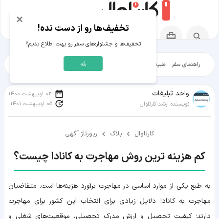
×
تخفیف‌ها رو از دست نده!
تخفیف‌ها و جشنواره‌های سفر رو بهت اطلاع بدیم؟
بله
راهنمای سفر
طبیعت‌گردی
تاریخ‌گردی
شهرگردی
ایرانگرد
مقالات آموز
واحد تبلیغات
03 اردیبهشت 1400
05 اردیبهشت 1401
نویسنده ارشد کارناوال
کارناوال
بلاگ
رپورتاژ آگهی
کم هزینه ترین روش مهاجرت به کانادا چیست؟
به طبع یکی از موارد اساسی در مهاجرت برآورد هزینه‌ها است. متقاضیان
مهاجرت به کانادا دلایل زیادی برای انتخاب این کشور برای مهاجرت
دارند؛ کیفیت تحصیل و ارزش مدرک تحصیلی، موقعیت‌های شغلی و