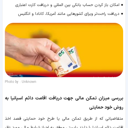
● امکان باز کردن حساب بانکی بین المللی و دریافت کارت اعتباری
● دریافت راحت‌تر ویزای کشورهایی مانند آمریکا، کانادا و انگلیس
Photo by : Unknown
بررسی میزان تمکن مالی جهت دریافت اقامت دائم اسپانیا به
روش خود حمایتی
متقاضیانی که از طریق تمکن مالی یا طرح خود حمایتی قصد اخذ
اقامت دائم اسپانیا را دارند بایستی موفق به احراز شرایط مالی مورد نظر