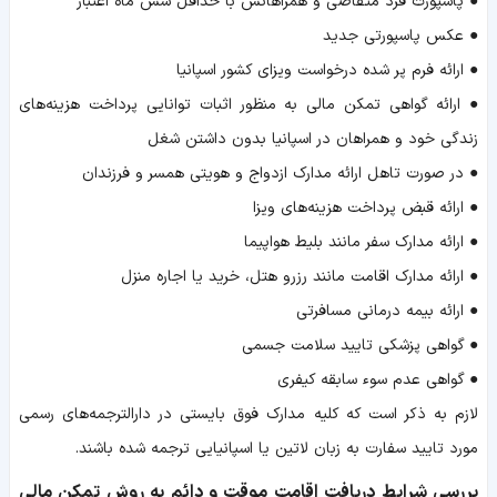
● پاسپورت فرد متقاضی و همراهانش با حداقل شش ماه اعتبار
● عکس پاسپورتی جدید
● ارائه فرم پر شده درخواست ویزای کشور اسپانیا
● ارائه گواهی تمکن مالی به منظور اثبات توانایی پرداخت هزینه‌های
زندگی خود و همراهان در اسپانیا بدون داشتن شغل
● در صورت تاهل ارائه مدارک ازدواج و هویتی همسر و فرزندان
● ارائه قبض پرداخت هزینه‌های ویزا
● ارائه مدارک سفر مانند بلیط هواپیما
● ارائه مدارک اقامت مانند رزرو هتل، خرید یا اجاره منزل
● ارائه بیمه درمانی مسافرتی
● گواهی پزشکی تایید سلامت جسمی
● گواهی عدم سوء سابقه کیفری
لازم به ذکر است که کلیه مدارک فوق بایستی در دارالترجمه‌های رسمی
مورد تایید سفارت به زبان لاتین یا اسپانیایی ترجمه شده باشند.
بررسی شرایط دریافت اقامت موقت و دائم به روش تمکن مالی