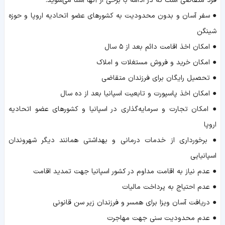
فرد متقاضی است که در ادامه با برخی از آنها آشنا می‌شوید:
● سفر آسان و بدون محدودیت به کشورهای عضو اتحادیه اروپا و حوزه
شینگن
● امکان اخذ اقامت دائم بعد از ۵ سال
● امکان خرید و فروش مستغلات و املاک
● تحصیل رایگان برای فرزندان متقاضی
● امکان اخذ پاسپورت و تابعیت اسپانیا بعد از ده سال
● امکان تجارت و سرمایه‌گذاری در اسپانیا و کشورهای عضو اتحادیه
اروپا
● برخورداری از خدمات درمانی و بهداشتی همانند دیگر شهروندان
اسپانیایی
● عدم نیاز به اقامت مداوم در کشور اسپانیا جهت تمدید اقامت
● عدم احتیاج به پرداخت مالیات
● دریافت آسان ویزا برای همسر و فرزندان زیر سن قانونی
● عدم محدودیت سنی جهت مهاجرت