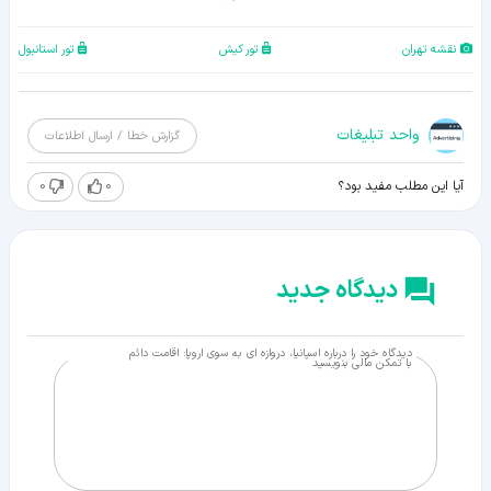
نقشه تهران
تور کیش
تور استانبول
واحد تبلیغات
گزارش خطا / ارسال اطلاعات
0
0
آیا این مطلب مفید بود؟
دیدگاه جدید
دیدگاه خود را درباره اسپانیا، دروازه ای به سوی اروپا: اقامت دائم
با تمکن مالی بنویسید