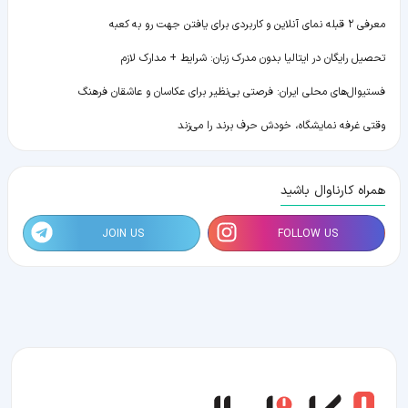
معرفی ۲ قبله نمای آنلاین و کاربردی برای یافتن جهت رو به کعبه
تحصیل رایگان در ایتالیا بدون مدرک زبان: شرایط + مدارک لازم
فستیوال‌های محلی ایران: فرصتی بی‌نظیر برای عکاسان و عاشقان فرهنگ
وقتی غرفه نمایشگاه، خودش حرف برند را می‌زند
همراه کارناوال باشید
JOIN US
FOLLOW US