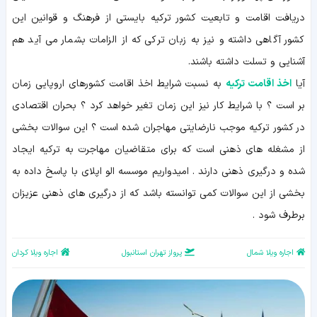
دریافت اقامت و تابعیت کشور ترکیه بایستی از فرهنگ و قوانین این
کشور آگاهی داشته و نیز به زبان ترکی که از الزامات بشمار می آید هم
آشنایی و تسلت داشته باشند.
آیا
اخذ اقامت ترکیه
به نسبت شرایط اخذ اقامت کشورهای اروپایی زمان
بر است ؟ با شرایط کار نیز این زمان تغیر خواهد کرد ؟ بحران اقتصادی
در کشور ترکیه موجب نارضایتی مهاجران شده است ؟ این سوالات بخشی
از مشغله های ذهنی است که برای متقاضیان مهاجرت به ترکیه ایجاد
شده و درگیری ذهنی دارند . امیدواریم موسسه الو اپلای با پاسخ داده به
بخشی از این سوالات کمی توانسته باشد که از درگیری های ذهنی عزیزان
برطرف شود .
اجاره ویلا شمال
پرواز تهران استانبول
اجاره ویلا کردان