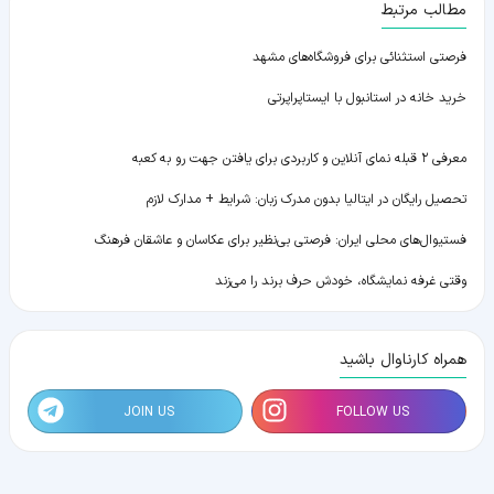
مطالب مرتبط
فرصتی استثنائی برای فروشگاه‌های مشهد
خرید خانه در استانبول با ایستاپراپرتی
معرفی ۲ قبله نمای آنلاین و کاربردی برای یافتن جهت رو به کعبه
تحصیل رایگان در ایتالیا بدون مدرک زبان: شرایط + مدارک لازم
فستیوال‌های محلی ایران: فرصتی بی‌نظیر برای عکاسان و عاشقان فرهنگ
وقتی غرفه نمایشگاه، خودش حرف برند را می‌زند
همراه کارناوال باشید
JOIN US
FOLLOW US