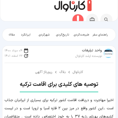
راهنمای سفر
طبیعت‌گردی
تاریخ‌گردی
شهرگردی
ایرانگرد
مقالات آموز
واحد تبلیغات
04 مرداد 1400
22 اسفند 1401
نویسنده ارشد کارناوال
کارناوال
بلاگ
رپورتاژ آگهی
توصیه های کلیدی برای اقامت ترکیه
اخیرا مهاجرت و دریافت اقامت کشور ترکیه برای بسیاری از ایرانیان جذاب
است ،.این کشور واقع در مرز بین 2 قاره آسیا و اروپا است و در لیست
کشورهای پهناور رتبه 37 را به خود اختصاص داده است . متقاضیان