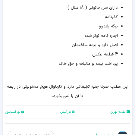
دارای سن قانونی ( 18 سال )
گذرنامه
برگه راندوو
اجاره نامه نوتر شده
اصل تاپو و بیمه ساختمان
4 قطعه عکس
پرداخت بیمه و مالیات و حق خاک
اين مطلب صرفا جنبه تبليغاتي دارد و کارناوال هيچ مسئوليتي در رابطه
با آن را نمي‌پذيرد.
نقشه تهران
تور کیش
تور استانبول