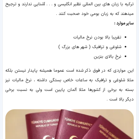
ترکیه با زبان های بین المللی نظیر انگلیسی و . . . آشنایی ندارند و ترجیح
میدهند که به زبان بومی خود صحبت کنند .
سایر موارد :
تقریبا بالا بودن نرخ مالیات
شلوغی و ترافیک ( شهر های بزرگ )
نرخ بالای بنزین
این مواردی که در فوق ذکر شده است عموما همیشه پایدار نیستن بلکه
مثلا شلوغی و ترافیک به ساعات خاص بستگی داشته ، نرخ مالیات نیز
بسته به برخی از کشورها مثلا آلمان پایین است ولی به نسبت برخی
دیگر بالا است .