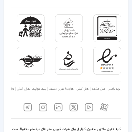
ویلا رامسر
هتل مشهد
هتل کیش
هواپیما تهران مشهد
بلیط هواپیما تهران کیش
ویلا شمال
کلیه حقوق مادی و معنوی کارناوال برای شرکت کاروان سفر های نیکسام محفوظ است.