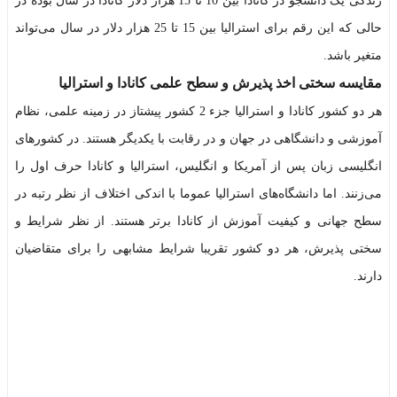
زندگی یک دانشجو در کانادا بین 10 تا 15 هزار دلار کانادا در سال بوده در
حالی که این رقم برای استرالیا بین 15 تا 25 هزار دلار در سال می‌تواند
متغیر باشد.
مقایسه سختی اخذ پذیرش و سطح علمی کانادا و استرالیا
هر دو کشور کانادا و استرالیا جزء 2 کشور پیشتاز در زمینه علمی، نظام
آموزشی و دانشگاهی در جهان و در رقابت با یکدیگر هستند. در کشورهای
انگلیسی زبان پس از آمریکا و انگلیس، استرالیا و کانادا حرف اول را
می‌زنند. اما دانشگاه‌های استرالیا عموما با اندکی اختلاف از نظر رتبه در
سطح جهانی و کیفیت آموزش از کانادا برتر هستند. از نظر شرایط و
سختی پذیرش، هر دو کشور تقریبا شرایط مشابهی را برای متقاضیان
دارند.