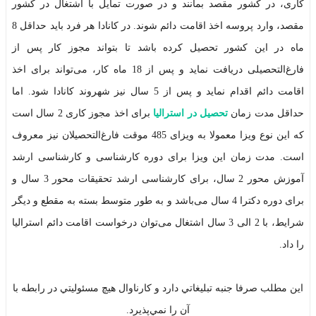
کاری، در کشور مقصد بمانند و در صورت تمایل با اشتغال در کشور
مقصد، وارد پروسه اخذ اقامت دائم شوند. در کانادا هر فرد باید حداقل 8
ماه در این کشور تحصیل کرده باشد تا بتواند مجوز کار پس از
فارغ‌التحصیلی دریافت نماید و پس از 18 ماه کار‌، می‌تواند برای اخذ
اقامت دائم اقدام نماید و پس از 5 سال نیز شهروند کانادا شود. اما
حداقل مدت زمان
تحصیل در استرالیا
برای اخذ مجوز کاری 2 سال است
که این نوع ویزا معمولا به ویزای 485 موقت فارغ‌التحصیلان نیز معروف
است. مدت زمان این ویزا برای دوره کارشناسی و کارشناسی ارشد
آموزش محور 2 سال، برای کارشناسی ارشد تحقیقات محور 3 سال و
برای دوره دکترا 4 سال می‌باشد و به طور متوسط بسته به مقطع و دیگر
شرایط، با 2 الی 3 سال اشتغال می‌توان درخواست اقامت دائم استرالیا
را داد.
اين مطلب صرفا جنبه تبليغاتي دارد و کارناوال هيچ مسئوليتي در رابطه با
آن را نمي‌پذيرد.