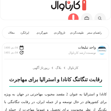
راهنمای سفر
طبیعت‌گردی
تاریخ‌گردی
شهرگردی
ایرانگرد
مقالات آموز
واحد تبلیغات
04 دی 1400
04 دی 1401
نویسنده ارشد کارناوال
کارناوال
بلاگ
رپورتاژ آگهی
رقابت تنگاتنگ کانادا و استرالیا برای مهاجرت
کانادا و استرالیا به عنوان 2 مقصد محبوب مهاجرتی در جهان به ویژه
برای کشورهای در حال توسعه و از جمله ایران، در رقابت تنگاتنگی با
یکدیگر از نظر محبوبیت برای تحصیل و عموما مهاجرت از جمله از