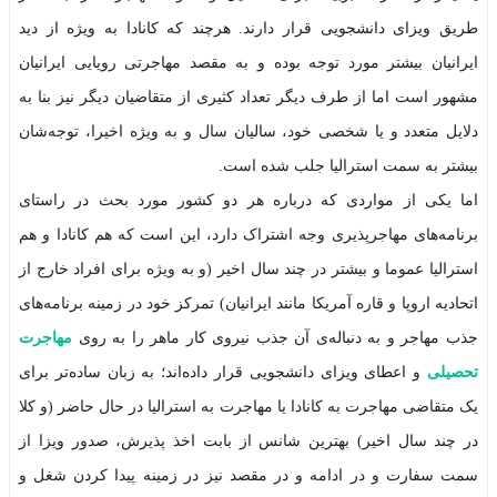
طریق ویزای دانشجویی قرار دارند. هرچند که کانادا به ویژه از دید
ایرانیان بیشتر مورد توجه بوده و به مقصد مهاجرتی رویایی ایرانیان
مشهور است اما از طرف دیگر تعداد کثیری از متقاضیان دیگر نیز بنا به
دلایل متعدد و یا شخصی خود، سالیان سال و به ویژه اخیرا، توجه‌شان
بیشتر به سمت استرالیا جلب شده است.
اما یکی از مواردی که درباره هر دو کشور مورد بحث در راستای
برنامه‌های مهاجرپذیری وجه اشتراک دارد، این است که هم کانادا و هم
استرالیا عموما و بیشتر در چند سال اخیر (و به ویژه برای افراد خارج از
اتحادیه اروپا و قاره آمریکا مانند ایرانیان) تمرکز خود در زمینه برنامه‌های
جذب مهاجر و به دنباله‌ی آن جذب نیروی کار ماهر را به روی
مهاجرت
تحصیلی
و اعطای ویزای دانشجویی قرار داده‌اند؛ به زبان ساده‌تر برای
یک متقاضی مهاجرت به کانادا یا مهاجرت به استرالیا در حال حاضر (و کلا
در چند سال اخیر) بهترین شانس از بابت اخذ پذیرش، صدور ویزا از
سمت سفارت و در ادامه و در مقصد نیز در زمینه پیدا کردن شغل و