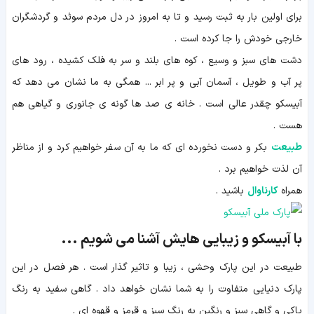
برای اولین بار به ثبت رسید و تا به امروز در دل مردم سوئد و گردشگران
خارجی خودش را جا کرده است .
دشت های سبز و وسیع ، کوه های بلند و سر به فلک کشیده ، رود های
پر آب و طویل ، آسمان آبی و پر ابر ... همگی به ما نشان می دهد که
آبیسکو چقدر عالی است . خانه ی صد ها گونه ی جانوری و گیاهی هم
هست .
طبیعت
بکر و دست نخورده ای که ما به آن سفر خواهیم کرد و از مناظر
آن لذت خواهیم برد .
همراه
کارناوال
باشید .
با آبیسکو و زیبایی هایش آشنا می شویم ...
طبیعت در این پارک وحشی ، زیبا و تاثیر گذار است . هر فصل در این
پارک دنیایی متفاوت را به شما نشان خواهد داد . گاهی سفید به رنگ
پاکی و گاهی سبز و رنگین به رنگ سبز و قرمز و قهوه ای .