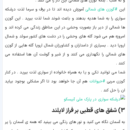
و نه اسب . بلکه گوزن های شمالی این کار را می کنند .
این
#
گوزن های شمالی
آموزش دیده اند تا در برف و سرما لذت درشکه
سواری را به شما هدیه بدهند و باعث شوند شما لذت ببرید . این گوزن
ها شمالی از دیر باز بصورت وحشی در این مناطق زندگی می کرده اند و
امروزه هم می شود گله های وحشی را در دشت های کشور سوئد و شمال
اروپا دید . بسیاری از دامداران و کشاورزان شمال اروپا گله هایی از گوزن
های شمالی را نگهداری می کنند و از شیر و گوشت آن هنا استفاده می
کنند .
شما می توانید تکی و یا به همراه خانواده از سواری لذت ببرید . در کنار
گوزن مربی
#
حیوانات
هم آن جا خواهد بود تا اگر مشکلی بوجود بیاید
ان را حل کند .
3) شفق های قطبی بر فراز لاپلند
به آسمان نگاه می کنید و نور های رنگی می بینید که همه ی آسمان را پر