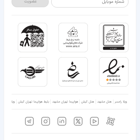
شماره موبایل
عضویت
ویلا رامسر
هتل مشهد
هتل کیش
هواپیما تهران مشهد
بلیط هواپیما تهران کیش
ویلا شمال