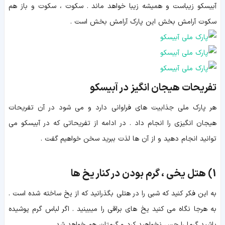
آبیسکو زیباست و همیشه زیبا خواهد ماند . سکوت ، سکوت و باز هم
سکوت آرامش بخش این پارک آرامش بخش است .
تفریحات هیجان انگیز در آبیسکو
هر پارک ملی جذابیت های فراوانی دارد و می شود در آن تفریحات
هیجان انگیزی را انجام داد . در ادامه از تفریحاتی که در آبیسکو می
توانید انجام دهید و از آن ها لذت ببرید سخن خواهیم گفت .
1) هتل یخی ، گرم بودن در کنار یخ ها
به این فکر کنید که شبی را در هتلی بگذرانید که از یخ ساخته شده است .
به هرجا نگاه می کنید یخ های براقی را میبینید . اگر لباس گرم پوشیده
باشید گرما را حس نخواهید کرد و گرمتان هم خواهد شد .