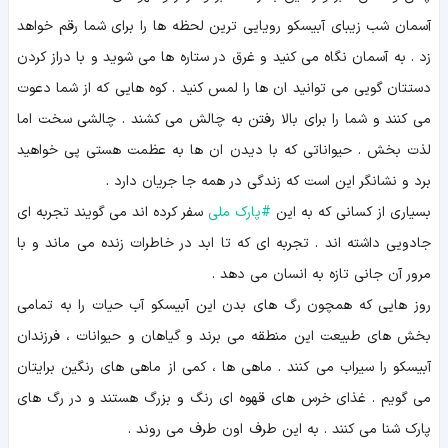
آسمان شب زیبای آبیسکو رویایی ترین لحظه ها را برای شما رقم خواهد
زد . به آسمان نگاه می کنید و غرق در ستاره ها می شوید و با دراز کردن
دستتان گویی می توانید ان ها را لمس کنید . کوه هایی که از شما دعوت
می کنند و شما را برای بالا رفتن به چالش می کشند . چالشی سخت اما
لذت بخش . حیواناتی که با دیدن ان ها به عظمت هستی پی خواهید
برد و نشانگر این است که زندگی در همه جا جریان دارد .
بسیاری از کسانی که به این
#
پارک ملی
سفر کرده اند می گویند تجربه ای
جادویی داشته اند . تجربه ای که تا ابد در خاطرات زنده می ماند و با
مرور آن جانی تازه به انسان می دهد .
روز هایی که همچون رگ های بدن این آبیسکو آب حیات را به تمامی
بخش های طبیعت این منطقه می برند و گیاهان و حیوانات ، فرزندان
آبیسکو را سیراب می کنند . ماهی ها ، کمی از ماهی های رنگین برایتان
می گویم . غذای خرس های قهوه ای رنگ و بزرگ هستند و در رگ های
پارک شنا می کنند . به این طرف اون طرف می روند .