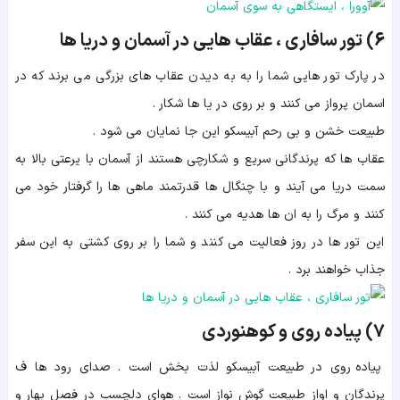
6) تور سافاری ، عقاب هایی در آسمان و دریا ها
در پارک تور هایی شما را به به دیدن عقاب های بزرگی می برند که در
اسمان پرواز می کنند و بر روی در یا ها شکار .
طبیعت خشن و بی رحم آبیسکو این جا نمایان می شود .
عقاب ها که پرندگانی سریع و شکارچی هستند از آسمان با یرعتی بالا به
سمت دریا می آیند و با چنگال ها قدرتمند ماهی ها را گرفتار خود می
کنند و مرگ را به ان ها هدیه می کنند .
این تور ها در روز فعالیت می کنند و شما را بر روی کشتی به این سفر
جذاب خواهند برد .
7) پیاده روی و کوهنوردی
پیاده روی در طبیعت آبیسکو لذت بخش است . صدای رود ها ف
پرندگان و اواز طبیعت گوش نواز است . هوای دلچسب در فصل بهار و