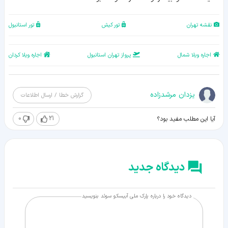
نقشه تهران
تور کیش
تور استانبول
اجاره ویلا شمال
پرواز تهران استانبول
اجاره ویلا کردان
یزدان مرشدزاده
گزارش خطا / ارسال اطلاعات
0
21
آیا این مطلب مفید بود؟
دیدگاه جدید
دیدگاه خود را درباره پارک ملی آبیسکو سوئد بنویسید