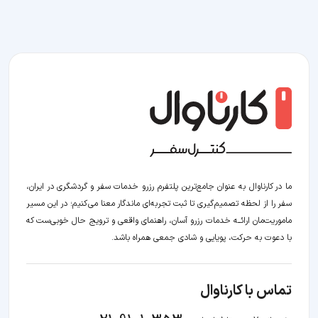
ما در کارناوال به عنوان جامع‌ترین پلتفرم رزرو خدمات سفر و گردشگری در ایران،
سفر را از لحظه‌ تصمیم‌گیری تا ثبت تجربه‌ای ماندگار معنا می‌کنیم؛ در این مسیر‍
ماموریت‌مان اراﺋــﻪ خدمات رزرو آسان، راهنمای واقعی و ترویج حال خوبی‌ست که
با دعوت به حرکت، پویایی و شادی جمعی همراه باشد.
تماس با کارناوال