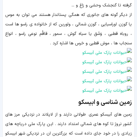
گرفته تا گنجشک وحشی و زاغ و ...
از دیگر گونه های جانوری که همگی پستاندار هستند می توان به موس
یا گوزن اوراسیایی ، گوزن شمالی ، ولورین که از خانواده ی راسو ها است
، روباه قطبی ، وَشَق یا سیاه گوش ، سمور ، قاقُم نوعی راسو ، انواع
سنجاب ها ، موش قطبی و خرس ها اشاره کرد .
زمین شناسی و ابیسکو
زمین های آبیسکو عمری طولانی دارند و از لاپلاند در نزدیکی مرز های
کشور نروژ تا کوه های شمالی امتداد دارند . این پارک ملی دریاچه های
زیادی را در خود جای داده است که بزرگترین ان در نزدیکی شهر ابیسکو