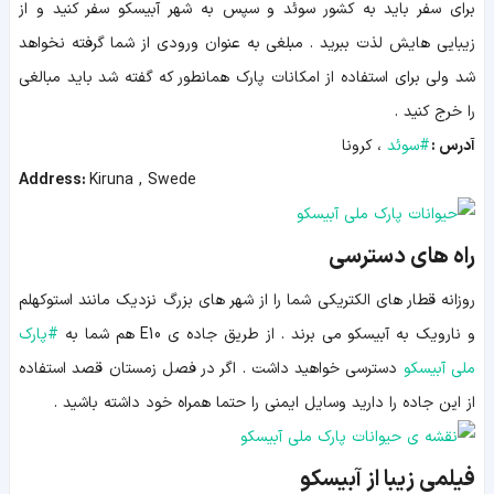
برای سفر باید به کشور سوئد و سپس به شهر آبیسکو سفر کنید و از
زیبایی هایش لذت ببرید . مبلغی به عنوان ورودی از شما گرفته نخواهد
شد ولی برای استفاده از امکانات پارک همانطور که گفته شد باید مبالغی
را خرج کنید .
آدرس :
#
سوئد
، کرونا
Address:
Kiruna , Swede
راه های دسترسی
روزانه قطار های الکتریکی شما را از شهر های بزرگ نزدیک مانند استوکهلم
و نارویک به آبیسکو می برند . از طریق جاده ی E10 هم شما به
#
پارک
ملی آبیسکو
دسترسی خواهید داشت . اگر در فصل زمستان قصد استفاده
از این جاده را دارید وسایل ایمنی را حتما همراه خود داشته باشید .
فیلمی زیبا از آبیسکو