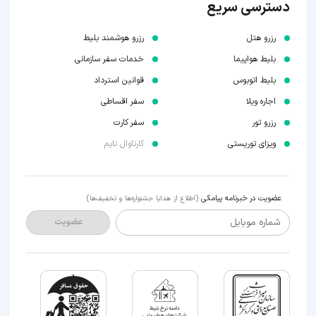
دسترسی سریع
رزرو هتل
رزرو هوشمند بلیط
بلیط هواپیما
خدمات سفر سازمانی
بلیط اتوبوس
قوانین استرداد
اجاره ویلا
سفر اقساطی
رزرو تور
سفر کارت
ویزای توریستی
کارناوال تایم
عضویت در خبرنامه پیامکی
(اطلاع از هدایا جشنواره‌ها و تخفیف‌ها)
شماره موبایل
عضویت