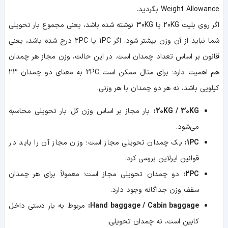
Weight Allowance بگردید.
اگر روی بلیت 20KG یا 30KG نوشته شده باشد، یعنی مجموع بار تحویلی
شما نباید از آن وزن بیشتر شود. اگر 1PC یا 2PC درج شده باشد، یعنی
قانون بر اساس تعداد چمدان است. در این حالت، وزن مجاز هر چمدان
هم اهمیت دارد؛ برای مثال ممکن است 2PC به معنای دو چمدان 23
کیلویی باشد، نه هر دو چمدان با هر وزنی.
20KG / 30KG:
بار مجاز بر اساس وزن کل بار تحویلی محاسبه
می‌شود.
1PC:
یک چمدان تحویلی مجاز است؛ وزن مجاز آن را باید در
قوانین ایرلاین بررسی کرد.
2PC:
دو چمدان تحویلی مجاز است؛ معمولاً برای هر چمدان
سقف وزن جداگانه وجود دارد.
Hand baggage / Cabin baggage:
مربوط به بار دستی داخل
کابین است، نه چمدان تحویلی.