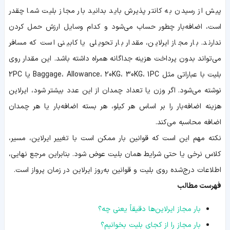
پیش از رسیدن به کانتر پذیرش باید بدانید بار مجاز بلیت شما چقدر
است، اضافه‌بار چطور حساب می‌شود و کدام وسایل ارزش حمل کردن
ندارند. بار مجاز ایرلاین، مقدار بار تحویلی یا کابینی است که مسافر
می‌تواند بدون پرداخت هزینه جداگانه همراه داشته باشد. این مقدار روی
بلیت با عباراتی مثل Baggage، Allowance، 20KG، 30KG، 1PC یا 2PC
نوشته می‌شود. اگر وزن یا تعداد چمدان از این عدد بیشتر شود، ایرلاین
هزینه اضافه‌بار را بر اساس هر کیلو، هر بسته اضافه‌بار یا هر چمدان
اضافه محاسبه می‌کند.
نکته مهم این است که قوانین بار ممکن است با تغییر ایرلاین، مسیر،
کلاس نرخی یا حتی شرایط همان بلیت عوض شود. بنابراین مرجع نهایی،
اطلاعات درج‌شده روی بلیت و قوانین به‌روز ایرلاین در زمان پرواز است.
فهرست مطالب
بار مجاز ایرلاین‌ها دقیقاً یعنی چه؟
بار مجاز را از کجای بلیت بخوانیم؟