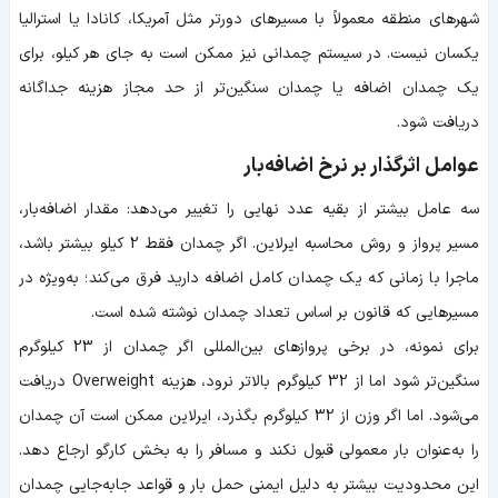
شهرهای منطقه معمولاً با مسیرهای دورتر مثل آمریکا، کانادا یا استرالیا
یکسان نیست. در سیستم چمدانی نیز ممکن است به جای هر کیلو، برای
یک چمدان اضافه یا چمدان سنگین‌تر از حد مجاز هزینه جداگانه
دریافت شود.
عوامل اثرگذار بر نرخ اضافه‌بار
سه عامل بیشتر از بقیه عدد نهایی را تغییر می‌دهد: مقدار اضافه‌بار،
مسیر پرواز و روش محاسبه ایرلاین. اگر چمدان فقط 2 کیلو بیشتر باشد،
ماجرا با زمانی که یک چمدان کامل اضافه دارید فرق می‌کند؛ به‌ویژه در
مسیرهایی که قانون بر اساس تعداد چمدان نوشته شده است.
برای نمونه، در برخی پروازهای بین‌المللی اگر چمدان از 23 کیلوگرم
سنگین‌تر شود اما از 32 کیلوگرم بالاتر نرود، هزینه Overweight دریافت
می‌شود. اما اگر وزن از 32 کیلوگرم بگذرد، ایرلاین ممکن است آن چمدان
را به‌عنوان بار معمولی قبول نکند و مسافر را به بخش کارگو ارجاع دهد.
این محدودیت بیشتر به دلیل ایمنی حمل بار و قواعد جابه‌جایی چمدان