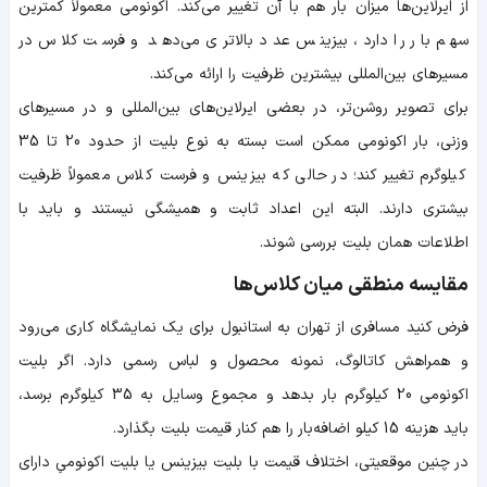
از ایرلاین‌ها میزان بار هم با آن تغییر می‌کند. اکونومی معمولاً کمترین
سهم بار را دارد، بیزینس عدد بالاتری می‌دهد و فرست کلاس در
مسیرهای بین‌المللی بیشترین ظرفیت را ارائه می‌کند.
برای تصویر روشن‌تر، در بعضی ایرلاین‌های بین‌المللی و در مسیرهای
وزنی، بار اکونومی ممکن است بسته به نوع بلیت از حدود 20 تا 35
کیلوگرم تغییر کند؛ در حالی که بیزینس و فرست کلاس معمولاً ظرفیت
بیشتری دارند. البته این اعداد ثابت و همیشگی نیستند و باید با
اطلاعات همان بلیت بررسی شوند.
مقایسه منطقی میان کلاس‌ها
فرض کنید مسافری از تهران به استانبول برای یک نمایشگاه کاری می‌رود
و همراهش کاتالوگ، نمونه محصول و لباس رسمی دارد. اگر بلیت
اکونومی 20 کیلوگرم بار بدهد و مجموع وسایل به 35 کیلوگرم برسد،
باید هزینه 15 کیلو اضافه‌بار را هم کنار قیمت بلیت بگذارد.
در چنین موقعیتی، اختلاف قیمت با بلیت بیزینس یا بلیت اکونومیِ دارای