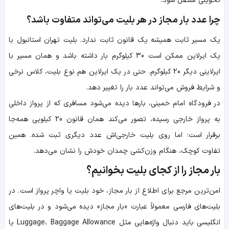
تحویلی منتقل شود.
چرا عدد بار مجاز در هر بلیت می‌تواند متفاوت باشد؟
یک مسیر ثابت همیشه یک قانون ثابت ندارد. بلیت تهران استانبول با
یک ایرلاین ممکن است 30 کیلوگرم بار داشته باشد و همان مسیر با
ایرلاینی دیگر 20 کیلوگرم. حتی در یک ایرلاین هم نوع بلیت، کلاس نرخی
و شرایط فروش می‌تواند عدد بار را تغییر دهد.
در فرودگاه امام خمینی، بارها دیده می‌شود مسافری که از پرواز داخلی
به پرواز خارجی رسیده، تصور می‌کند همان قانون 20 کیلویی همه‌جا
برقرار است؛ اما روی بلیت خارجی‌اش عدد دیگری ثبت شده. همین
تفاوت کوچک، هنگام وزن‌کشی چمدان خودش را نشان می‌دهد.
بار مجاز را از کجای بلیت بخوانیم؟
امن‌ترین مرجع برای اطلاع از بار مجاز، خود بلیت یا واچر پرواز است. در
بلیت‌های فارسی معمولاً عبارت «بار مجاز» دیده می‌شود و در بلیت‌های
انگلیسی باید دنبال واژه‌هایی مثل Luggage، Baggage Allowance یا