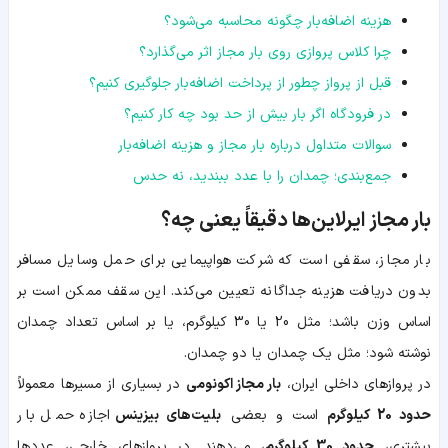
هزینه اضافه‌بار چگونه محاسبه می‌شود؟
چرا کلاس پروازی روی بار مجاز اثر می‌گذارد؟
قبل از پرواز چطور از پرداخت اضافه‌بار جلوگیری کنیم؟
در فرودگاه اگر بار بیش از حد بود چه کار کنیم؟
سوالات متداول درباره بار مجاز و هزینه اضافه‌بار
جمع‌بندی؛ چمدان را با عدد ببندید، نه حدس
بار مجاز ایرلاین‌ها دقیقاً یعنی چه؟
بار مجاز، سقفی است که شرکت هواپیمایی برای حمل وسایل مسافر
بدون دریافت هزینه جداگانه تعیین می‌کند. این سقف ممکن است بر
اساس وزن باشد؛ مثل 20 یا 30 کیلوگرم، یا بر اساس تعداد چمدان
نوشته شود؛ مثل یک چمدان یا دو چمدان.
در پروازهای داخلی ایران،
بار مجاز اکونومی
در بسیاری از مسیرها معمولاً
حدود 20 کیلوگرم
است و بعضی
بلیت‌های بیزینس
اجازه حمل بار
بیشتری،
حدود 30 کیلوگرم
، می‌دهند. در پروازهای خارجی، عددها