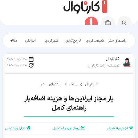
راهنمای سفر
طبیعت‌گردی
تاریخ‌گردی
شهرگردی
ایرانگرد
مقالات آموز
کارناوال
30 خرداد 1405
30 خرداد 1405
نویسنده ارشد کارناوال
کارناوال
بلاگ
راهنمای سفر
راهنمای کامل
اجاره ویلا شمال
پرواز تهران استانبول
اجاره ویلا کردان