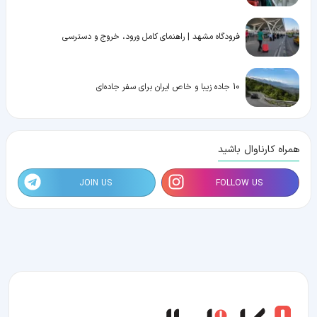
فرودگاه مشهد | راهنمای کامل ورود، خروج و دسترسی
10 جاده زیبا و خاص ایران برای سفر جاده‌ای
همراه کارناوال باشید
JOIN US
FOLLOW US