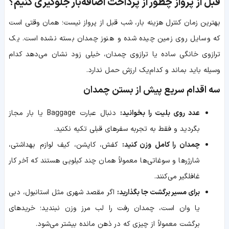
قبل از پرواز چطور از پرداخت اضافه‌بار جلوگیری کنیم؟
بهترین زمان کنترل هزینه بار، شب قبل از پرواز نیست؛ همان وقتی است
که وسایل روی زمین چیده شده و هنوز چمدان بسته نشده است. یک
ترازوی خانگی ساده یا ترازوی چمدان، خیلی زود نشان می‌دهد کدام
وسیله باید بماند و کدام‌یک ارزش حمل ندارد.
سه اقدام سریع پیش از بستن چمدان
عدد روی بلیت را بخوانید:
دنبال عبارت Baggage یا بار مجاز
بگردید و فقط به تجربه سفرهای قبلی تکیه نکنید.
چمدان را کامل وزن کنید:
کفش، کاپشن، کیف لوازم بهداشتی،
شارژرها و سوغاتی‌ها معمولاً همان چند کیلویی هستند که آخر کار
غافلگیر می‌کنند.
برای مسیر برگشت جا بگذارید:
اگر مقصد شهری مثل استانبول، دبی
یا وان است، چمدان رفت را لب مرز وزن نبندید؛ خریدهای
برگشت معمولاً از چیزی که در ذهن مانده بیشتر می‌شود.