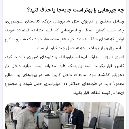
چه چیزهایی را بهتر است جابه‌جا یا حذف کنید؟
وسایل سنگین و کم‌ارزش مثل شامپوهای بزرگ، کتاب‌های غیرضروری،
چند جفت کفش اضافه و لباس‌هایی که فقط «شاید» استفاده شوند،
اولین گزینه‌های حذف هستند. در بیشتر مقصدها، خرید یک شامپو یا کرم
ساده ارزان‌تر از پرداخت هزینه حمل چند کیلو بار است.
اشیای باارزش، مدارک، لپ‌تاپ، پاوربانک و داروهای ضروری باید در کیف
کابین قرار بگیرند؛ البته پاوربانک طبق مقررات ایمنی نباید داخل بار
تحویلی گذاشته شود. مایعات داخل کابین هم در پروازهای بین‌المللی
معمولاً باید در ظرف‌های حداکثر 100 میلی‌لیتری حمل شوند و مجموع
آن‌ها در کیسه شفاف قرار بگیرد.