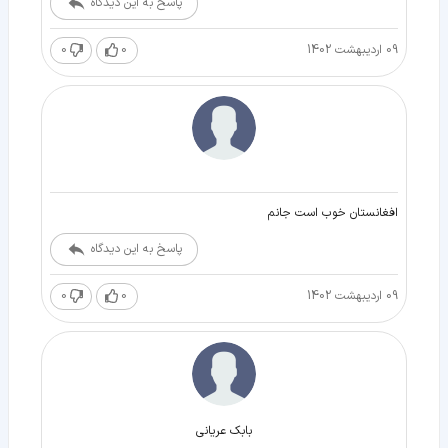
پاسخ به این دیدگاه
09 اردیبهشت 1402
0
0
افغانستان خوب است جانم
پاسخ به این دیدگاه
09 اردیبهشت 1402
0
0
بابك عرياني