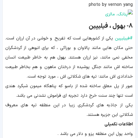
photo by vernon yang
8- بهول ، فیلیپین
#
فییلیپین
یکی از کشورهایی است که تفریح و خوشی در آن ارزان است.
حتی مکان هایی مانند پالاوان و بوراکی ، که برای انبوهی از گردشگران
مخفی نمی مانند، نیز ارزان هستند. بهول هم به خاطر طبیعت انسان
ساخته اش مانند جنگل پوشیده از درختان ماهون و هم بخاطر طبیعت
خدادادی اش مانند؛ تپه های شکلاتی اش ، مورد توجه است.
عبور از پل معلق ساخته شده از بامبو که پناهگاه میمون شبگرد هندی
است تنها چند سنت خرج دارد تجربه ای فراموش نشدنی می باشد.
یکی از جاذبه های گردشگری زیبا در این منطقه تپه های معروف
شکلاتی این جزیره هستند.
اطلاعات تکمیلی
واحد پول این منطقه پزو و دلار می باشد .