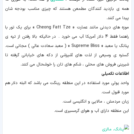
همه ی بازدید کنندگان مطمعن هستند که چیزی مناسب بودجه شان
پیدا می کنند.
موزه های دیدنی مانند عمارت
«
Cheong Fatt Tze
»
برای یک تور با
راهنما فقط 4 دلار آمریکا آب می خورد . در حالیکه بالا رفتن از تپه ی
پنانگ یا معبد
«
Supreme Bliss
»
( معبد سعادت عالی ) مجانی است.
گستره ی وسیعی از لذت های آشپزشی از دکه های خیابانی گرفته تا
شیرینی فروش های محلی ، شکم های تان را خوشحال می کنند.
اطلاعات تکمیلی
واحد پولی مورد استفاده در این منطقه رینگت می باشد که البته دلار هم
مورد قبول است.
زبان مردمش ، مالایی و انگلیسی است.
این منطقه دارای آب و هوای گرمسیری است.