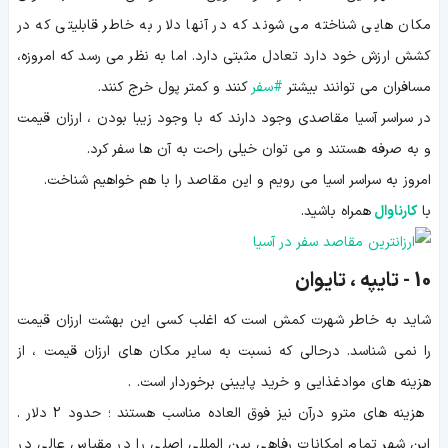
مکان هایی شناخته می شوند که در آنها دلار به خاطر قابلیتی که در
کشش ارزش خود دارد تعادل مثبتی دارد. اما به نظر می رسد که امروزه،
مسافران می توانند بیشتر
#
سفر
کنند و کمتر پول خرج کنند.
در سراسر آسیا مقاصدی وجود دارند که با وجود زیبا بودن ، ارزان قیمت
و به صرفه هستند و می توان خیلی راحت به آن ها سفر کرد.
امروز به سراسر اسیا می رویم و این مقاصد را با هم خواهیم شناخت.
با
کارناوال
همراه باشید.
10 - تایپه ، تایوان
شاید به خاطر شهرت کمش است که اغلب کسی این بهشت ارزان قیمت
را نمی شناسد. درحالی که نسبت به سایر مکان های ارزان قیمت ، از
هزینه های موادغذایی و خرید پایینی برخوردار است. .
­ هزینه های مترو درآن نیز فوق العاده مناسب هستند ؛ حدود 2 دلار .
این شهر تمام امکانات رفاهی بین المللی اصلی را در مقیاس عالی در