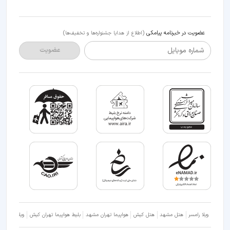
عضویت در خبرنامه پیامکی
(اطلاع از هدایا جشنواره‌ها و تخفیف‌ها)
شماره موبایل
عضویت
ویلا رامسر
هتل مشهد
هتل کیش
هواپیما تهران مشهد
بلیط هواپیما تهران کیش
ویلا شمال