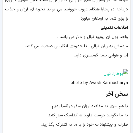
هزینه غذا در رستوران های سر پایی بسیار ارزان است. قایق سواری بر روی
دریاچه در پخارا هنگام غروب خورشید می تواند تجربه ای ارزان و جذاب
را برای شما به ارمغان بیاورد.
اطلاعات تکمیلی
واحد پول آن روپیه نپال و دلار می باشد .
مردمش به زبان نپالی و تا حدودی انگلیسی صحبت می کنند.
آب و هوایی نیمه گرمسیری دارد.
photo by Avash Karmacharya
سخن آخر
با هم سری به مقاصد ارزان سفر در آسیا زدیم .
به ما بگویید دوست دارید به کدامیک سفر کنید .
نظرات و پیشنهادات خود را با ما به اشتراک بگذارید.