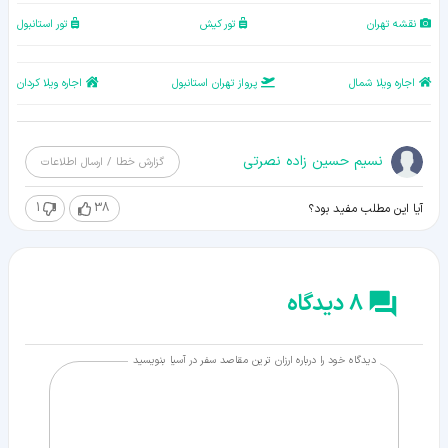
نقشه تهران
تور کیش
تور استانبول
اجاره ویلا شمال
پرواز تهران استانبول
اجاره ویلا کردان
نسیم حسین زاده نصرتی
گزارش خطا / ارسال اطلاعات
1
38
آیا این مطلب مفید بود؟
8 دیدگاه
دیدگاه خود را درباره ارزان ترین مقاصد سفر در آسیا بنویسید