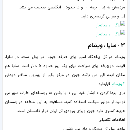
مردمش به زبان برمه ای و تا حدودی انگلیسی صحبت می کنند.
آب و هوایی گرمسیری دارد.
3 - ساپا ، ویتنام
ویتنام در کل پناهگاه امنی برای صرفه جویی در پول است. در ساپا،
قیمت دوچرخه برای سیاحت برای یک روز حدود 5 دلار است. ساپا هم
مکان ایده آلی می باشد چون در مرکز یکی از بهترین مناظر دیدنی
#
ویتنام
قراردارد.
برای پیدا کردن « آبشار نقره ایی » یا رفتن به روستاهای اطراف شهر می
توانید از موتور سیکلت استفاده کنید. مسافرت به این منطقه در زمستان
هزینه کمتری دارد چون ویزای ورودی آن ارزان تر از تابستان است.
اطلاعات تکمیلی
واحد پول آن دونگ و دلار می باشد .