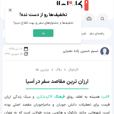
×
تخفیف‌ها رو از دست نده!
تخفیف‌ها و جشنواره‌های سفر رو بهت اطلاع بدیم؟
بله
راهنمای سفر
طبیعت‌گردی
تاریخ‌گردی
شهرگردی
ایرانگرد
مقالات آموز
08 تیر 1395
نسیم حسین زاده نصرتی
15 شهریور 1398
کارناوال
بلاگ
برترین ها
ارزان ترین مقاصد سفر در آسیا
#
آسیا
همیشه به لطف رونق
فرهنگ
#
گردشگری
و سبک زندگی ارزان
قیمت برای تعطیلات دانش جویان و ماجراجویان مقصد اصلی بوده
است. شهرهایی مانند بانکوک و هانویی مدت طولانی است که به عنوان