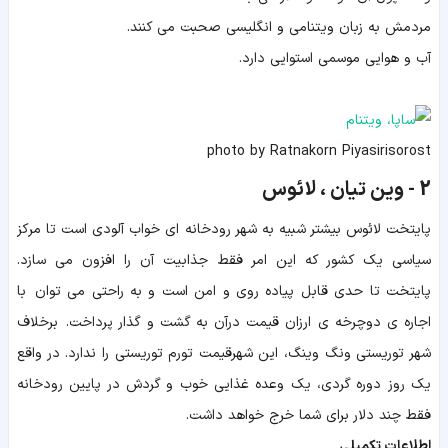
مردمش به زبان ویتنامی و انگلیسی صحبت می کنند.
آب و هوایی موسمی استوایی دارد.
photo by Ratnakorn Piyasirisorost
2 - وین تیان ، لائوس
پایتخت لائوس بیشتر شبیه به شهر رودخانه ای خواب آلودی است تا مرکز
سیاسی یک کشور که این امر فقط جذابیت آن را افزون می سازد.
پایتخت تا حدی قابل پیاده روی و امن است و به راحتی می توان با
اجاره ی دوچرخه ی ارزان قیمت درآن به گشت و گذار پرداخت. برخلاف
شهر توریستی ونگ وینگ، این شهرقیمت تورم توریستی را ندارد. در واقع
یک روز دوره گردی، یک وعده غذایی خوب و گردش در پایین رودخانه
فقط چند دلار برای شما خرج خواهد داشت.
اطلاعات تکمیلی