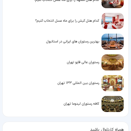
کدام هتل کیش را برای ماه عسل انتخاب کنیم؟
بهترین رستوران های ایرانی در استانبول
رستوران عالی قاپو تهران
رستوران بین المللی ۱۳۳ تهران
کافه رستوران لیدوما تهران
همراه کارناوال باشید