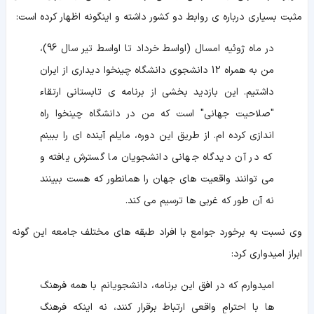
مثبت بسیاری درباره ی روابط دو کشور داشته و اینگونه اظهار کرده است:
در ماه ژوئیه امسال (اواسط خرداد تا اواسط تیر سال 96)،
من به همراه 12 دانشجوی دانشگاه چینخوا دیداری از ایران
داشتیم. این بازدید بخشی از برنامه ی تابستانی ارتقاء
"صلاحیت جهانی" است که من در دانشگاه چینخوا راه
اندازی کرده ام. از طریق این دوره، مایلم آینده ای را ببینم
که در آن دیدگاه جهانی دانشجویان ما گسترش یافته و
می توانند واقعیت های جهان را همانطور که هست ببینند
نه آن طور که غربی ها ترسیم می کند.
وی نسبت به برخورد جوامع با افراد طبقه های مختلف جامعه این گونه
ابراز امیدواری کرد:
امیدوارم که در افق این برنامه، دانشجویانم با همه فرهنگ
ها با احترامِ واقعی ارتباط برقرار کنند، نه اینکه فرهنگ