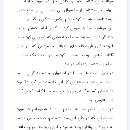
سوالات پرسشنامه کرد و گاهی نیز در مورد جزئیات و
ابهامات پرسشنامه از ما سوال می کرد. پس از تمام شدن
پرسشنامه، پیشنهاد کرد با هم عکس یادگاری بگیریم.
این موفقیت ما را تشویق کرد تا کار را ادامه دهیم. ما به
چند گروه تقسیم شدیم، با بچه هایی که عبور می کردند، با
فروشندگان فروشگاه های اطراف، با مردمی که در حال
آفتاب گرفتن بودند صحبت کردیم. در مدت یک ساعت،
تمام پرسشنامه ها تکمیل شد.
در طول مدت اقامت ما در اصفهان، مردم به گرمی با ما
مواجه می شدند بیشترین کلماتی که شنیدیم "نی ها" بود
که همان "سلام" به زبان چینی است، یا کلمه "چین" به
زبان فارسی بود.
در میدان امام نشسته بودیم و با دانشجویانم در مورد
احساساتی که در طی این سفر داشتیم، صحبت می کردم.
به طور کلی، رفتار دوستانه مردم ایران برجسته ترین یافته