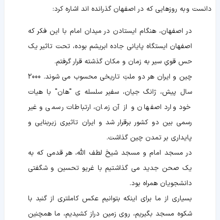
دانست و به روزهایی که در اصفهان گذرانده اند اشاره کرد:
در اصفهان، هنگام ایستادن در میدان امام با این فکر که
اصفهان ایستگاه پایانی جاده ابریشم بوده، تحت تاثیر یک
حس قویِ سیر به زمان و مکان گذشته قرار گرفتم.
چین و ایران هر دو ملتِ تاریخی محسوب می شوند. 2000
سال پیش، ژانگ جیان، سفیر سلسله ی "هان" با هیات
خود وارد اصفهان و از آن زمان، ارتباطات رسمی و غیر
رسمی بین دو کشور برقرار شد و ایران تاثیری زیربنایی و
پایداری بر تمدن چین گذاشت.
در مسجد امام و مسجد شیخ لطف الله، هر قدمی که به
یک صحن جدید می گذاشتیم با غریو تحسین و شگفتی
دانشجویان همراه بود.
بسیاری از ما برای اینکه بتوانیم عکس کاملتری از گنبد با
شکوه مسجد بگیریم، روی زمین دراز کشیدیم، ما همچنین