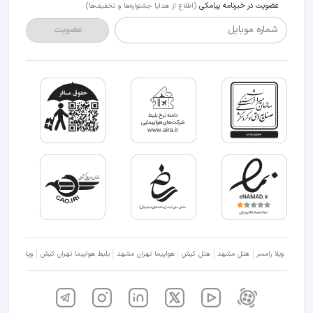
عضویت در خبرنامه پیامکی
(اطلاع از هدایا جشنواره‌ها و تخفیف‌ها)
شماره موبایل
عضویت
ویلا رامسر
هتل مشهد
هتل کیش
هواپیما تهران مشهد
بلیط هواپیما تهران کیش
ویلا شمال