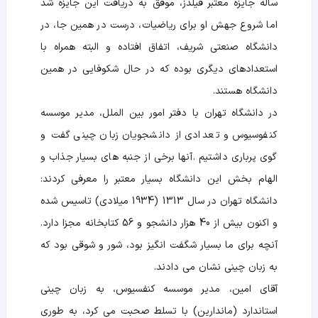
ساله جایزه معتبر فیلدز، موفق به دریافت این جایزه شد
اما شروع جهش او برای ریاضیات، درست در همین جا، در
دانشگاه صنعتی شریف، اتفاق افتاده و البته همراه با
استعدادهای دیگری بوده که در حال شکوفایی در همین
دانشگاه هستند.
در دانشگاه تهران با دفتر امور بین الملل، مدیر موسسه
کنفوسیوس و تعدادی از دانشجویان زبان چینی گفت و
گوی پرباری داشتیم .آنها برخی از جنبه های بسیار جذاب و
الهام بخش این دانشگاه بسیار معتبر را معرفی کردند:
دانشگاه تهران در سال 1313 (1934 میلادی) تاسیس شده
و اکنون بیش از 40 هزار دانشجو و 56 کتابخانه مجزا دارد.
آنچه برای ما بسیار شگفت انگیز بود، شور و شوقی بود که
به زبان چینی نشان می دادند.
آقای امین، مدیر موسسه کنفسیوس، به زبان چینی
استاندارد (ماندارین) با تسلط صحبت می کرد، به طوری