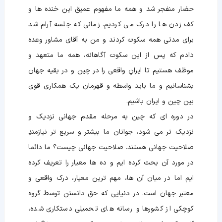
حضار منفجر شد و همه ما مفهوم عمیق این خنده ها و
کف زدن ها را درک می کردیم. زمانی که جلسه آرام شد
برای مدتی همه سکوت کردند و من به آقای مشاور وعده
دادم که پس از این سکوت آگاهانه، همه ما متعهد و
موظف هستیم تا ایرانِ واقعی را در چین و در بقیه جهان
بشناسانیم و ما باید واسطه و قهرمان یک همکاری قوی
بین چین و ایران باشیم.
در دوره ای که چین به مرحله مقدم جهانی نزدیک و
نزدیک تر می شود، جوانان ما بیشتر و سریع تر نیازمندِ
صلاحیت جهانی هستند. صلاحیت جهانی چیست؟ ما دائما
در مورد آن بحث کرده ایم و ده ها معیار را تعریف کرده
ایم اما در میان آن ها، مهم ترین معیار، درک واقعی و
معتبر جهان است. در دنیایی که حق دانستن توسط گروه
کوچکی از کشورها و رسانه های تحمیلی دستکاری شده،