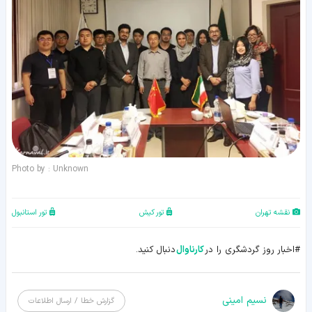
Photo by : Unknown
نقشه تهران
تور کیش
تور استانبول
#اخبار روز گردشگری را در
کارناوال
دنبال کنید.
نسیم امینی
گزارش خطا / ارسال اطلاعات