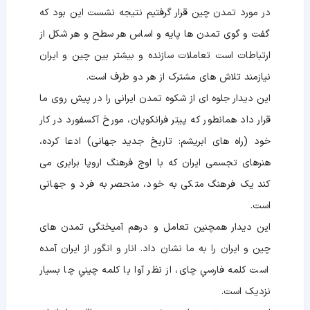
در مورد تمدن چین قرار گرفتیم نتیجه نشست این بود که
گفت و گوی تمدن ها پایه و اساس هر سطح و هر شکل از
ارتباطات است تعاملات سازنده و بیشتر بین چین و ایران
نیازمند تلاش های مشترک از هر دو طرف است.
این دیدار جلوه ای از شکوه تمدن ایرانی را در پیش روی ما
قرار داد همانطور که پیتر فرانکوپان، مورخ آکسفورد در کار
خود (راه های ابریشم: تاریخ جدید جهانی) ادعا کرده،
هنرهای تجسمی ایران که با اوج فرهنگ اروپا برابری می
کند یک فرهنگ متکی به خود، منحصر به فرد و جهانی
است.
این دیدار همچنین تعامل و درهم آمیختگی تمدن های
چین و ایران را به ما نشان داد. انار و انگور از ایران آمده
است کلمه فارسیِ چای، از نظر آوا با کلمه چینیِ چا بسیار
نزدیک است.