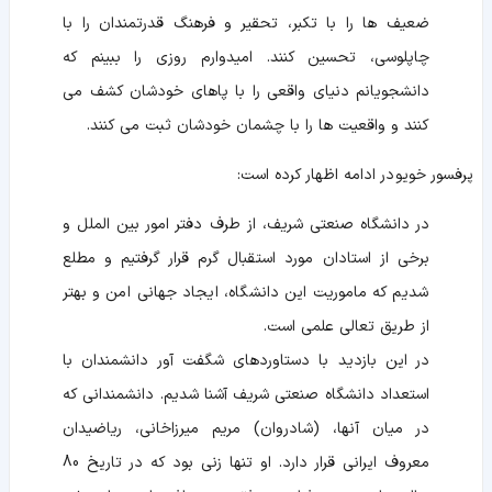
ضعیف ها را با تکبر، تحقیر و فرهنگ قدرتمندان را با
چاپلوسی، تحسین کنند. امیدوارم روزی را ببینم که
دانشجویانم دنیای واقعی را با پاهای خودشان کشف می
کنند و واقعیت ها را با چشمان خودشان ثبت می کنند.
پرفسور خویو در ادامه اظهار کرده است:
در دانشگاه صنعتی شریف، از طرف دفتر امور بین الملل و
برخی از استادان مورد استقبال گرم قرار گرفتیم و مطلع
شدیم که ماموریت این دانشگاه، ایجاد جهانی امن و بهتر
از طریق تعالی علمی است.
در این بازدید با دستاوردهای شگفت آور دانشمندان با
استعداد دانشگاه صنعتی شریف آشنا شدیم. دانشمندانی که
در میان آنها، (شادروان) مریم میرزاخانی، ریاضیدان
معروف ایرانی قرار دارد. او تنها زنی بود که در تاریخ 80