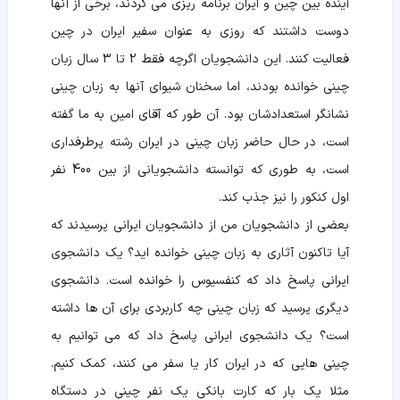
آینده بین چین و ایران برنامه ریزی می کردند، برخی از آنها
دوست داشتند که روزی به عنوان سفیر ایران در چین
فعالیت کنند. این دانشجویان اگرچه فقط 2 تا 3 سال زبان
چینی خوانده بودند، اما سخنان شیوای آنها به زبان چینی
نشانگر استعدادشان بود. آن طور که آقای امین به ما گفته
است، در حال حاضر زبان چینی در ایران رشته پرطرفداری
است، به طوری که توانسته دانشجویانی از بین 400 نفر
اول کنکور را نیز جذب کند.
بعضی از دانشجویان من از دانشجویان ایرانی پرسیدند که
آیا تاکنون آثاری به زبان چینی خوانده اید؟ یک دانشجوی
ایرانی پاسخ داد که کنفسیوس را خوانده است. دانشجوی
دیگری پرسید که زبان چینی چه کاربردی برای آن ها داشته
است؟ یک دانشجوی ایرانی پاسخ داد که می توانیم به
چینی هایی که در ایران کار یا سفر می کنند، کمک کنیم.
مثلا یک بار که کارت بانکی یک نفر چینی در دستگاه