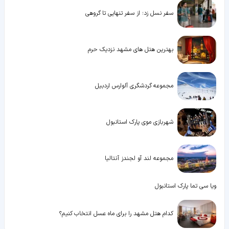
سفر نسل زد؛ از سفر تنهایی تا گروهی
بهترین هتل های مشهد نزدیک حرم
مجموعه گردشگری آلوارس اردبیل
شهربازی موی پارک استانبول
مجموعه لند آو لجندز آنتالیا
ویا سی تما پارک استانبول
کدام هتل مشهد را برای ماه عسل انتخاب کنیم؟