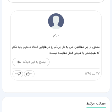
میثم
ممنون از این مقالتون، من یه بار این کار رو در هاوایی انجام دادم و باید بگم
که هیجانش با هیچی قابل مقایسه نیست.
پاسخ به این دیدگاه
27 تیر 1395
0
0
مطالب مرتبط