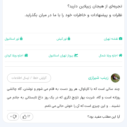
تجربه‌ای از هیجان زیپلاین دارید؟
نظرات و پیشنهادات و خاطرات خود را با ما در میان بگذراید.
نقشه تهران
تور کیش
تور استانبول
اجاره ویلا شمال
پرواز تهران استانبول
اجاره ویلا کردان
زينب شيرازی
گزارش خطا / ارسال اطلاعات
چند سالی است که با کارناوال، هر روز دست به قلم می شوم و نوشتن، گاه چالشی
روزانه است و گاه، شربت بهار نارنج تگری که در یک روز داغ تابستانی به جانم می
نشیند... و این چیزی است که آن را خوش حالی می نامم.
0
12
آیا این مطلب مفید بود؟