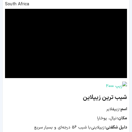
South Africa
شیب ترین زیپلاین
اسم:
زیپفلایر
مکان:
نپال، پوخارا
دلیل شگفتی:
زیپلاینی با شیب 56 درجه‌‌ای و بسیار سریع