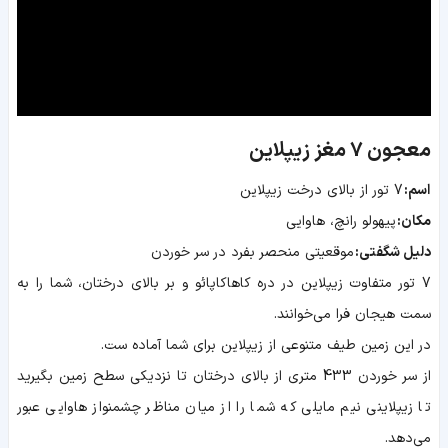
معجون 7 مغز زیپلاین
اسم:
7 تور از بالای درخت زیپلاین
مکان:
پیهولو رانچ، هاوایی
دلیل شگفتی:
موقعیتی منحصر بفرد در سر خوردن
7 تور متفاوت زیپلاین در دره کاهاکاپائو و بر بالای درختان، شما را به
سمت هیجان فرا می‌خوانند.
در این زمین طیف متنوعی از زیپلاین برای شما آماده ست.
از سر خوردن 433 متری از بالای درختان تا نزدیکی سطح زمین بگیرید
تا زیپلاینی نیم مایلی که شما را از میان مناظر چشمنواز هاوایی عبور
می‌دهد.