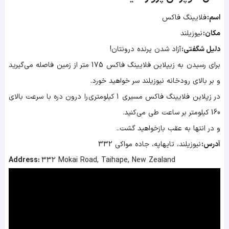
اسم:
فلایینگ فاکس
مکان:
نیوزیلند
دلیل شگفتی:
آزاد شدن پرنده درونتان!
برای رسیدن به زیپلاین فلایینگ فاکس 175 متر از زمین فاصله می‌گیرید
و بر بالای رودخانه نیوزیلند سر خواهید خورد.
در زپلاین فلایینگ فاکس مسیری 1 کیلومتری را درون دره با سرعت بالای
160 کیلومتر بر ساعت طی می‌کنید.
و در انتها به عقب بازخواهید گشت..
آدرس:
نیوزیلند، تایهاپه، جاده مواکی 332
Address:
332 Mokai Road, Taihape, New Zealand