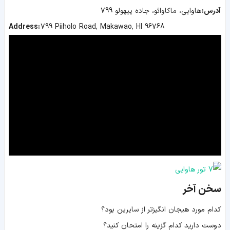
آدرس:
هاوایی، ماکاوائو، جاده پیهولو 799
Address:
799 Piiholo Road, Makawao, HI 96768
سخن آخر
کدام مورد هیجان انگیزتر از سایرین بود؟
دوست دارید کدام گزینه را امتحان کنید؟