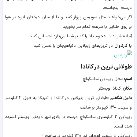
درست اینجاست.
اگر می‌خواهید مثل سوپرمن پرواز کنید و یا از میان درختان انبوه در هوا
بر روی طنابی با سرعت تمام سر بخورید
آماده شوید تا هجوم باد را که بر شما می‌تازد احساس کنید
با
کارناوال
در ترین‌های زیپلاین دنیا هیجان را لمس کنید!
طولانی ترین در کانادا
اسم:
محل زیپلاین ساسکواچ
مکان:
کانادا، ویستلر
دلیل شگفتی:
طولانی ترین زیپلاین در کانادا و آمریکا به طول 2 کیلومتر
و سرعت 130 کیلومتر بر ساعت
زیپلاین 2 کیلومتری ساسکواچ درست بر بالای شهر دیدنی ویستلر کشیده
شده است.
زیپلاینی با سرعت اعجاب آور 130 کیلومتر بر ساعت !