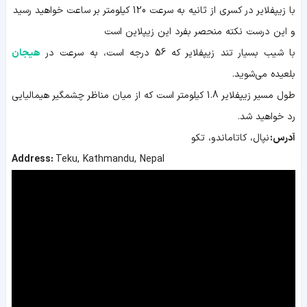
با زیپفلایر در کسری از ثانیه به سرعت 120 کیلومتر بر ساعت خواهید رسید
و این درست نکته منحصر بفرد این زیپلاین است
با شیب بسیار تند زیپفلایر که 56 درجه است، به سرعت در
هیجان
بلعیده می‌شوید.
طول مسیر زیپفلایر 1.8 کیلومتر است که از میان مناظر چشمگیر هیمالیایی
رد خواهید شد.
آدرس:
نپال، کاتاماندو، تکو
Address:
Teku, Kathmandu, Nepal