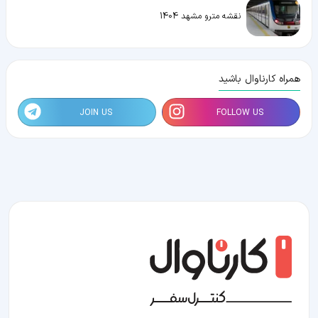
نقشه مترو مشهد 1404
همراه کارناوال باشید
JOIN US
FOLLOW US