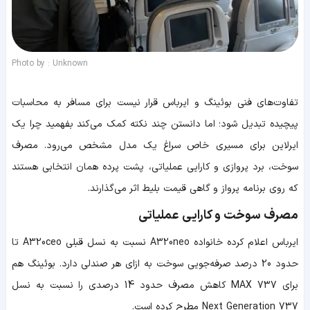
Photo by : Unknown
تفاوت‌های فنی بوئینگ و ایرباس قرار نیست برای مسافر به محاسبات
پیچیده تبدیل شود؛ اما دانستن چند نکته کمک می‌کند بفهمید چرا یک
ایرلاین برای مسیری خاص سراغ یک مدل مشخص می‌رود. مصرف
سوخت، برد پروازی و کارایی عملیاتی، پشت پرده همان انتخابی هستند
که روی برنامه پرواز و گاهی قیمت بلیط اثر می‌گذارند.
مصرف سوخت و کارایی عملیاتی
ایرباس اعلام کرده خانواده A320neo نسبت به نسل قبلی A320ceo تا
حدود 20 درصد صرفه‌جویی سوخت به ازای هر صندلی دارد. بوئینگ هم
برای 737 MAX کاهش مصرف حدود 14 درصدی را نسبت به نسل
737 Next Generation مطرح کرده است.