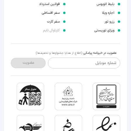
بلیط اتوبوس
قوانین استرداد
اجاره ویلا
سفر اقساطی
رزرو تور
سفر کارت
ویزای توریستی
کارناوال تایم
عضویت در خبرنامه پیامکی
(اطلاع از هدایا جشنواره‌ها و تخفیف‌ها)
شماره موبایل
عضویت