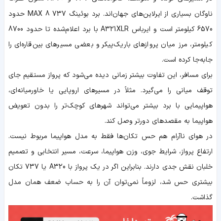
ناوگان بسیاری از ایرلاین‌های جهان‌اند. برد بوئینگ 737 MAX 8 حدود
6570 کیلومتر است و ایرباس A321XLR با برد اعلام‌شده تا حدود 8700
کیلومتر، مرز میان پروازهای باریک‌پیکر و بعضی مسیرهای بین‌قاره‌ای را
جابه‌جا کرده است.
برای مسافر، این تفاوت بیشتر زمانی دیده می‌شود که پرواز مستقیم جای
توقف میانی را می‌گیرد. مثلاً در مسیرهای اروپایی یا خاورمیانه‌ای،
هواپیمایی با برد بیشتر می‌تواند شهرهای کوچک‌تر را بدون تعویض
هواپیما به مقصدهای دورتر وصل کند.
در هوای ناآرام هم حس تکان‌ها فقط به مدل هواپیما مربوط نیست.
ارتفاع پرواز، شرایط جوی، وزن هواپیما، سرعت، مسیر انتخابی و تصمیم
خلبان نقش جدی دارند. بنابراین اگر در یک پرواز با A320 یا 737 تکان
بیشتری حس شد، لزوماً نمی‌توان آن را به حساب ضعف همان مدل
گذاشت.