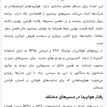
این اعداد برای مسافر معنای ساده‌ای دارند: هواپیماهای کم‌مصرف‌تر به
شرکت‌ها کمک می‌کنند مسیرهای بیشتری را اقتصادی نگه دارند، برنامه
پرواز پایدارتری بچینند و در بعضی مسیرها، رقابت قیمتی بهتری داشته
باشند. البته قیمت نهایی بلیط همیشه به عوامل بیشتری مثل فصل سفر،
تقاضا، مالیات‌ها، نوع کلاس پروازی و سیاست فروش ایرلاین وابسته
است.
در پروازهای طولانی‌تر، بوئینگ 787 و ایرباس A350 به دلیل استفاده
گسترده از مواد کامپوزیتی و موتورهای جدید، برای مسیرهای دوربرد
محبوب شده‌اند. به همین خاطر در مسیرهایی مثل دوحه به توکیو،
استانبول به سنگاپور یا دبی به سیدنی، زیاد با این مدل‌ها روبه‌رو
می‌شوید؛ هواپیماهایی که برای ساعت‌های طولانی در آسمان طراحی
شده‌اند.
رفتار هواپیما در مسیرهای مختلف
در مسیرهای کوتاه و متوسط، خانواده‌های 737 و A320 ستون فقرات