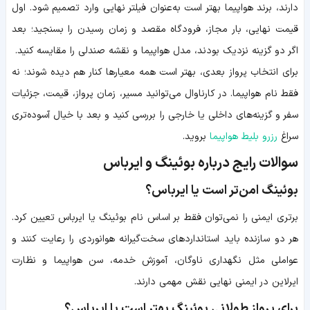
دارند، برند هواپیما بهتر است به‌عنوان فیلتر نهایی وارد تصمیم شود. اول
قیمت نهایی، بار مجاز، فرودگاه مقصد و زمان رسیدن را بسنجید؛ بعد
اگر دو گزینه نزدیک بودند، مدل هواپیما و نقشه صندلی را مقایسه کنید.
برای انتخاب پرواز بعدی، بهتر است همه معیارها کنار هم دیده شوند؛ نه
فقط نام هواپیما. در کارناوال می‌توانید مسیر، زمان پرواز، قیمت، جزئیات
سفر و گزینه‌های داخلی یا خارجی را بررسی کنید و بعد با خیال آسوده‌تری
سراغ
رزرو بلیط هواپیما
بروید.
سوالات رایج درباره بوئینگ و ایرباس
بوئینگ امن‌تر است یا ایرباس؟
برتری ایمنی را نمی‌توان فقط بر اساس نام بوئینگ یا ایرباس تعیین کرد.
هر دو سازنده باید استانداردهای سخت‌گیرانه هوانوردی را رعایت کنند و
عواملی مثل نگهداری ناوگان، آموزش خدمه، سن هواپیما و نظارت
ایرلاین در ایمنی نهایی نقش مهمی دارند.
برای پرواز طولانی بوئینگ بهتر است یا ایرباس؟