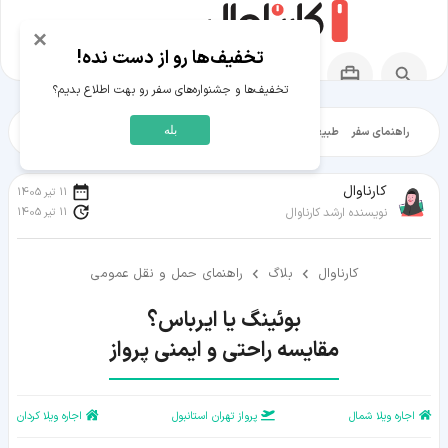
×
تخفیف‌ها رو از دست نده!
تخفیف‌ها و جشنواره‌های سفر رو بهت اطلاع بدیم؟
بله
راهنمای سفر
طبیعت‌گردی
تاریخ‌گردی
شهرگردی
ایرانگرد
مقالات آموز
کارناوال
11 تیر 1405
11 تیر 1405
نویسنده ارشد کارناوال
کارناوال
بلاگ
راهنمای حمل و نقل عمومی
مقایسه راحتی و ایمنی پرواز
اجاره ویلا شمال
پرواز تهران استانبول
اجاره ویلا کردان