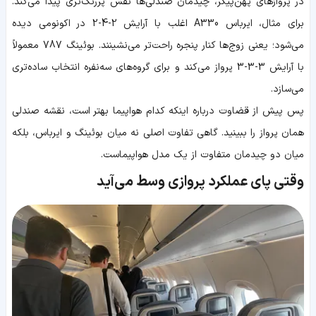
در پروازهای پهن‌پیکر، چیدمان صندلی‌ها نقش پررنگ‌تری پیدا می‌کند.
برای مثال، ایرباس A330 اغلب با آرایش 2-4-2 در اکونومی دیده
می‌شود؛ یعنی زوج‌ها کنار پنجره راحت‌تر می‌نشینند. بوئینگ 787 معمولاً
با آرایش 3-3-3 پرواز می‌کند و برای گروه‌های سه‌نفره انتخاب ساده‌تری
می‌سازد.
پس پیش از قضاوت درباره اینکه کدام هواپیما بهتر است، نقشه صندلی
همان پرواز را ببینید. گاهی تفاوت اصلی نه میان بوئینگ و ایرباس، بلکه
میان دو چیدمان متفاوت از یک مدل هواپیماست.
وقتی پای عملکرد پروازی وسط می‌آید