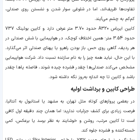
تفاوت‌ها ظریف‌اند، اما در شلوغی سوار شدن و نشستن روی صندلی،
کم‌کم به چشم می‌آیند.
کابین ایرباس A320 حدود 3.70 متر عرض دارد و کابین بوئینگ 737
حدود 3.54 متر؛ همین اختلاف کوچک، در هواپیمایی با شش صندلی در
هر ردیف، گاهی روی حس باز بودن راهرو یا پهنای صندلی اثر می‌گذارد.
با این حال، نباید همه چیز را به نام سازنده نسبت داد. شرکت هواپیمایی
مشخص می‌کند صندلی‌ها چقدر فشرده چیده شوند، فاصله پاها چقدر
باشد و کابین تا چه اندازه به‌روز نگه داشته شود.
طراحی کابین و برداشت اولیه
در بعضی پروازهای کوتاه مثل تهران به مشهد یا استانبول به آنتالیا،
فرصت زیادی برای کشف جزئیات ندارید؛ اما همان چند دقیقه اول کافی
است تا کابین مرتب، روشن و خوشایند به نظر برسد یا برعکس، کمی
خسته‌کننده و فشرده جلوه کند.