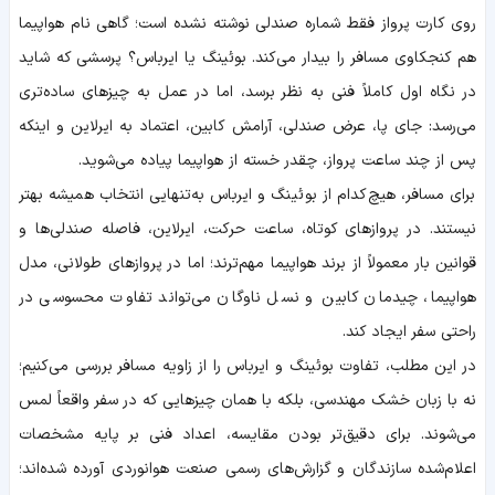
روی کارت پرواز فقط شماره صندلی نوشته نشده است؛ گاهی نام هواپیما
هم کنجکاوی مسافر را بیدار می‌کند. بوئینگ یا ایرباس؟ پرسشی که شاید
در نگاه اول کاملاً فنی به نظر برسد، اما در عمل به چیزهای ساده‌تری
می‌رسد: جای پا، عرض صندلی، آرامش کابین، اعتماد به ایرلاین و اینکه
پس از چند ساعت پرواز، چقدر خسته از هواپیما پیاده می‌شوید.
برای مسافر، هیچ‌کدام از بوئینگ و ایرباس به‌تنهایی انتخاب همیشه بهتر
نیستند. در پروازهای کوتاه، ساعت حرکت، ایرلاین، فاصله صندلی‌ها و
قوانین بار معمولاً از برند هواپیما مهم‌ترند؛ اما در پروازهای طولانی، مدل
هواپیما، چیدمان کابین و نسل ناوگان می‌تواند تفاوت محسوسی در
راحتی سفر ایجاد کند.
در این مطلب، تفاوت بوئینگ و ایرباس را از زاویه مسافر بررسی می‌کنیم؛
نه با زبان خشک مهندسی، بلکه با همان چیزهایی که در سفر واقعاً لمس
می‌شوند. برای دقیق‌تر بودن مقایسه، اعداد فنی بر پایه مشخصات
اعلام‌شده سازندگان و گزارش‌های رسمی صنعت هوانوردی آورده شده‌اند؛