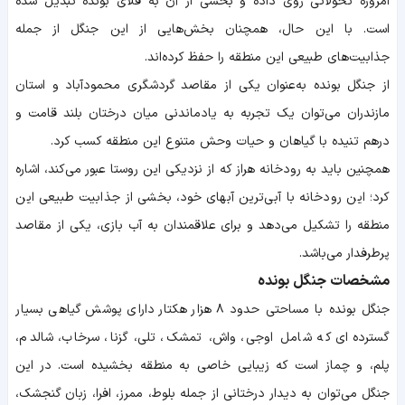
امروزه تحولاتی روی داده و بخشی از آن به قلای بونده تبدیل شده
است. با این حال، همچنان بخش‌هایی از این جنگل از جمله
جذابیت‌های طبیعی این منطقه را حفظ کرده‌اند.
از جنگل بونده به‌عنوان یکی از مقاصد گردشگری محمودآباد و استان
مازندران می‌توان یک تجربه به یادماندنی میان درختان بلند قامت و
درهم تنیده با گیاهان و حیات وحش متنوع این منطقه کسب کرد.
همچنین باید به رودخانه هراز که از نزدیکی این روستا عبور می‌کند، اشاره
کرد؛ این رودخانه با آبی‌ترین آبهای خود، بخشی از جذابیت طبیعی این
منطقه را تشکیل می‌دهد و برای علاقمندان به آب بازی، یکی از مقاصد
پرطرفدار می‌باشد.
مشخصات جنگل بونده
جنگل بونده با مساحتی حدود ۸ هزار هکتار دارای پوشش گیاهی بسیار
گسترده ای که شامل اوجی، واش، تمشک، تلی، گزنا، سرخاب، شالدم،
پلم، و چماز است که زیبایی خاصی به منطقه بخشیده است. در این
جنگل می‌توان به دیدار درختانی از جمله بلوط، ممرز، افرا، زبان گنجشک،