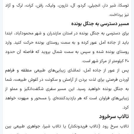
توسکا، شیر دار، انجیلی، گردو، آل، نارون، ولیک، راش، کرات، لرگ و آزاد
نیز پرداخت.
مسیر دسترسی به جنگل بونده
برای دسترسی به جنگل بونده در استان مازندران و شهر محمودآباد، ابتدا
باید از جاده آمل عبور کرده و به سمت روستای بونده حرکت کنید. وارد
روستای بونده شده و سپس به سمت شمال بروید که فاصله آن حدود
۲۰ کیلومتر از مرکز شهر است.
پس از عبور از جاده آمل، تماشای زیبایی‌های طبیعی منطقه و فراهم
آوردن فرصتی برای لذت بردن از آرامش و سکونت در آغوش طبیعت، شما
به جنگل بونده خواهید رسید. این مسیر سفری شگفت‌انگیز و مملو از
زیبایی‌های فراوان است که هر بازدیدکننده‌ای را مسحور و مبهوت خواهد
کرد.
تالاب سرخرود
تالاب سرخ رود (تالاب فریدونکنار) یا تالاب شیرا، جواهری طبیعی بین