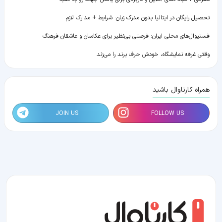
تحصیل رایگان در ایتالیا بدون مدرک زبان: شرایط + مدارک لازم
فستیوال‌های محلی ایران: فرصتی بی‌نظیر برای عکاسان و عاشقان فرهنگ
وقتی غرفه نمایشگاه، خودش حرف برند را می‌زند
همراه کارناوال باشید
JOIN US
FOLLOW US