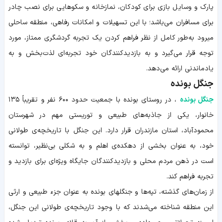
پارک و وسایل بازی برای کودکان، نمازخانه و سکوهایی برای نصب چادر
برای مسافران می‌باشد؛ با این تسهیلات و امکانات رفاهی، منطقه ساحلی
میرود به‌طور کامل از نظر فراهم کردن یک تجربه گردشگری ممتاز، مورد
توجه قرار می‌گیرد و به بازدیدکنندگان خود تجربه‌ای لذت‌بخش و به
یادماندنی ارائه می‌دهد.
جنگل بونده
جنگل بونده
، در روستای بونده با جمعیت حدود ۶۰۰ نفر و تقریباً ۱۳۵
خانوار، یکی از جاذبه‌های طبیعی و توریستی مهم در شهرستان
محمودآباد، استان مازندران قرار دارد. این جنگل با تاریخچه‌ی طولانی
خود، به عنوان بخشی از دهکده‌ی اهلم و به شکلی بی‌نظیر، توانسته
است در ذهن مردم محلی و بازدیدکنندگان جایگاه ویژه‌ای برای بازدید و
تجربه فراهم کند.
از زمان‌های گذشته، تپه‌ها و جنگلهای بونده به عنوان جزء طبیعی و ارثی
این منطقه شناخته می‌شدند که با وجود تاریخچه‌ی طولانی این جنگل،