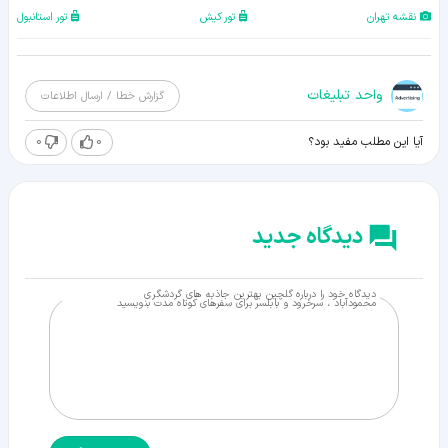
نقشه تهران
تور کیش
تور استانبول
واحد تبلیغات
گزارش خطا / ارسال اطلاعات
0
0
آیا این مطلب مفید بود؟
دیدگاه جدید
دیدگاه خود را درباره گلچین بهترین جاذبه های گردشگری
محمودآباد ، سرخرود و بابلسر برای سفرهای کوتاه مدت بنویسید