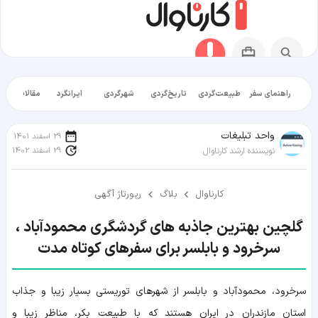
راهنمای سفر
طبیعت‌گردی
تاریخ‌گردی
شهرگردی
ایرانگرد
مقالات آموز
واحد تبلیغات
29 اسفند 1401
29 اسفند 1402
نویسنده ارشد کارناوال
کارناوال
بلاگ
رپورتاژ آگهی
گلچین بهترین جاذبه های گردشگری محمودآباد ،
سرخرود و بابلسر برای سفرهای کوتاه مدت
سرخرود، محمودآباد و بابلسر از شهرهای توریستی بسیار زیبا و جذاب
استان مازندران در ایران هستند که با طبیعت بکر، مناظر زیبا و