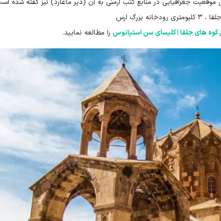
ن موقعیت جغرافیایی در منابع کتب ارمنی به آن (دیر ماغارد) نیز گفته شده است
 کوه های جلفا | کلیسای سن استپانوس
را مطالعه نمایید.