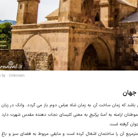
o by : Unknown
 جهان
 باشد که زمان ساخت آن به زمان شاه عباس دوم باز می گردد. وانک در زبان ا
موطنان ارامنه به
آمنا پرکیچ
به معنی کلیسای نجات دهنده مقدس شهرت دارد و
جوان گرفته است.
سای وانک ۸۷۳۱ متر مربع وسعت دارد که ۳۸۵۷ مترمربع آن را ساختمان اشغال کرده است و مابقی مربوط به فضای سبز و ب