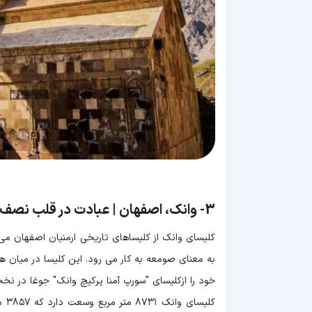
3-
وانک، اصفهان | عبادت در قلب نصف
کلیسای وانک از کلیساهای تاریخی ارمنیان اصفهان می
به معنای صومعه به کار می رود. این کلیسا در میان ه
خود را ازکلیسای "سورپ آمنا پرکیچ وانک" جوغا در نخ
کلی