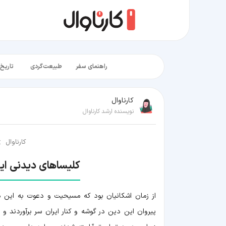
راهنمای سفر
طبیعت‌گردی
تاریخ‌
کارناوال
نویسنده ارشد کارناوال
کارناوال
کلیساهای دیدنی ای
از زمان اشکانیان بود که مسیحیت و دعوت به این د
پیروان این دین در گوشه و کنار ایران سر برآوردند 