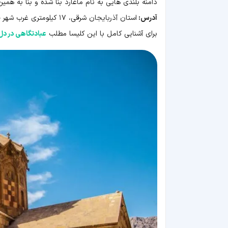
دامنه بلندی هایی به نام ماغارد بنا شده و بنا به همی
آدرس:
استان آذربایجان شرقی،
۱۷ کیلومتری غرب شهر جلفا ، ۳ کلیومتری رودخانه بزرگ ارس
برای آشنایی کامل با این کلیسا مطلب
عبادتگاهی در دل