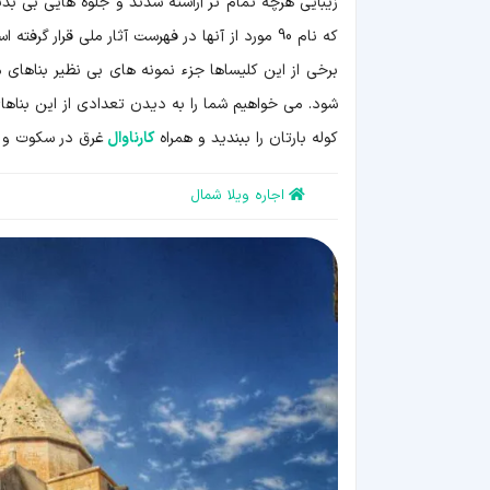
که نام 90 مورد از آنها در فهرست آثار ملی قرار گرفته است و 3 کلیسا نیز به عنوان میراث جهانی شناخته می شوند.
برخی از این کلیساها جزء نمونه های بی نظیر بناهای 
شود. می خواهیم شما را به دیدن تعدادی از این بناهای 
کوله بارتان را ببندید و همراه
کارناوال
غرق در سکوت و آ
اجاره ویلا شمال