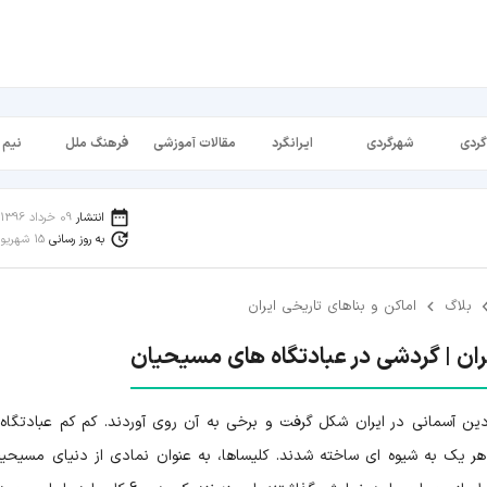
گردی
شهرگردی
ایرانگرد
مقالات آموزشی
فرهنگ ملل
نیم 
انتشار
09 خرداد 1396
به روز رسانی
15 شهریور 1398
بلاگ
اماکن و بناهای تاریخی ایران
ران | گردشی در عبادتگاه های مسیحیان
ین آسمانی در ایران شکل گرفت و برخی به آن روی آوردند. کم کم عبادتگاه
و هر یک به شیوه ای ساخته شدند. کلیساها، به عنوان نمادی از دنیای مسیحی