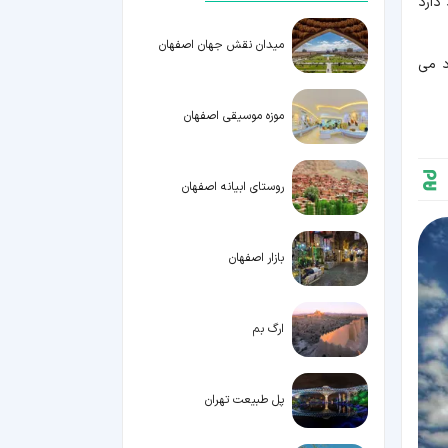
 کلیسا در ایران وجود دارد
میدان نقش جهان اصفهان
د می
موزه موسیقی اصفهان
روستای ابیانه اصفهان
بازار اصفهان
ارگ بم
پل طبیعت تهران