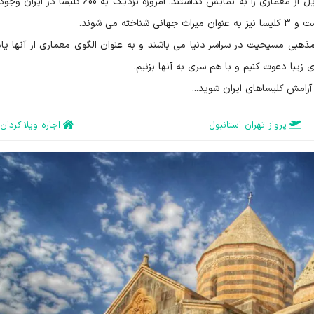
زیبایی هرچه تمام تر آراسته شدند و جلوه هایی بی بدیل از معماری را به نمایش گذاشتند. امروزه نزدیک به 600
مذهبی مسیحیت در سراسر دنیا می باشند و به عنوان الگوی معماری از آنها یا
زیبا دعوت کنیم و با هم سری به آنها بزنیم.
رامش کلیساهای ایران شوید...
پرواز تهران استانبول
اجاره ویلا کردان