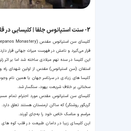
2-
سنت استپانوس جلفا | کلیسایی در قل
قرار می‌گیرد و نامش در فهرست میراث جهانی قرار دارد.
این کلیسا در سده نهم میلادی ساخته شد اما بر اثر 
استفان (سن استپانوس) مقدس از اولین شهدای راه
سخنانی بر خلاف شریعت یهود، سنگسار شد.
کلیسای سن استپانوس مقدس مورد احترام تمام مسیحی
گریگور روشنگر) که ساکن ارمنستان هستند تعلق دارد. در
مراسم و مناسک خاص خود را به‌جای آورند.
این کلیسای زیبا در دامان طبیعت در قلب کوه های م