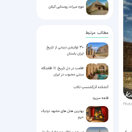
موزه میراث روستایی گیلان
مطالب مرتبط
30 لوکیشن دیدنی از تاریخ
ایران باستان
اقامت در دل تاریخ؛ 11 اقامتگاه
سنتی محبوب در ایران
آتشکده آذرگشنسپ تکاب
قلعه سریزد
Photo
بهترین هتل های مشهد نزدیک
حرم
مسجد سلطان مهرماه استانبول