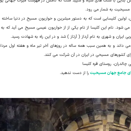
س بنایی با سنگ های سیاه و سپید است که نامش در فهرست میراث جهانی یو
ن مسیحیت به شمار می رود.
وس، اولین کلیسایی است که به دستور مبشرین و حواریون مسیح در دنیا ساخته 
ی شود. نام این کلیسا از نام یکی از از حواریون عیسی مسیح می آید که به
ی داند و به همین سبب همه ساله در روزهای آخر تیر ماه و هفته اول مرداد
رای کشورهای مسیحی در ایران در آن شرکت می کنند.
یسای جامع جهان مسیحیت
را از دست ندهید.