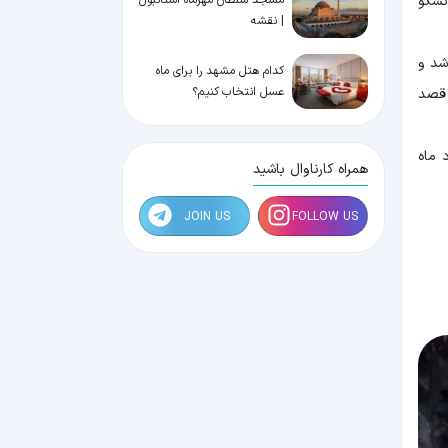
نسکو
| نقشه
شد و
کدام هتل مشهد را برای ماه
عسل انتخاب کنیم؟
 قصد
 ماه
همراه کارناوال باشید
JOIN US
FOLLOW US