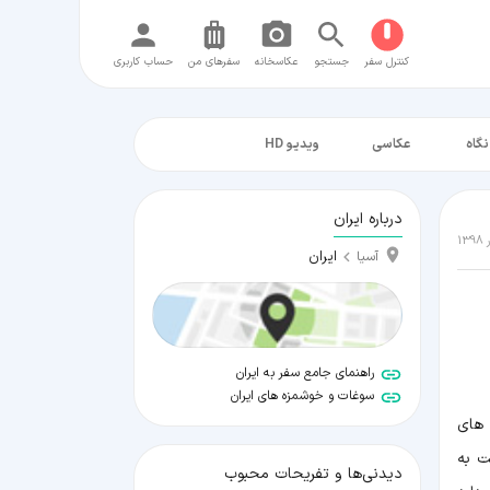
کنترل سفر
جستجو
عکاسخانه
سفر‌های من
حساب کاربری
نگاه
عکاسی
ویدیو HD
درباره ایران
ایران
آسیا
راهنمای جامع سفر به ایران
سوغات و خوشمزه های ایران
 های
ت به
دیدنی‌ها و تفریحات محبوب