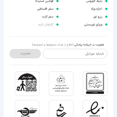
بلیط اتوبوس
قوانین استرداد
اجاره ویلا
سفر اقساطی
رزرو تور
سفر کارت
ویزای توریستی
کارناوال تایم
عضویت در خبرنامه پیامکی
(اطلاع از هدایا جشنواره‌ها و تخفیف‌ها)
شماره موبایل
عضویت