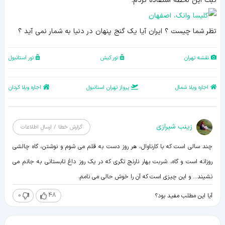
ثبت این لحظه استفاده کردم.
تظر شما چیست ؟ ایران آیا یک گنج پنهان در دنیا به شمار نمی آید ؟
نقشه تهران
تور کیش
تور استانبول
اجاره ویلا شمال
پرواز تهران استانبول
اجاره ویلا کردان
زينب شيرازی
گزارش خطا / ارسال اطلاعات
چند سالی است که با کارناوال، هر روز دست به قلم می شوم و نوشتن، گاه چالشی
روزانه است و گاه، شربت بهار نارنج تگری که در یک روز داغ تابستانی به جانم می
نشیند... و این چیزی است که آن را خوش حالی می نامم.
0
48
آیا این مطلب مفید بود؟