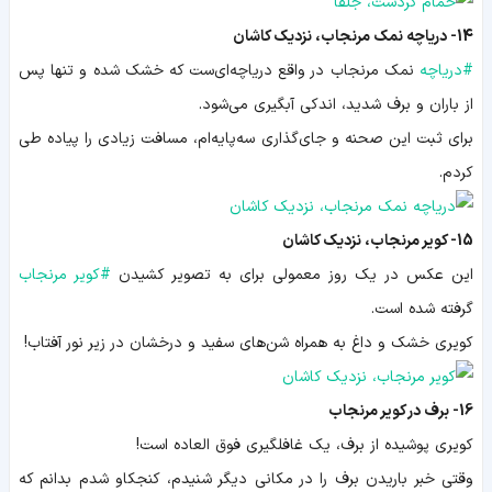
14- دریاچه نمک مرنجاب، نزدیک کاشان
#
دریاچه
نمک مرنجاب در واقع دریاچه‌ای‌ست که خشک شده و تنها پس
از باران و برف شدید، اندکی آبگیری می‌شود.
برای ثبت این صحنه و جای‌گذاری سه‌پایه‌ام، مسافت زیادی را پیاده طی
کردم.
15- کویر مرنجاب، نزدیک کاشان
این عکس در یک روز معمولی برای به تصویر کشیدن
#
کویر مرنجاب
گرفته شده است.
کویری خشک و داغ به همراه شن‌های سفید و درخشان در زیر نور آفتاب!
16- برف در کویر مرنجاب
کویری پوشیده از برف، یک غافلگیری فوق العاده است!
وقتی خبر باریدن برف را در مکانی دیگر شنیدم، کنجکاو شدم بدانم که