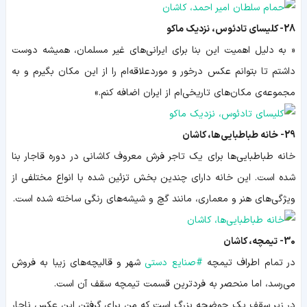
28- کلیسای تادئوس، نزدیک ماکو
« به دلیل اهمیت این بنا برای ایرانی‌های غیر مسلمان، همیشه دوست
داشتم تا بتوانم عکس درخور و موردعلاقه‌ام را از این مکان بگیرم و به
مجموعه‌ی مکان‌های تاریخی‌ام از ایران اضافه کنم.»
29- خانه طباطبایی‌ها، کاشان
خانه طباطبایی‌ها برای یک تاجر فرش
معروف کاشانی
در دوره قاجار بنا
شده است.
این خانه دارای چندین بخش تزئین شده با انواع مختلفی از
ویژگی‌های هنر
و معماری،
مانند
گچ و
شیشه‌های رنگی ساخته شده است.
30- تیمچه، کاشان
در تمام اطراف تیمچه
#
صنایع دستی
شهر و قالیچه‌های زیبا به فروش
می‌رسد، اما منحصر به فردترین قسمت تیمچه سقف آن است.
در زیر سقف یک حوضچه بزرگ است که من
برای گرفتن این عکس ناچار