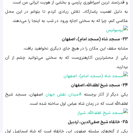
و قدرتمند ترین امپراطوری پارسی و بخشی از هویت ایرانی من است.
به دلیل اهمیت پاسارگاد، تلاش زیادی کردم تا بتوانم در این محل
عکاسی کنم، چرا که به سختی اجازه ورود در شب به اینجا را می‌دهند.
23- مسجد شاه (مسجد امام)، اصفهان
مشابه سقف این مکان را در هیچ جای دیگری نخواهید یافت.
یکی از محشرترین آثارهنری‌ست که به سختی می‌توانید چشم از آن
بردارید.
24- مسجد شیخ لطف‌الله، اصفهان
یکی دیگر از آثار برجسته
#
میدان نقش جهان
اصفهان، مسجد شیخ
لطف‌الله است که در زمان شاه عباس اول ساخته شده است.
25- خانقاه شیخ صفی‌الدین، اردبیل
یکی از گنج‌های سلسله صفوی، این خانقاه است که شاه اسماعیل اول