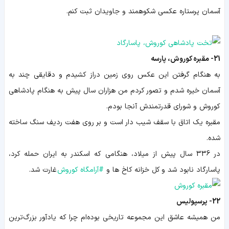
آسمان پرستاره عکسی شکوهمند و جاویدان ثبت کنم.
21- مقبره کوروش، پارسه
به هنگام گرفتن این عکس روی زمین دراز کشیدم و دقایقی چند به
آسمان خیره شدم و تصور کردم من هزاران سال پیش به هنگام پادشاهی
کوروش و شورای قدرتمندش آنجا بودم.
مقبره یک اتاق با سقف شیب دار است و بر روی هفت ردیف سنگ ساخته
شده.
در
336 سال پیش از میلاد
، هنگامی که اسکندر به ایران حمله کرد،
پاسارگاد نابود شد و کل خزانه کاخ ها و
#
آرامگاه کوروش
غارت شد.
22- پرسپولیس
من همیشه عاشق این مجموعه تاریخی بوده‌ام چرا که یادآور بزرگ‌ترین