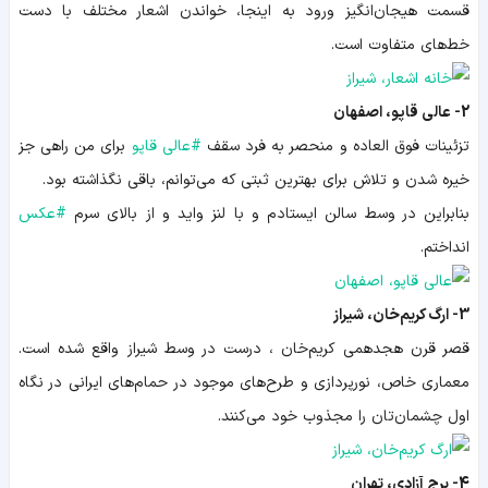
قسمت هیجان‌انگیز ورود به اینجا، خواندن اشعار مختلف با دست
خط‌های متفاوت است.
2- عالی قاپو، اصفهان
تزئینات فوق العاده و منحصر به فرد سقف
#
عالی قاپو
برای من راهی جز
خیره شدن و تلاش برای بهترین ثبتی که می‌توانم، باقی نگذاشته بود.
بنابراین در وسط سالن ایستادم و با لنز واید و از بالای سرم
#
عکس
انداختم.
3- ارگ کریم‌خان، شیراز
قصر قرن هجدهمی کریم‌خان ، درست در وسط شیراز واقع شده است.
معماری خاص، نورپردازی و طرح‌های موجود در حمام‌های ایرانی در نگاه
اول چشمان‌تان را مجذوب خود می‌کنند.
4- برج آزادی، تهران