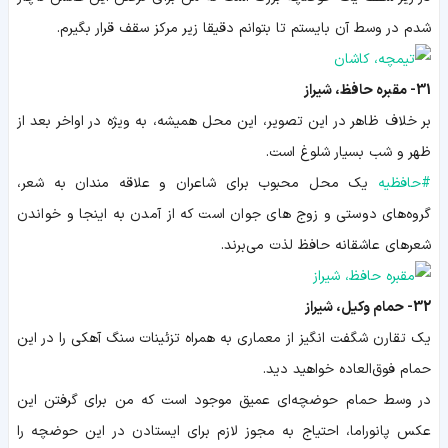
شدم در وسط آن بایستم تا بتوانم دقیقا زیر مرکز سقف قرار بگیرم.
31- مقبره حافظ، شیراز
بر
خلاف ظاهر در این تصویر، این محل همیشه، به ویژه در اواخر بعد از
ظهر و شب بسیار شلوغ است.
#
حافظیه
یک محل محبوب برای شاعران و علاقه مندان به شعر،
گروه‌های دوستی و زوج های جوان است که از آمدن به اینجا و خواندن
شعرهای عاشقانه
حافظ لذت می‌برند.
32- حمام وکیل، شیراز
یک
تقارن شگفت انگیز از معماری به همراه تزئینات سنگ آهکی را در این
حمام فوق‌العاده خواهید دید.
در وسط حمام حوضچه‌ای عمیق موجود است که من برای گرفتن این
عکس پانوراما، احتیاج به مجوز لازم برای ایستادن در این حوضچه
را