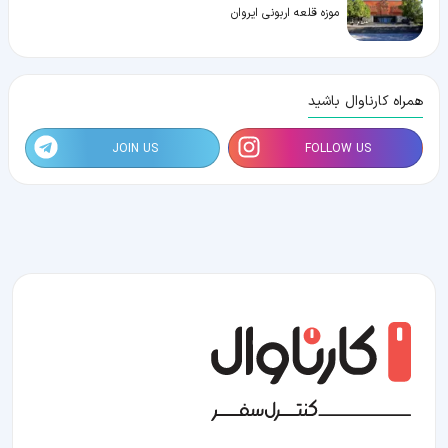
موزه قلعه اربونی ایروان
همراه کارناوال باشید
JOIN US
FOLLOW US