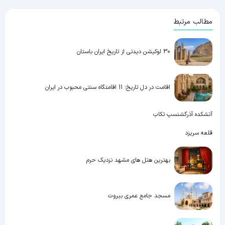
مطالب مرتبط
30 لوکیشن دیدنی از تاریخ ایران باستان
اقامت در دل تاریخ؛ 11 اقامتگاه سنتی محبوب در ایران
آتشکده آذرگشنسپ تکاب
قلعه سریزد
بهترین هتل های مشهد نزدیک حرم
مسجد جامع عمری بیروت