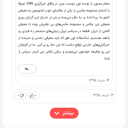
سلام ممنون از توجه تون دوست عزیز در واقع خبرگزاری CNN صرفا
با انتشار مجموعه عکسی از یکی از عکاسای خوب کشورمون به معرفی
کشور ما پرداخته. و به نظر می‌رسه بیش تر تمرکز این گزارش روی
معرفی این عکاس و مجموعه عکس‌های بی نظیرش بوده تا معرفی
کاملی از ایران. قطعا در سرتاسر ایران زیبایی‌های منحصر به فردی رو
شاهد هستیم، متأسفانه اون طور که باید معرفی نشدن و نمیشه از
خبرگزاری‌های خارجی توقع داشت که این خلا رو پر کنن. ما در کارناوال
این رو وظیفه خودمون می‌دونیم و براش تلاش می کنیم. سپاس از
شما
14 خرداد 1395
13 خرداد 1395
0
0
بیشتر