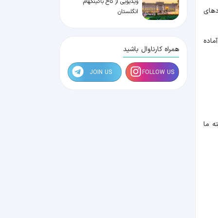
ویدیویی از کاخ باکینگهام
دهای
انگلستان
ماده
همراه کارناوال باشید
JOIN US
FOLLOW US
ه ما