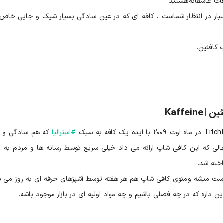
قات عاشقانه هستید
عتبار در انتظار شماست ، کافه ای که در عین سادگی بسیار شیک و جایی خاص 
کافئین.
Kaffe
#
استرالیا
که هم سادگی و 
الی که این کافی شاپ ارائه می داد خیلی سریع توسط رسانه ها و مردم به ع
خته شد.
 های کافی شاپ در دستگاه Synesso Cyncra درست میشه و منوی کافی شاپ هم هر هفته توسط آشپزهای حرفه ای به روز م
ن داره که در چه فصلی باشیم و چه مواد اولیه ای در بازار موجود باشه.