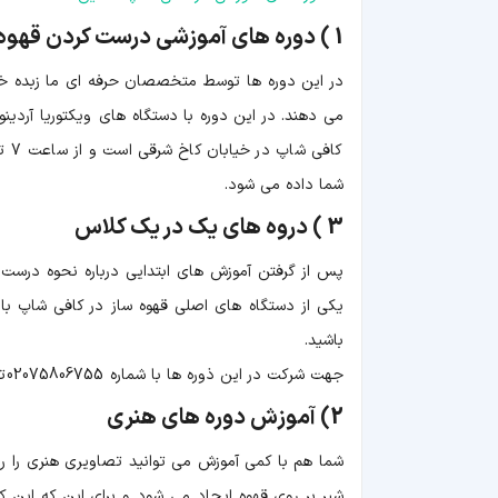
1 ) دوره های آموزشی درست کردن قهوه
در این دوره ها توسط متخصصان حرفه ای ما زبده خ
شما داده می شود.
3 ) دروه های یک در یک کلاس
پس از گرفتن آموزش های ابتدایی درباره نحوه درست
باشید.
جهت شرکت در این ذوره ها با شماره 02075806755 تماس بگیرید.
2) آموزش دوره های هنری
شما هم با کمی آموزش می توانید تصاویری هنری را رو
شیر بر روی قهوه ایجاد می شود و برای این که این کا