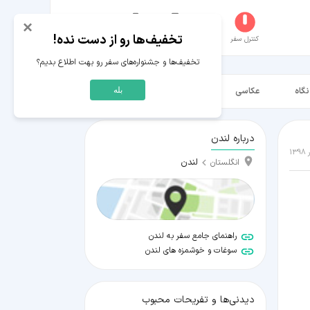
×
تخفیف‌ها رو از دست نده!
کنترل سفر
جستجو
عکاسخانه
سفر‌های من
حساب کاربری
تخفیف‌ها و جشنواره‌های سفر رو بهت اطلاع بدیم؟
نگاه
عکاسی
ویدیو HD
بله
درباره لندن
لندن
انگلستان
راهنمای جامع سفر به لندن
سوغات و خوشمزه های لندن
دیدنی‌ها و تفریحات محبوب