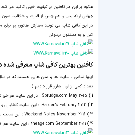
علاوه بر این در کافئین بر کیفیت خیلی تاکید می شه.
جهانی ارائه بدن و هم چنین از قدرت و خلاقیت شون هم
در این کافی شاپ می تونید سفارش هاتون رو برای میه
کنن و به دستتون برسونن.
کافئین بهترین کافی شاپ معرفی شده د
اینها اسامی ، سایت ها و متن هایی هستند که در سال
تعداد کمی از اون هارو قرار دادیم )
1 )
Sprudge.com May 2015
: در این سایت هر خبر تا
2 )
Harden's February 2012'
: این سایت کافئین رو ب
3 )
Weekend Notes November 2011
: این سایت به
4 )
theage.com September 2011
: این سایت هم ک