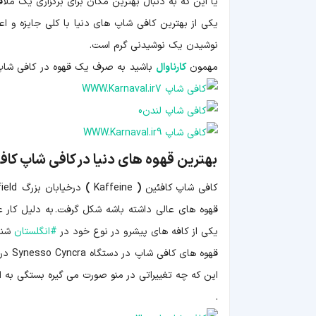
یا این که به دنبال بهترین مکان برای برگزاری یک ملا
یکی از بهترین کافی شاپ های دنیا با کلی جایزه و ا
نوشیدن یک نوشیدنی گرم است.
مهمون
کارناوال
باشید به صرف یک قهوه در کافی شاپ 
بهترین قهوه های دنیا در کافی شاپ کافئین | ine
کافی شاپ کافئین
(
Kaffeine
)
درخیابان بزرگ Titchfield در ماه اوت ۲۰۰۹ با ایده یک کافه به سبک
قهوه های عالی داشته باشه شکل گرفت. به دلیل کار ع
یکی از کافه های پیشرو در نوع خود در
#
انگلستان
شنا
قهوه
این که چه تغییراتی در منو صورت می گیره بستگی به ای
.