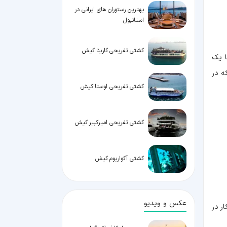
بهترین رستوران های ایرانی در
استانبول
کشتی تفریحی کارینا کیش
ا یک
ه در
کشتی تفریحی اوستا کیش
کشتی تفریحی امیرکبیر کیش
کشتی آکواریوم کیش
عکس و ویدیو
ر در