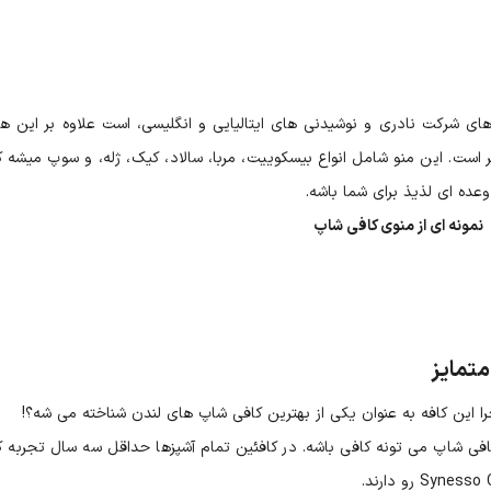
های شرکت نادری و نوشیدنی های ایتالیایی و انگلیسی، است علاوه بر این ه
است. این منو شامل انواع بیسکوییت، مربا، سالاد، کیک، ژله، و سوپ میشه ک
عده ای لذیذ برای شما باشه.
نمونه ای از منوی کافی شاپ
متمایز
 این کافه به عنوان یکی از بهترین کافی شاپ های لندن شناخته می شه؟!
افی شاپ می تونه کافی باشه. در کافئین تمام آشپزها حداقل سه سال تجربه کا