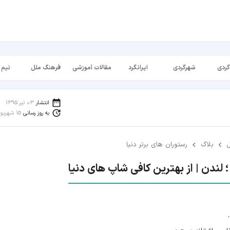
گردی
شهرگردی
ایرانگرد
مقالات آموزشی
فرهنگ ملل
نیم 
انتشار
03 تیر 1395
به روز رسانی
15 شهریور 1398
ل
بلاگ
رستوران های برتر دنیا
 لندن | از بهترین کافی شاپ های دنیا