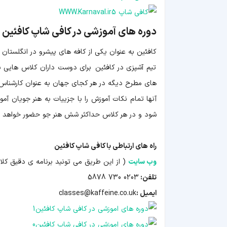
دوره های آموزشی در کافی شاپ کافئین
کافئین به عنوان یکی از کافه های پیشرو در انگلستان
تیم آشپزی در کافئین برای دوست داران کلاس هایی برقر
های مطرح دیگه در هر کجای جهان به عنوان کارشناس
آنها تمام نکات آموزش را با جزییات به هنر جویان آمو
شود و در هر کلاس حداکثر شش هنر جو حضور خواهد داشت. هزی
راه های ارتباطی با کافی شاپ کافئین
وب سایت
( از این طریق می تونید برنامه ی دقیق کلا
تلفن:
0203 730 5878
ایمیل :
classes@kaffeine.co.uk