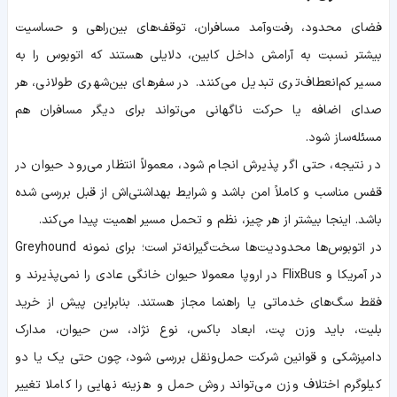
فضای محدود، رفت‌وآمد مسافران، توقف‌های بین‌راهی و حساسیت
بیشتر نسبت به آرامش داخل کابین، دلایلی هستند که اتوبوس را به
مسیر کم‌انعطاف‌تری تبدیل می‌کنند. در سفرهای بین‌شهری طولانی، هر
صدای اضافه یا حرکت ناگهانی می‌تواند برای دیگر مسافران هم
مسئله‌ساز شود.
در نتیجه، حتی اگر پذیرش انجام شود، معمولاً انتظار می‌رود حیوان در
قفس مناسب و کاملاً امن باشد و شرایط بهداشتی‌اش از قبل بررسی شده
باشد. اینجا بیشتر از هر چیز، نظم و تحمل مسیر اهمیت پیدا می‌کند.
در اتوبوس‌ها محدودیت‌ها سخت‌گیرانه‌تر است؛ برای نمونه Greyhound
در آمریکا و FlixBus در اروپا معمولا حیوان خانگی عادی را نمی‌پذیرند و
فقط سگ‌های خدماتی یا راهنما مجاز هستند. بنابراین پیش از خرید
بلیت، باید وزن پت، ابعاد باکس، نوع نژاد، سن حیوان، مدارک
دامپزشکی و قوانین شرکت حمل‌ونقل بررسی شود، چون حتی یک یا دو
کیلوگرم اختلاف وزن می‌تواند روش حمل و هزینه نهایی را کاملا تغییر