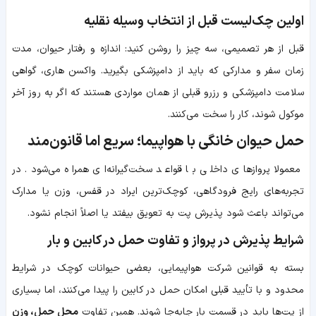
اولین چک‌لیست قبل از انتخاب وسیله نقلیه
قبل از هر تصمیمی، سه چیز را روشن کنید: اندازه و رفتار حیوان، مدت
زمان سفر و مدارکی که باید از دامپزشکی بگیرید. واکسن هاری، گواهی
سلامت دامپزشکی و رزرو قبلی از همان مواردی هستند که اگر به روز آخر
موکول شوند، کار را سخت می‌کنند.
حمل حیوان خانگی با هواپیما؛ سریع اما قانون‌مند
معمولا پروازهای داخلی با قواعد سخت‌گیرانه‌ای همراه می‌شود. در
تجربه‌های رایج فرودگاهی، کوچک‌ترین ایراد در قفس، وزن یا مدارک
می‌تواند باعث شود پذیرش پت به تعویق بیفتد یا اصلاً انجام نشود.
شرایط پذیرش در پرواز و تفاوت حمل در کابین و بار
بسته به قوانین شرکت هواپیمایی، بعضی حیوانات کوچک در شرایط
محدود و با تأیید قبلی امکان حمل در کابین را پیدا می‌کنند، اما بسیاری
از پت‌ها باید در قسمت بار جابه‌جا شوند. همین تفاوت
محل حمل، وزن