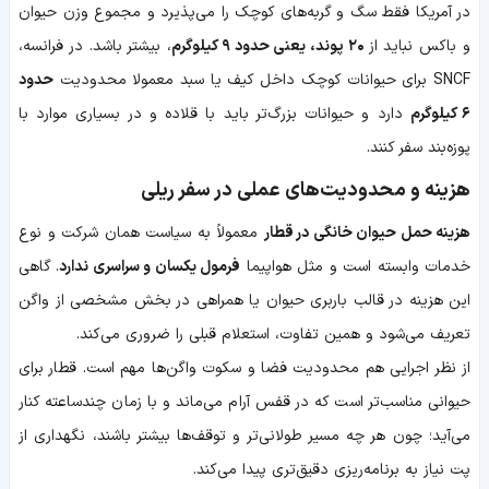
در آمریکا فقط سگ و گربه‌های کوچک را می‌پذیرد و مجموع وزن حیوان
و باکس نباید از
۲۰ پوند، یعنی حدود ۹ کیلوگرم
، بیشتر باشد. در فرانسه،
SNCF برای حیوانات کوچک داخل کیف یا سبد معمولا محدودیت
حدود
۶ کیلوگرم
دارد و حیوانات بزرگ‌تر باید با قلاده و در بسیاری موارد با
پوزه‌بند سفر کنند.
هزینه و محدودیت‌های عملی در سفر ریلی
هزینه حمل حیوان خانگی در قطار
معمولاً به سیاست همان شرکت و نوع
خدمات وابسته است و مثل هواپیما
فرمول یکسان و سراسری ندارد
. گاهی
این هزینه در قالب باربری حیوان یا همراهی در بخش مشخصی از واگن
تعریف می‌شود و همین تفاوت، استعلام قبلی را ضروری می‌کند.
از نظر اجرایی هم محدودیت فضا و سکوت واگن‌ها مهم است. قطار برای
حیوانی مناسب‌تر است که در قفس آرام می‌ماند و با زمان چندساعته کنار
می‌آید؛ چون هر چه مسیر طولانی‌تر و توقف‌ها بیشتر باشند، نگهداری از
پت نیاز به برنامه‌ریزی دقیق‌تری پیدا می‌کند.