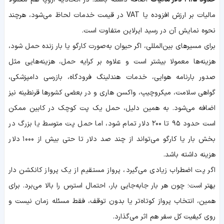
مالیات بر ارزش افزوده یا VAT در قیمت خدمات لحاظ می‌شود، هرچند
نحوه نمایش آن در رسید ایرلاین متفاوت است.
برای مسیرهای بین‌المللی، اگر حیوان به‌صورت کارگو یا بار زنده حمل شود،
هزینه‌ها معمولا بیشتر است و علاوه بر کرایه حمل، هزینه‌هایی مثل
صدور بارنامه هوایی، خدمات هندلینگ فرودگاه، بازرسی دامپزشکی،
گواهی سلامت، میکروچیپ، واکسن هاری و در بعضی کشورها قرنطینه نیز
اضافه می‌شود. به همین دلیل، حمل یک پت کوچک در کابین ممکن
است حدود ۹۵ تا ۲۰۰ دلار تمام شود، اما حمل پت متوسط یا بزرگ در
بخش بار یا کارگو می‌تواند از چند صد دلار تا حتی بیش از ۱۰۰۰ دلار
هزینه داشته باشد.
اگر پت اضطراب زیادی می‌گیرد، پرواز مستقیم از یک پرواز کانکشن دار
بهتر است؛ چون هر بار جابه‌جایی بار، احتمال استرس را بالا می‌برد. برای
همین، انتخاب پرواز کوتاه‌تر یا بدون توقف، فقط مسئله زمان نیست و
روی کیفیت کل سفر هم اثر می‌گذارد.