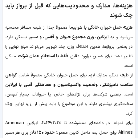
هزینه‌ها، مدارک و محدودیت‌هایی که قبل از پرواز باید
چک شوند
هزینه حمل حیوان خانگی با هواپیما
معمولاً جدا از بلیت مسافر محاسبه
می‌شود و به
ایرلاین، وزن مجموع حیوان و قفس، و مسیر
بستگی دارد.
در بعضی پروازها، همین اختلاف وزن چند کیلویی می‌تواند مبلغ نهایی را
تغییر دهد؛ برای همین برآورد دقیق
فقط با استعلام همان شرکت
ممکن
است.
از طرف دیگر،
مدارک لازم
برای حمل حیوان خانگی معمولاً شامل
گواهی
سلامت دامپزشکی، وضعیت واکسیناسیون و هماهنگی قبلی با ایرلاین
است. بعضی شرکت‌ها برای نژادهای خاص یا حیوانات بسیار کم‌سن،
سخت‌گیری بیشتری دارند و این موضوع را باید پیش از رزرو نهایی چک
کرد.
برای نمونه، در داده‌های منتشرشده تا ۲۰۲۴/۲۰۲۵، ایرلاین American
Airlines برای حمل پت داخل کابین معمولا
حدود ۱۵۰ دلار
برای هر مسیر