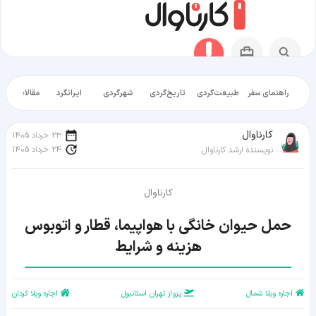
راهنمای سفر
طبیعت‌گردی
تاریخ‌گردی
شهرگردی
ایرانگرد
مقالات آموز
کارناوال
23 خرداد 1405
24 خرداد 1405
نویسنده ارشد کارناوال
کارناوال
هزینه و شرایط
اجاره ویلا شمال
پرواز تهران استانبول
اجاره ویلا کردان