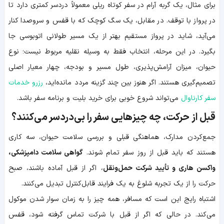
برای مثال، یک گربه آرام در سفر کوتاه ریلی معمولاً دردسر کمتری دارد تا
در پرواز با توقف. در مقابل، یک سگ کوچک که با قفس و سروصدا کنار
می‌آید، شاید در پرواز مستقیم بهتر از یک مسیر طولانی اتوبوسی جا
بگیرد. در این مرحله، انتخاب فقط به وسیله نقلیه مربوط نیست؛ نوع
حیوان، میزان آرامش‌پذیری، طول مسیر و بودجه، چهار معیار اصلی
تصمیم‌گیری هستند. اگر هنوز بین چند گزینه مردد مانده‌اید،
رزرو خدمات
سفر کارناوال
می‌تواند شروع خوبی برای خرید بلیت و برنامه سفر باشد.
قبل از حرکت، چه چیزهایی سفر را بی‌دردسر می‌کنند؟
جمع‌کردن مدارک، هماهنگی قبلی و بررسی سلامت حیوان، سه کاری
هستند که باید قبل از روز سفر تمام شوند.
گواهی سلامت دامپزشکی،
واکسن هاری و تأیید شرکت حمل‌ونقل
، اگر از قبل آماده باشند، صبح
حرکت را از یک تجربه شلوغ به یک فرایند قابل‌کنترل تبدیل می‌کنند.
اشتباه رایج این است که مسافر، همه چیز را به زمان سوار شدن موکول
می‌کند. در حالی که اگر از قبل با شرکت تماس گرفته شود، قفس