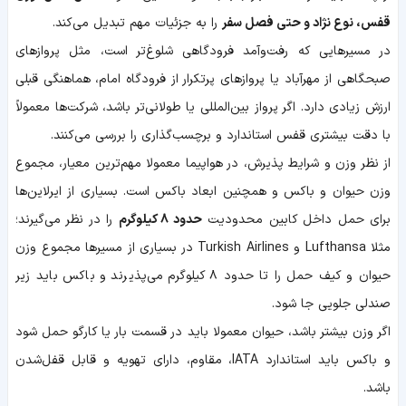
قفس، نوع نژاد و حتی فصل سفر
را به جزئیات مهم تبدیل می‌کند.
در مسیرهایی که رفت‌وآمد فرودگاهی شلوغ‌تر است، مثل پروازهای
صبحگاهی از مهرآباد یا پروازهای پرتکرار از فرودگاه امام، هماهنگی قبلی
ارزش زیادی دارد. اگر پرواز بین‌المللی یا طولانی‌تر باشد، شرکت‌ها معمولاً
با دقت بیشتری قفس استاندارد و برچسب‌گذاری را بررسی می‌کنند.
از نظر وزن و شرایط پذیرش، در هواپیما معمولا مهم‌ترین معیار، مجموع
وزن حیوان و باکس و همچنین ابعاد باکس است. بسیاری از ایرلاین‌ها
برای حمل داخل کابین محدودیت
حدود ۸ کیلوگرم
را در نظر می‌گیرند؛
مثلا Lufthansa و Turkish Airlines در بسیاری از مسیرها مجموع وزن
حیوان و کیف حمل را تا حدود ۸ کیلوگرم می‌پذیرند و باکس باید زیر
صندلی جلویی جا شود.
اگر وزن بیشتر باشد، حیوان معمولا باید در قسمت بار یا کارگو حمل شود
و باکس باید استاندارد IATA، مقاوم، دارای تهویه و قابل قفل‌شدن
باشد.