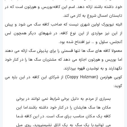
خود داشته باشند ارائه دهد. اسم این کافه بوریس و هورتون است که در
تابستان امسال شروع به کار می کند.
البته نیویورک اولین شهری نیست که صاحب کافه سگ می شود و پیش
از این نیز مواردی از این نوع کافه، در شهرهای دیگر همچون لس
آنجلس، سئول و ... نیز افتتاح شده بود.
معمولا کافه های سگ ها تنها قسمتی را برای پذیرش سگ ارائه می دهند
اما بوریس و هورتون اجازه می دهد که مشتریان سگ ها را در کنار خود
نگهدارند و به نوشیدن قهوه بپردازند.
کوپی هولزمن (Coppy Holzman) از شرکای این کافه در این باره می
گوید:
بسیاری از مردم به دلیل برخی شرایط نمی توانند در برخی
مکان ها سگ هایشان را در کنار خود داشته باشند اما این
کافه یک مکان مناسب برای سگ است. در این کافه شما
می توانید با یک سگ به یک اتاق نشیمنبروید، روی مبل