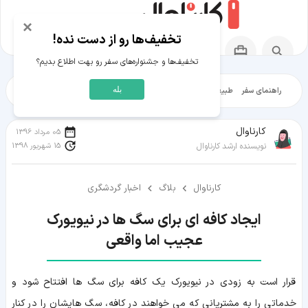
×
تخفیف‌ها رو از دست نده!
تخفیف‌ها و جشنواره‌های سفر رو بهت اطلاع بدیم؟
بله
راهنمای سفر
طبیعت‌گردی
تاریخ‌گردی
شهرگردی
ایرانگرد
مقالات آموز
کارناوال
05 مرداد 1396
15 شهریور 1398
نویسنده ارشد کارناوال
کارناوال
بلاگ
اخبار گردشگری
عجیب اما واقعی
قرار است به زودی در نیویورک یک کافه برای سگ ها افتتاح شود و
خدماتی را به مشتریانی که می خواهند در کافه، سگ هایشان را در کنار