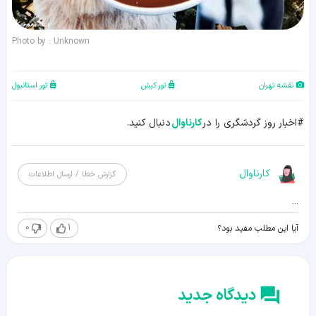
Photo by : Unknown
نقشه تهران
تور کیش
تور استانبول
#اخبار روز گردشگری را در
کارناوال
دنبال کنید.
کارناوال
گزارش خطا / ارسال اطلاعات
...
0
1
آیا این مطلب مفید بود؟
دیدگاه جدید