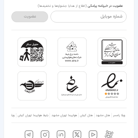
عضویت در خبرنامه پیامکی
(اطلاع از هدایا جشنواره‌ها و تخفیف‌ها)
شماره موبایل
عضویت
ویلا رامسر
هتل مشهد
هتل کیش
هواپیما تهران مشهد
بلیط هواپیما تهران کیش
ویلا شمال