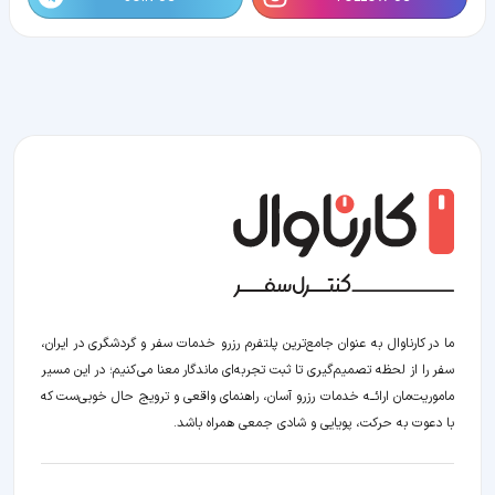
ما در کارناوال به عنوان جامع‌ترین پلتفرم رزرو خدمات سفر و گردشگری در ایران،
سفر را از لحظه‌ تصمیم‌گیری تا ثبت تجربه‌ای ماندگار معنا می‌کنیم؛ در این مسیر‍
ماموریت‌مان اراﺋــﻪ خدمات رزرو آسان، راهنمای واقعی و ترویج حال خوبی‌ست که
با دعوت به حرکت، پویایی و شادی جمعی همراه باشد.