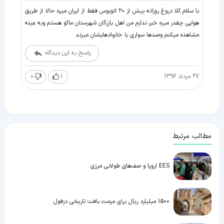
با سلام کلا دروغ روزانه بیش از ۲۰ اتوبوس فقط از ایران میره حالا از طریق
هوایی چقدر میره خبر ندارم من اهل بازرگان شهرستان ماکو هستم وبه عینه
مشاهده میکنم وصدها سواری با خانوادهایشان میرند
پاسخ به این دیدگاه
27 مرداد 1396
1
0
مطالب مرتبط
EES اروپا و صف‌های طولانی مرزی
1500 میلیارد ریال برای مرمت بافت تاریخی دزفول