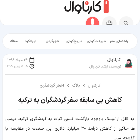
راهنمای سفر
طبیعت‌گردی
تاریخ‌گردی
شهرگردی
ایرانگرد
مقالات آموز
کارناوال
26 مرداد 1396
15 شهریور 1398
نویسنده ارشد کارناوال
کارناوال
بلاگ
اخبار گردشگری
کاهش بی سابقه سفر گردشگران به ترکیه
به نقل از
ایسنا
، باوجود بازگشت نسبی ثبات به گردشگری ترکیه، بررسی
ها حاکی از کاهش درآمد ۳۰ میلیارد دلاری این صنعت در مقایسه با
گذشته است.