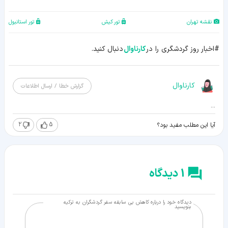
نقشه تهران
تور کیش
تور استانبول
#اخبار روز گردشگری را در
کارناوال
دنبال کنید.
کارناوال
گزارش خطا / ارسال اطلاعات
...
2
5
آیا این مطلب مفید بود؟
1 دیدگاه
دیدگاه خود را درباره کاهش بی سابقه سفر گردشگران به ترکیه
بنویسید