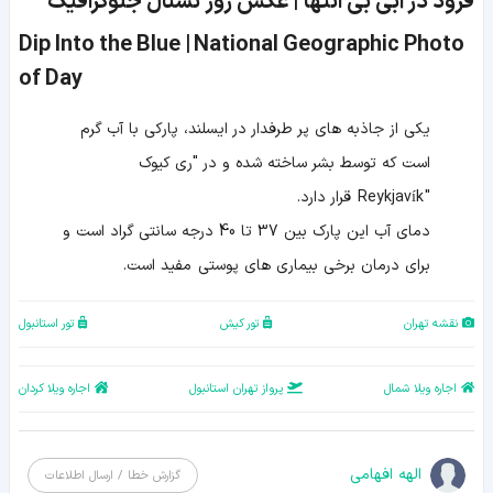
فرود در آبی بی انتها | عکس روز نشنال جئوگرافیک
Dip Into the Blue | National Geographic Photo
of Day
یکی از جاذبه های پر طرفدار در ایسلند، پارکی با آب گرم
است که توسط بشر ساخته شده و در "ری کیوک
" Reykjavík قرار دارد.
دمای آب این پارک بین 37 تا 40 درجه سانتی گراد است و
برای درمان برخی بیماری های پوستی مفید است.
نقشه تهران
تور کیش
تور استانبول
اجاره ویلا شمال
پرواز تهران استانبول
اجاره ویلا کردان
الهه افهامی
گزارش خطا / ارسال اطلاعات