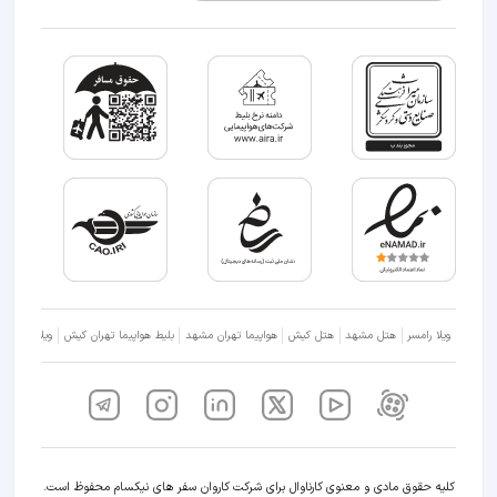
ویلا رامسر
هتل مشهد
هتل کیش
هواپیما تهران مشهد
بلیط هواپیما تهران کیش
ویلا شمال
کلیه حقوق مادی و معنوی کارناوال برای شرکت کاروان سفر های نیکسام محفوظ است.