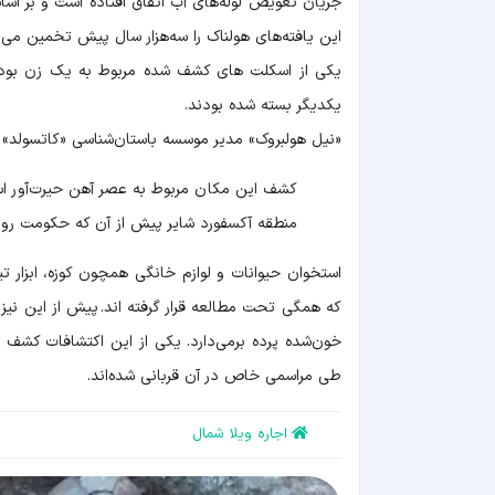
جریان تعویض لوله‌های آب اتفاق افتاده است و بر اس
این یافته‌های هولناک را سه‌هزار سال پیش تخمین می ز
یکی از اسکلت های کشف شده مربوط به یک زن بود در
یکدیگر بسته شده بودند.
«نیل هولبروک» مدیر موسسه باستان‌شناسی «کاتسولد»
کشف این مکان مربوط به عصر آهن حیرت‌آور است
منطقه آکسفورد شایر پیش از آن که حکومت رومیا
استخوان حیوانات و لوازم خانگی همچون کوزه،‌ ابزار
که همگی تحت مطالعه قرار گرفته اند. پیش از این نی
طی مراسمی خاص در آن قربانی شده‌اند.
اجاره ویلا شمال