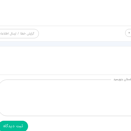
0
گزارش خطا / ارسال اطلاعا
لستان بنویسید
ثبت دیدگاه