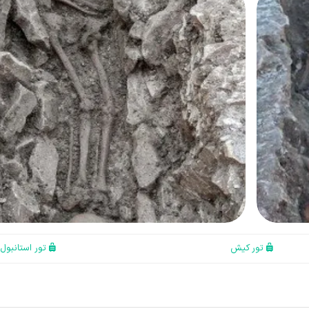
تور کیش
تور استانبول