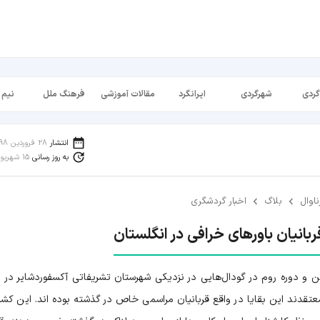
گردی
شهرگردی
ایرانگرد
مقالات آموزشی
فرهنگ ملل
نیم 
انتشار
28 فروردین 1398
به روز رسانی
15 شهریور 1398
ناوال
بلاگ
اخبار گردشگری
انیان باورهای خرافی در انگلستان
کلت مربوط به عصر آهن و دوره روم در گودال‌هایی در نزدیکی شهرستان تشریفاتی آکسفوردشایر در 
قدند این بقایا در واقع قربانیان مراسمی خاص در گذشته بوده‌ اند. این کش