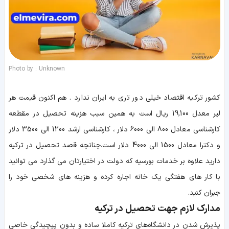
Photo by : Unknown
کشور ترکیه اقتصاد خیلی دور تری به ایران ندارد . هم اکنون قیمت هر
لیر معدل 19,100 ریال است به همین سبب هزینه تحصیل در مقطعه
کارشناسی معادل 800 الی 6000 دلار ، کارشناسی ارشد 1200 الی 3500 دلار
و دکترا معادل 1500 الی 4000 دلار است.چنانچه قصد تحصیل در ترکیه
دارید علاوه بر خدمات بورسیه که دولت در اختیارتان می گذارد می توانید
با کار های هفتگی یک خانه اجاره کرده و هزینه های شخصی خود را
جبران کنید.
مدارک لازم جهت تحصیل در ترکیه
پذیرش شدن در دانشگاه‌های ترکیه کاملا ساده و بدون پیچیدگی خاصی