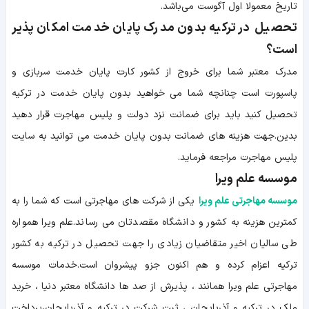
تاریخ معمولا اول آگوست می‌باشد.
تحصیل در ترکیه بدون مدرک پایان خدمت امکان پذیر
است؟
مدرک معتبر شما برای خروج از کشور کارت پایان خدمت سربازی و
پاسپورت است چنانچه شما می خواهید بدون پایان خدمت در ترکیه
تحصیل کنید باید برای ضمانت نزد دولت و پلیس مهاجرت قرار دهید
بدین.جهت هزینه های ضمانت بدون پایان خدمت می توانید به سایت
پلیس مهاجرت مراجعه فرماید.
موسسه علم ویرا
موسسه مهاجرتی علم ویرا
یکی از شرکت های مهاجرتی است که شما را به
کمترین هزینه به کشور و دانشگاه مقصدتان می رساند.علم ویرا همواره
طی سالیان اخیر متقاضیان زیادی را جهت تحصیل در ترکیه به کشور
ترکیه اعزام کرده و هم اکنون جزو پیشروان است.خدمات موسسه
مهاجرتی علم ویرا همانند ، پذیرش از صد ها دانشگاه معتبر دنیا ، خرید
ملک در ترکیه و آذربایجان ، ثبت شرکت در ترکیه و آذربایجان،پرداخت