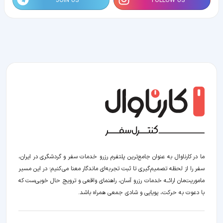
JOIN US
FOLLOW US
ما در کارناوال به عنوان جامع‌ترین پلتفرم رزرو خدمات سفر و گردشگری در ایران،
سفر را از لحظه‌ تصمیم‌گیری تا ثبت تجربه‌ای ماندگار معنا می‌کنیم؛ در این مسیر‍
ماموریت‌مان اراﺋــﻪ خدمات رزرو آسان، راهنمای واقعی و ترویج حال خوبی‌ست که
با دعوت به حرکت، پویایی و شادی جمعی همراه باشد.