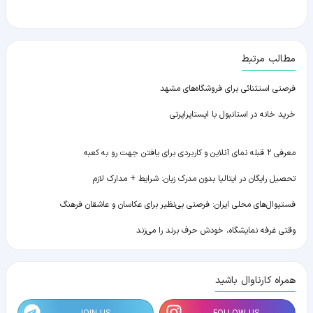
مطالب مرتبط
فرصتی استثنائی برای فروشگاه‌های مشهد
خرید خانه در استانبول با ایستاپراپرتی
معرفی ۲ قبله نمای آنلاین و کاربردی برای یافتن جهت رو به کعبه
تحصیل رایگان در ایتالیا بدون مدرک زبان: شرایط + مدارک لازم
فستیوال‌های محلی ایران: فرصتی بی‌نظیر برای عکاسان و عاشقان فرهنگ
وقتی غرفه نمایشگاه، خودش حرف برند را می‌زند
همراه کارناوال باشید