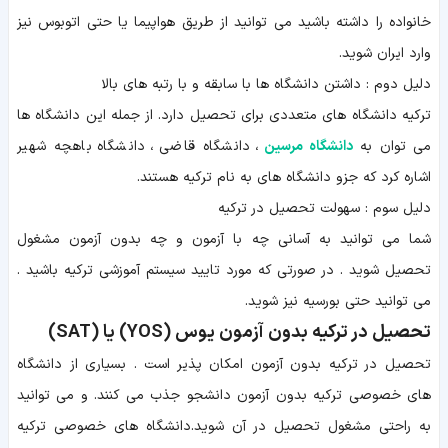
خانواده را داشته باشید می توانید از طریق هواپیما یا حتی اتوبوس نیز
وارد ایران شوید.
دلیل دوم : داشتن دانشگاه ها با سابقه و با رتبه های بالا
ترکیه دانشگاه های متعددی برای تحصیل دارد. از جمله این دانشگاه ها
می توان به
دانشگاه مرسین
، دانشگاه قاضی ، دانشگاه باهچه شهیر
اشاره کرد که جزو دانشگاه های به نام ترکیه هستند.
دلیل سوم : سهولت تحصیل در ترکیه
شما می توانید به آسانی چه با آزمون و چه بدون آزمون مشغول
تحصیل شوید . در صورتی که مورد تایید سیستم آموزشی ترکیه باشید .
می توانید حتی بورسیه نیز شوید.
تحصیل در ترکیه بدون آزمون یوس (YOS) یا (SAT)
تحصیل در ترکیه بدون آزمون امکان پذیر است . بسیاری از دانشگاه
های خصوصی ترکیه بدون آزمون دانشجو جذب می کنند. و می توانید
به راحتی مشغول تحصیل در آن شوید.دانشگاه های خصوصی ترکیه