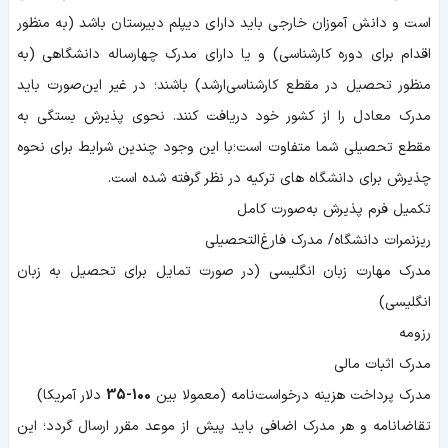
است و دانش آموزان خارجی باید دارای دیپلم دبیرستان باشد (به منظور
اقدام برای دوره کارشناسی) و یا دارای مدرک چهارساله دانشگاهی (به
منظور تحصیل در مقطع کارشناسی‌ارشد) باشند؛ در غیر این‌صورت باید
مدرک معادل را از کشور خود دریافت کنند. نحوی پذیرش بستگی به
مقطع تحصیلی شما متفاوت است؛با این وجود چندین شرایط برای نحوه
چذیرش برای دانشگاه های ترکیه در نظر گرفته شده است.
تکمیل فرم پذیرش به‌صورت کامل
ریزنمرات دانشگاه/ مدرک فارغ‌التحصیلی
مدرک مهارت زبان انگلیسی (در صورت تمایل برای تحصیل به زبان
انگلیسی)
رزومه
مدرک اثبات مالی
مدرک پرداخت هزینه درخواست‌نامه (معمولا بین
100-35
دلار آمریکا)
تقاضا‌نامه و هر مدرک اضافی باید پیش از موعد مقرر ارسال گردد؛ این