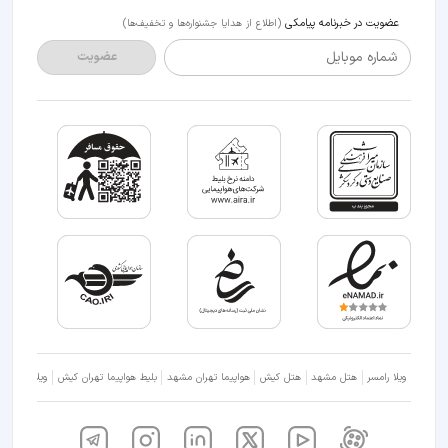
عضویت در خبرنامه پیامکی
(اطلاع از هدایا جشنواره‌ها و تخفیف‌ها)
شماره موبایل
عضویت
ویلا رامسر
هتل مشهد
هتل کیش
هواپیما تهران مشهد
بلیط هواپیما تهران کیش
ویلا شمال