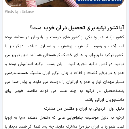
Photo by : Unknown
آیا کشور ترکیه برای تحصیل در آن خوب است؟
کشور ترکیه همواره یکی از کشور های دوست و برادرمان در منطقه بوده
است.آداب و رسوم ، گویش ، پوشش ، و بسیاری شباهت دیگر نیز با
کشور ترکیه داریم.آب و هوای خشک کوهستانی همانند شهر تبریز می
توانید در کشور ترکیه تجربه کنید . زبان رسمی ترکیه استانبولی بوده و
همواره در برخی کلمات و لغات با زبان ترکی ایران مشترک هستند.مردمی
بسیار مهمان نواز و همواره ایرانیان را دوست می دارند و برادر صدا می
زنند.تحصیل در ترکیه به چند علت می تواند مقصد خوبی برای
دانشجویان ایرانی باشد.
دلیل اول : نزدیکی به ایران و داشتن مرز مشترک
ترکیه به دلیل موقعیت جغرافیایی عالی که متصل دهنده آسیا به اروپا
است همواره با ایران نیز مرز مشترک دارند. چه بسا شما اگر قصد دیدار با