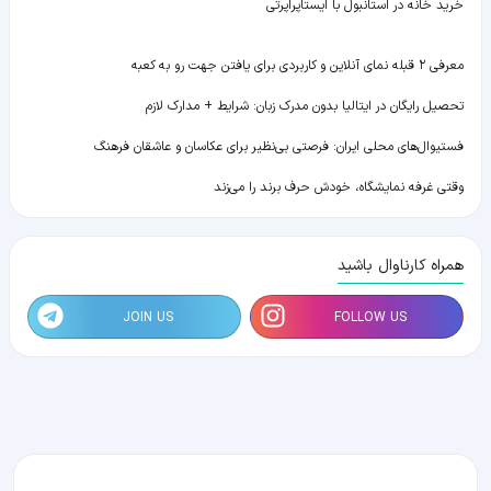
خرید خانه در استانبول با ایستاپراپرتی
معرفی ۲ قبله نمای آنلاین و کاربردی برای یافتن جهت رو به کعبه
تحصیل رایگان در ایتالیا بدون مدرک زبان: شرایط + مدارک لازم
فستیوال‌های محلی ایران: فرصتی بی‌نظیر برای عکاسان و عاشقان فرهنگ
وقتی غرفه نمایشگاه، خودش حرف برند را می‌زند
همراه کارناوال باشید
JOIN US
FOLLOW US