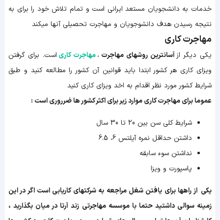
خدمات به دانشجویان مستعد ایرانی است و تمام تلاش خود را برای به
نتیجه رسیدن هدف دانشوجویان و مهاجرت تحصیلی آنها میکند
مهاجرت کاری
یکی دیگر از
آسانترین روش‎های مهاجرت
،
مهاجرت کاری
است. برای گرفتن
ویزای کاری هر کشور ابتدا باید قوانین آن کشور را مطالعه کنید و طبق
شرایط کشور مورد نظر اقدام به اخد ویزای کاری کنید
عموما برای مهاجرت کاری موارد زیر برای اکثر کشور ها ضرروری است :
شرایط کلی سن بین 20 تا 30 سال
داشتن حداقل نمره آیلتس 6، 6.5
نداشتن سوء سابقه
پاسپورت و ویزا
یکی از راهها برای یافتن شغل مراجعه به شرکتهای کاریابی است اگر در این
زمینه سوالی داشتید حتما با موسسه مهاجرتی زند آرتا در میان بگذارید ،