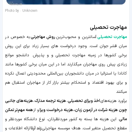
Photo by : Unknown
مهاجرت تحصیلی
مهاجرت تحصیلی
آسانترین و محبوب‌ترین
روش مهاجرتی
به خصوص در
میان قشر جوان است. وجود درخواست های بسیار زیاد برای این روش
برخی کشورها در زمینه مهاجرت تحصیلی و و پذیرش دانشجو موانع
زیادی پیش روی مهاجران میگذارند اما در این میان برخی کشورها مانند
کانادا یا استرالیا در میان دانشجویان بین‌المللی محدودیتی اعمال نکرده
و برای بهبود اقتصاد و استحکام بیشتر بازار کار از مهاجران استقبال هم
میکنند
برآورد هزینه‌های
اخذ ویزای تحصیلی
،
هزینه ترجمه مدارک
،
هزینه‌های جانبی
چون هزینه شرکت در آزمون زبان،
هزینه درخواست ویزا
و از
همه مهم‌تر تمکن
مالی
. این هزینه ها بسته به کشور موردنظرتان، نوع دانشگاه موردنظر و
مقطع تحصیل متغیر است. هدف موسسه مهاجرتی
زند آرتا
ارائه اطلاعات و