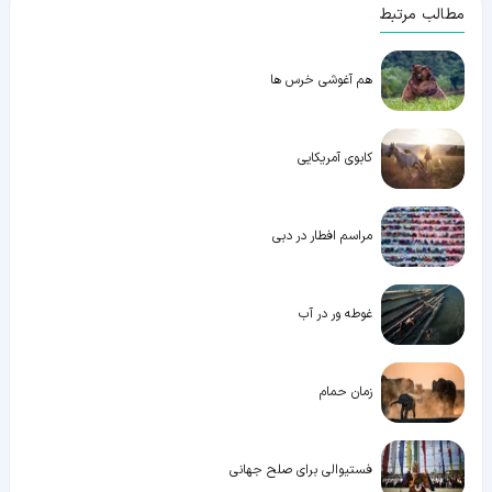
مطالب مرتبط
هم آغوشی خرس ها
کابوی آمریکایی
مراسم افطار در دبی
غوطه ور در آب
زمان حمام
فستیوالی برای صلح جهانی