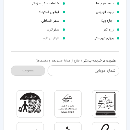
بلیط هواپیما
خدمات سفر سازمانی
بلیط اتوبوس
قوانین استرداد
اجاره ویلا
سفر اقساطی
رزرو تور
سفر کارت
ویزای توریستی
کارناوال تایم
عضویت در خبرنامه پیامکی
(اطلاع از هدایا جشنواره‌ها و تخفیف‌ها)
شماره موبایل
عضویت