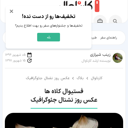
×
تخفیف‌ها رو از دست نده!
تخفیف‌ها و جشنواره‌های سفر رو بهت اطلاع بدیم؟
بله
راهنمای سفر
طبیعت‌گردی
تاریخ‌گردی
شهرگردی
ایرانگرد
مقالات آموز
زينب شيرازی
05 شهریور 1396
15 شهریور 1398
نویسنده ارشد کارناوال
کارناوال
بلاگ
عکس روز نشنال جئوگرافیک
عکس روز نشنال جئوگرافیک