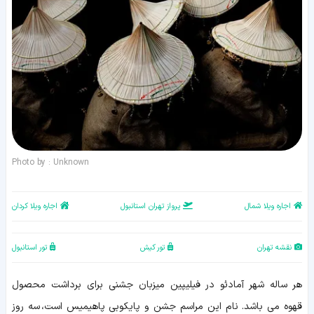
Photo by : Unknown
اجاره ویلا شمال
پرواز تهران استانبول
اجاره ویلا کردان
نقشه تهران
تور کیش
تور استانبول
هر ساله شهر آمادئو در فیلیپین میزبان جشنی برای برداشت محصول
قهوه می باشد. نام این مراسم جشن و پایکوبی پاهیمیس است، سه روز