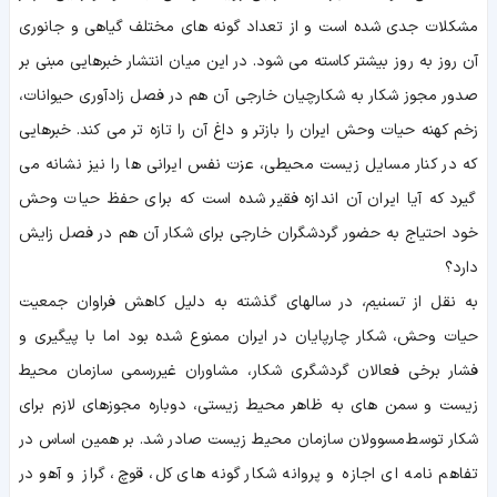
مشکلات جدی شده است و از تعداد گونه های مختلف گیاهی و جانوری
آن روز به روز بیشتر کاسته می شود. در این میان انتشار خبرهایی مبنی بر
صدور مجوز شکار به شکارچیان خارجی آن هم در فصل زادآوری حیوانات،
زخم کهنه حیات وحش ایران را بازتر و داغ آن را تازه تر می کند. خبرهایی
که در کنار مسایل زیست محیطی، عزت نفس ایرانی ها را نیز نشانه می
گیرد که آیا ایران آن اندازه فقیر شده است که برای حفظ حیات وحش
خود احتیاج به حضور گردشگران خارجی برای شکار آن هم در فصل زایش
دارد؟
به نقل از
تسنیم،
در سالهای گذشته به دلیل کاهش فراوان جمعیت
حیات وحش، شکار چارپایان در ایران ممنوع شده بود اما با پیگیری و
فشار برخی فعالان گردشگری شکار، مشاوران غیررسمی سازمان محیط
زیست و سمن های به ظاهر محیط زیستی، دوباره مجوزهای لازم برای
شکار توسط مسوولان سازمان محیط زیست صادر شد. بر همین اساس در
تفاهم نامه ای اجازه و پروانه شکار گونه های کل، قوچ، گراز و آهو در