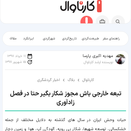
راهنمای سفر
طبیعت‌گردی
تاریخ‌گردی
شهرگردی
ایرانگرد
مقالات آموز
مهدیه اکبری پارسا
11 خرداد 1397
15 شهریور 1398
نویسنده ارشد کارناوال
کارناوال
بلاگ
اخبار گردشگری
تبعه خارجی باش مجوز شکار بگیر حتا در فصل
زادآوری
حیات وحش ایران در سال های گذشته به دلایل مختلف از جمله
خشکسالی، توسعه شهرها، شکار بی رویه، آلودگی آب، هوا و زمین دچار