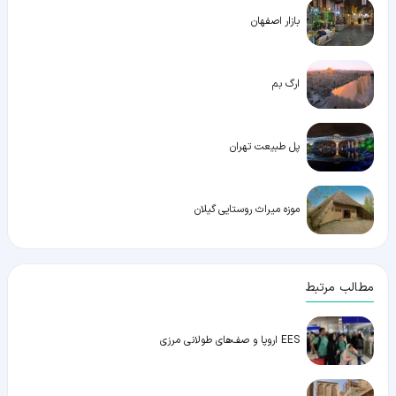
بازار اصفهان
ارگ بم
پل طبیعت تهران
موزه میراث روستایی گیلان
مطالب مرتبط
EES اروپا و صف‌های طولانی مرزی