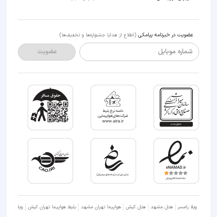
عضویت در خبرنامه پیامکی
(اطلاع از هدایا جشنواره‌ها و تخفیف‌ها)
شماره موبایل
عضویت
ویلا رامسر
هتل مشهد
هتل کیش
هواپیما تهران مشهد
بلیط هواپیما تهران کیش
ویلا شمال