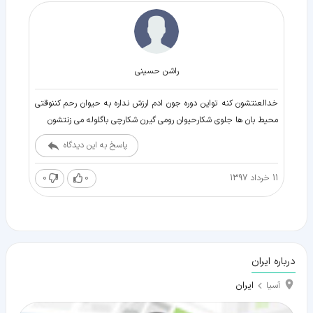
راشن حسینی
خدالعنتشون کنه تواین دوره جون ادم ارزش نداره به حیوان رحم کننوقتی
محیط بان ها جلوی شکارحیوان رومی گیرن شکارچی باگلوله می زنتشون
پاسخ به این دیدگاه
11 خرداد 1397
0
0
درباره ایران
ایران
آسیا