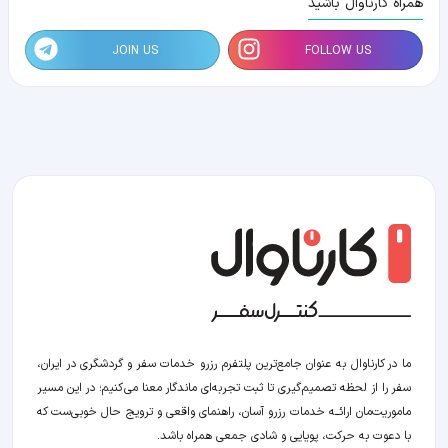
همراه کارناوال باشید
JOIN US
FOLLOW US
ما در کارناوال به عنوان جامع‌ترین پلتفرم رزرو خدمات سفر و گردشگری در ایران،
سفر را از لحظه‌ تصمیم‌گیری تا ثبت تجربه‌ای ماندگار معنا می‌کنیم؛ در این مسیر‍
ماموریت‌مان اراﺋــﻪ خدمات رزرو آسان، راهنمای واقعی و ترویج حال خوبی‌ست که
با دعوت به حرکت، پویایی و شادی جمعی همراه باشد.