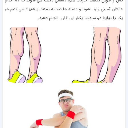
کش و قوس بدهید. حرکت های کششی باعث می شوند که به اندام
هایتان آسیبی وارد نشود و عضله ها صدمه نبینند. پیشنهاد می کنیم هر
یک یا نهایتا دو ساعت، یکبار این کار را انجام دهید.