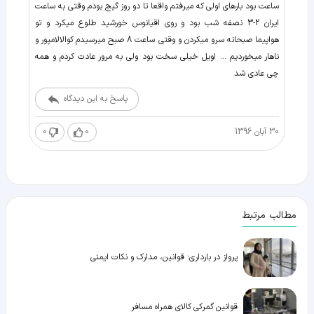
ساعت بود بارهای اولی که میرفتم واقعا تا دو روز گیج بودم وقتی به ساعت
ایران 2-3 نصفه شب بود و روی اقیانوس خورشید طلوع میکرد و تو
هواپیما صبحانه سرو میکردن و وقتی ساعت 8 صبح میرسیدم کوالالامپور و
ناهار میخوردیم ... اویل خیلی سخت بود ولی به مرور عادت کردم و همه
چی عادی شد
پاسخ به این دیدگاه
30 آبان 1396
0
0
مطالب مرتبط
پرواز در بارداری؛ قوانین، مدارک و نکات ایمنی
قوانین گمرکی کالای همراه مسافر