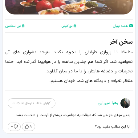
نقشه تهران
تور کیش
تور استانبول
سخن آخر
مطمئنا تا پروازی طولانی را تجربه نکنید متوجه دشواری های آن
نخواهید شد. اگر شما هم چندین ساعت را در هواپیما گذرانده اید، حتما
تجربیات و دغدغه هایتان را با ما در میان گذارید.
منتظر نظرات و دیدگاه های شما خوبان هستیم.
زهرا میرزایی
گزارش خطا / ارسال اطلاعات
زمانی موفق خواهی شد که شوقت به موفقیت، بیشتر از تَرست از شکست باشد.
0
8
آیا این مطلب مفید بود؟