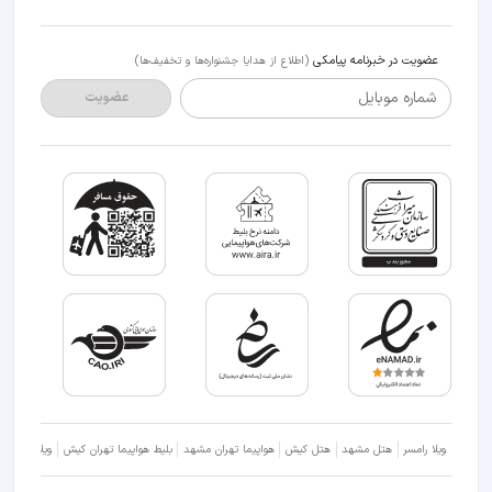
عضویت در خبرنامه پیامکی
(اطلاع از هدایا جشنواره‌ها و تخفیف‌ها)
شماره موبایل
عضویت
ویلا رامسر
هتل مشهد
هتل کیش
هواپیما تهران مشهد
بلیط هواپیما تهران کیش
ویلا شمال