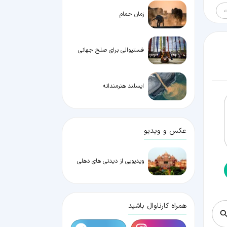
ت
زمان حمام
فستیوالی برای صلح جهانی
ایسلند هنرمندانه
عکس و ویدیو
ویدیویی از دیدنی های دهلی
همراه کارناوال باشید