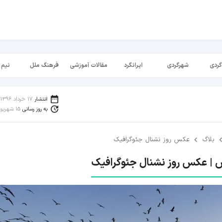
گردی
شهرگردی
ایرانگرد
مقالات آموزشی
فرهنگ ملل
نیم 
انتشار
17 خرداد 1396
به روز رسانی
15 شهریور 1398
بلاگ
عکس روز نشنال جئوگرافیک
| عکس روز نشنال جئوگرافیک