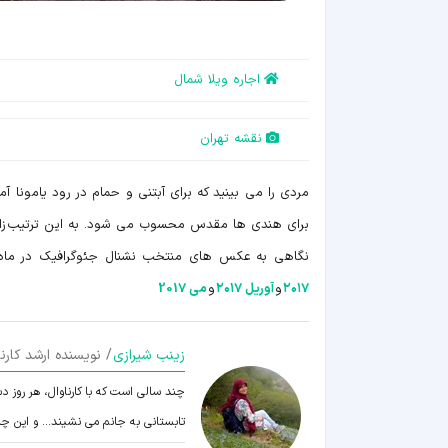
اجاره ویلا شمال
نقشه تهران
مردی را می بینید که برای آبتنی و حمام در رود یامونا آ
برای هندی ها مقدس محسوب می شود. به این ترتیب
زا
نگاهی به عکس های منتخب نشنال جئوگرافیک در ماه 
۲۰۱۷
و
آوریل ۲۰۱۷
و
می 2017
زينب شيرازی
/ نویسنده ارشد کارنا
چند سالی است که با کارناوال، هر روز د
تابستانی به جانم می نشیند... و این 