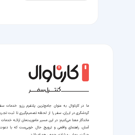
ما در کارناوال به عنوان جامع‌ترین پلتفرم رزرو خدمات سف
گردشگری در ایران، سفر را از لحظه‌ تصمیم‌گیری تا ثبت تجربه
ماندگار معنا می‌کنیم؛ در این مسیر‍ ماموریت‌مان اراﺋــﻪ خدمات ر
آسان، راهنمای واقعی و ترویج حال خوبی‌ست که با دعوت
حرکت، پویایی و شادی جمعی همراه باشد.