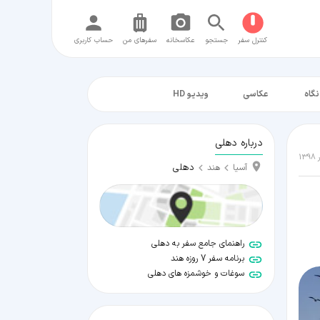
کنترل سفر
جستجو
عکاسخانه
سفر‌های من
حساب کاربری
نگاه
عکاسی
ویدیو HD
درباره دهلی
دهلی
آسیا
هند
راهنمای جامع سفر به دهلی
برنامه سفر 7 روزه هند
سوغات و خوشمزه های دهلی