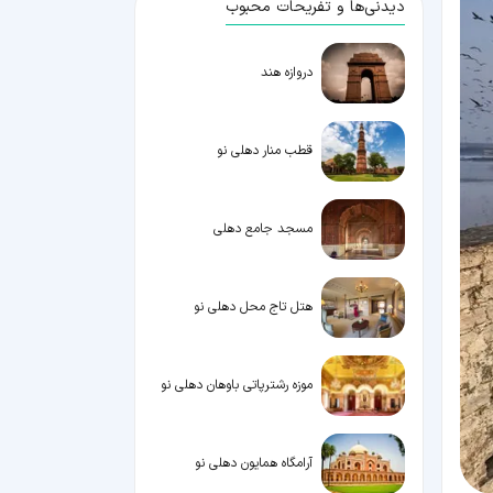
دیدنی‌ها و تفریحات محبوب
دروازه هند
قطب منار دهلی نو
مسجد جامع دهلی
هتل تاج محل دهلی نو
موزه رشترپاتی باوهان دهلی نو
آرامگاه همایون دهلی نو