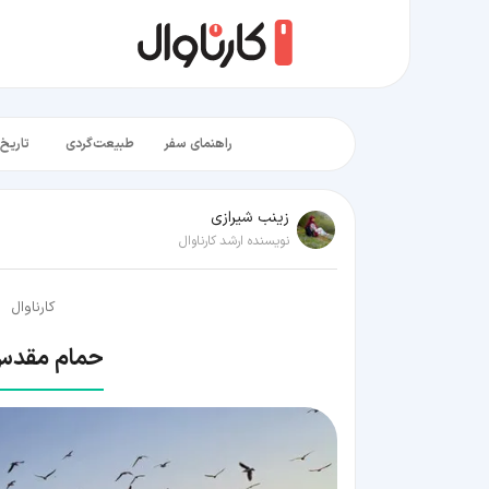
راهنمای سفر
طبیعت‌گردی
تاریخ‌
زينب شيرازی
نویسنده ارشد کارناوال
کارناوال
حمام مقدس 