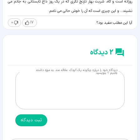
روزانه است و گاه، شربت بهار نارنج تگری که در یک روز داغ تابستانی به جانم می
نشیند... و این چیزی است که آن را خوش حالی می نامم.
0
17
آیا این مطلب مفید بود؟
2 دیدگاه
دیدگاه خود را درباره چگونه یک کودک علاقه مند به موزه داشته
باشیم ؟ بنویسید
ثبت دیدگاه