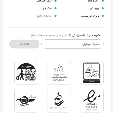
اجاره ویلا
سفر اقساطی
رزرو تور
سفر کارت
ویزای توریستی
کارناوال تایم
عضویت در خبرنامه پیامکی
(اطلاع از هدایا جشنواره‌ها و تخفیف‌ها)
شماره موبایل
عضویت