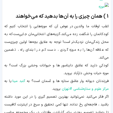
1 ) همان‌ چیزی را به آن‌ها بدهید که می‌خواهند
اغلب اوقات ما والدین در عوض آن‌ که موزه‌هایی را انتخاب کنیم که
کودکانمان را شگفت زده می‌کند، گزینه‌های انتخابی‌مان جایی‌ست که به
محل زندگی‌مان نزدیک‌تر است! توجه به علایق بچه‌ها اولین چیزی‌ست
که علاقه آن‌ها را به موزه گردی ، دست کم در ابتدای راه ، تضمین
می‌کند.
کودکی دارید که عاشق دایناسور ها و حیوانات وحشی بزرگ است؟ به
موزه حیات وحش دارآباد بروید.
فرزندتان دیوانه وار عاشق ستاره ها و آسمان است؟ به
گنبد مینا
یا به
مرکز علوم و ستاره‌شناسی
#
تهران
بروید.
اگر فکر می‌کنید نمی‌توانید بهترین تصمیم گیری را در این مورد داشته
باشید ، فاجعه‌ای رخ نداده. تنها کمی تحقیق و سرچ در اینترنت کافیست
تا بتوانید تصمیم بهتری برای گذراندن وقتتان در یک مجموعه مناسب