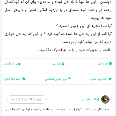
دوستان ، این ها تنها 5 راه حل کوتاه و ساده بود برای آن که کودکانتان
راحت تر و صد البته مشتاق تر به بازدید اماکن علمی و تاریخی مثل
موزه ها بیایند.
آیا شما تجربه ای این چنین داشتید ؟
آیا قبلا از این راه حل ها استفاده کرده اید ؟ یا این که راه حل دیگری
دارید که می تواند کارساز تر باشد !
نظرات و تجربیات خود را با ما به اشتراک بگذارید .
نقشه تهران
تور کیش
تور استانبول
اجاره ویلا شمال
پرواز تهران استانبول
اجاره ویلا کردان
زينب شيرازی
گزارش خطا / ارسال اطلاعات
چند سالی است که با کارناوال، هر روز دست به قلم می شوم و نوشتن، گاه چالشی