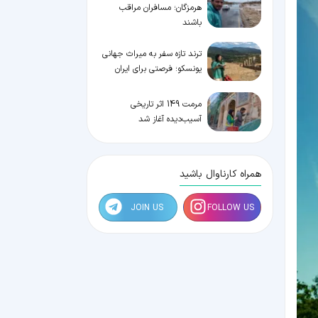
هرمزگان؛ مسافران مراقب
باشند
ترند تازه سفر به میراث جهانی
یونسکو؛ فرصتی برای ایران
مرمت 149 اثر تاریخی
آسیب‌دیده آغاز شد
همراه کارناوال باشید
JOIN US
FOLLOW US