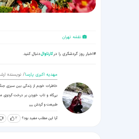
نقشه تهران
#اخبار روز گردشگری را در
کارناوال
دنبال کنید.
مهدیه اکبری پارسا
/ نویسنده ارشد
خاطرات خوبم از زندگی بین سبزی جنگل و
بی‌گاه و تاب خوردن بر درخت گردوی مه
طبیعت و گردش
...
آیا این مطلب مفید بود؟
2