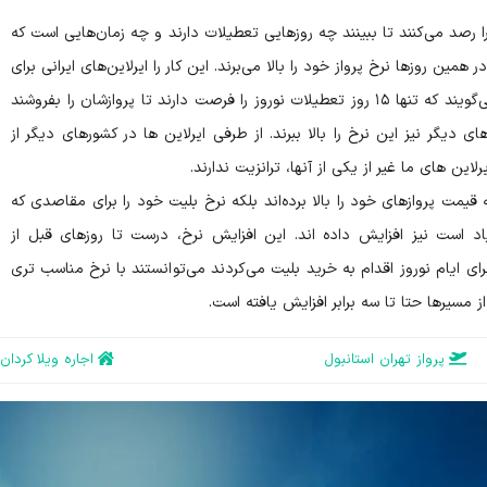
را رصد می‌کنند تا ببینند چه روزهایی تعطیلات دارند و چه زمان‌هایی است که
 همین روزها نرخ پرواز خود را بالا می‌برند. این کار را ایرلاین‌های ایرانی برای
سفرهای داخل کشور نیز انجام می‌دهند. آنها می‌گویند که تنها ۱۵ روز تعطیلات نوروز را فرصت دارند تا پروازشان را بفروشند
 دیگر نیز این نرخ را بالا ببرند. از طرفی ایرلاین ها در کشورهای دیگر از
ین های ما غیر از یکی از آنها، ترانزیت ندارند.
ویه قیمت پروازهای خود را بالا برده‌اند بلکه نرخ بلیت خود را برای مقاصدی که
زیاد است نیز افزایش داده اند. این افزایش نرخ، درست تا روزهای قبل از
ای ایام نوروز اقدام به خرید بلیت می‌کردند می‌توانستند با نرخ مناسب تری
از مسیرها حتا تا سه برابر افزایش یافته است.
پرواز تهران استانبول
اجاره ویلا کردان