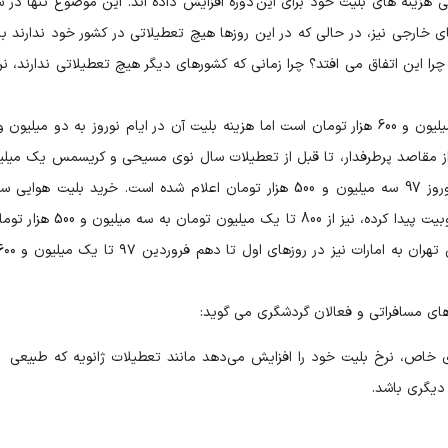
 هزینه های بلیت خود برای این دوره افزایش داده اند. این موضوع تنها در 
ی خارجی نیز، در حالی که در این روزها هیچ تعطیلاتی در کشور خود ندارند با
ما چرا این اتفاق می افتد؟ چرا زمانی که کشورهای دیگر هیچ تعطیلاتی ندارند، نر
از مقاصد پرطرفدار، تا قبل از تعطیلات سال نوی مسیحی و کریسمس یک میلی
هشتصد هزار تومان بوده اما قیمت جدید آن برای نوروز 97 سه میلیون و 500 هزار تومان اعلام شده است. خرید بلیت هو
صربستان،‌ کشوری که به تازگی در میان ایرانی ها محبوبیت پیدا کرده، نیز از 800 تا یک 
های مسافراتی و فعالان گردشگری می گوید:
ای خاص، نرخ بلیت خود را افزایش می‌دهد مانند تعطیلات ژانویه که طبیعی
 دیگری باشد.