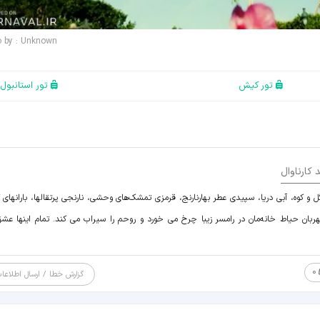
o by : Unknown
تور کیش
تور استانبول
 کارناوال
 کوه، آبی دریا، سپیدی عطر بهارنارنج، قرمزی تمشک‌های وحشی، نارنجی پرتقالها، بارانهای گ
ربان حیاط خانه‌مان در رامسر زیبا چرخ می خورد و روحم را سیراب می کند. تمام اینها عش
0
گزارش خطا / ارسال اطلاعا