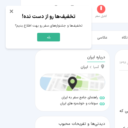
×
تخفیف‌ها رو از دست نده!
کنترل سفر
جستجو
عکاسخانه
سفر‌های من
حساب کاربری
تخفیف‌ها و جشنواره‌های سفر رو بهت اطلاع بدیم؟
نگاه
عکاسی
ویدیو HD
بله
درباره ایران
ایران
آسیا
راهنمای جامع سفر به ایران
سوغات و خوشمزه های ایران
ی که
دیدنی‌ها و تفریحات محبوب