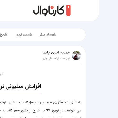
راهنمای سفر
طبیعت‌گردی
تاریخ‌
مهدیه اکبری پارسا
نویسنده ارشد کارناوال
کار
افزایش میلیونی نرخ
به نقل از
خبرگزاری مهر،
بررسی هزینه بلیت های هواپی
می خواهند در نوروز 97 به خارج از کشور سفر کنند به صورت میلیونی بالا رفته است.