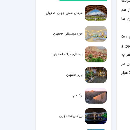
شرکت
ز هم
میدان نقش جهان اصفهان
خ ها
موزه موسیقی اصفهان
هزینه بلیت پرواز به نپال در روزهای عادی سال یک میلیون و 600 هزار تومان است اما هزینه بلیت آن در ایام نوروز به دو میلیون و 500
ون و
ایی سفر به
روستای ابیانه اصفهان
میلیون تومان به سه میلیون و 500 هزار تومان در
ایام عید افزایش پیدا کرده است. بلیت ۸۰۰ هزار تومانی تهران به امارات نیز در روزهای اول تا دهم فروردین ۹۷ تا یک میلیون و ۶۰۰ هزار
بازار اصفهان
ارگ بم
پل طبیعت تهران