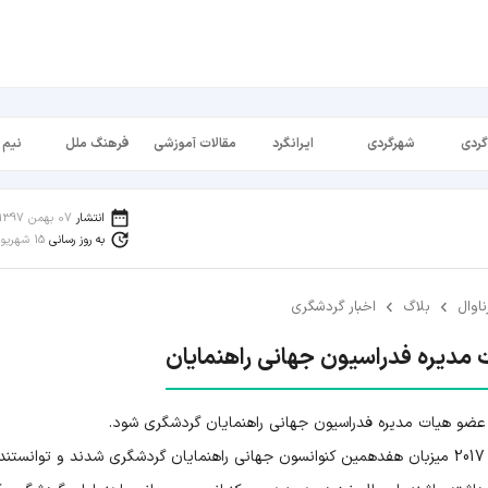
گردی
شهرگردی
ایرانگرد
مقالات آموزشی
فرهنگ ملل
نیم 
انتشار
07 بهمن 1397
به روز رسانی
15 شهریور 1398
ناوال
بلاگ
اخبار گردشگری
‌ مدیره فدراسیون جهانی راهنمایان
ست عضو هیات مدیره فدراسیون جهانی راهنمایان گردشگری شود.
بر اساس این گزارش، راهنمایان گردشگری ایران در سال 2017 میزبان هفدهمین کنوانسون جهانی راهنمایان گردشگری شدند و توانس