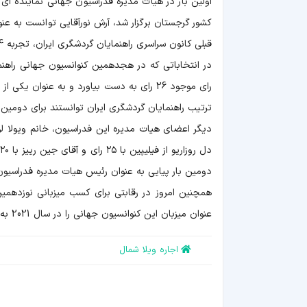
اولین بار در هیات مدیره فدراسیون جهانی نماینده ای
کشور گرجستان برگزار شد، آرش نورآقایی توانست به ع
قبلی کانون سراسری راهنمایان گردشگری ایران، تجربه 4 ساله ریاست بر کانون ملی را در کارنامه خود دارد.
رای موجود 26 رای به دست بیاورد و به عنوا
ترتیب راهنمایان گردشگری ایران توانستند برای دومین
د
دومین بار پیایی به عنوان رئیس هیات مدیره فدراسیو
عنوان میزبان این کنوانسیون جهانی را در سال 2021 به دست بیاورد.
اجاره ویلا شمال