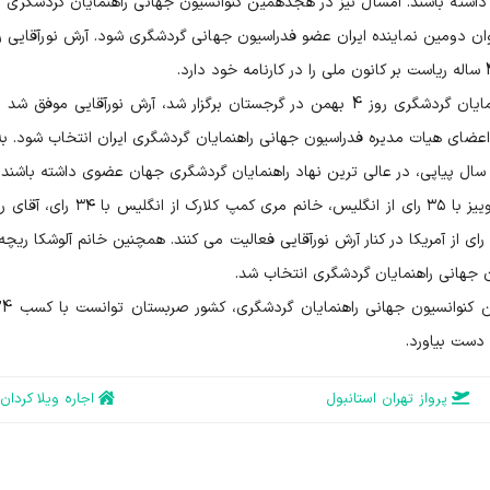
 داشته باشند. امسال نیز در هجدهمین کنوانسیون جهانی راهنمایان گردشگری ک
نوان دومین نماینده ایران عضو فدراسیون جهانی گردشگری شود. آرش نورآقایی 
ن یکی از اعضای هیات مدیره فدراسیون جهانی راهنمایان گردشگری ایران انتخاب شود. ب
 سال پیاپی، در عالی ترین نهاد راهنمایان گردشگری جهان عضوی داشته باشند.
دیگر اعضای هیات مدیره این فدراسیون، خانم ویولا لوییز با ۳۵ رای از انگلیس، خانم مری کمپ ک
ل روزاریو از فیلیپین با ۲۵ رای و آقای جین رییز با ۲۰ رای از آمریکا در کنار آرش نورآقایی فعالیت می کنند. همچنین خانم آلوشکا ر
ن جهانی راهنمایان گردشگری انتخاب شد.
پرواز تهران استانبول
اجاره ویلا کردان