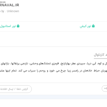
o by : Unknown
تور کیش
تور استانبول
 کارناوال
 کوه، آبی دریا، سپیدی عطر بهارنارنج، قرمزی تمشک‌های وحشی، نارنجی پرتقالها، بارانهای گ
ربان حیاط خانه‌مان در رامسر زیبا چرخ می خورد و روحم را سیراب می کند. تمام اینها عش
0
گزارش خطا / ارسال اطلاعا