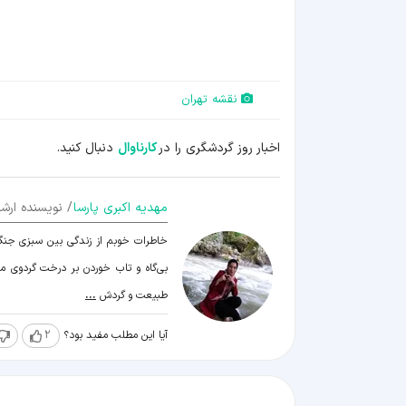
نقشه تهران
اخبار روز گردشگری را در
کارناوال
دنبال کنید.
مهدیه اکبری پارسا
/ نویسنده ارشد
خاطرات خوبم از زندگی بین سبزی جنگل و
بی‌گاه و تاب خوردن بر درخت گردوی مه
طبیعت و گردش
...
آیا این مطلب مفید بود؟
2