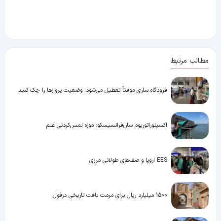
مطالب مرتبط
فرودگاه ساری موقتاً تعطیل می‌شود؛ وضعیت پروازها را چک کنید
اکسپلوراتوریوم سان‌فرانسیسکو؛ موزه لمس‌کردنی علم
EES اروپا و صف‌های طولانی مرزی
1500 میلیارد ریال برای مرمت بافت تاریخی دزفول