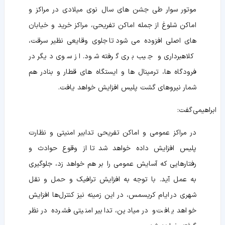
موتور سوار طی جشن های سال نوی میلادی در مراکز و
اماکن شلوغ از جمله اماکن تفریحی، مراکز خرید و خیابان
های اصلی افزوده می شود تا جلوی وقایعی نظیر سرقت،
کلاهبرداری و جیب بری گرفته شود. از سوی دیگر در
فرودگاه ها، ترمینال ها و ایستگاه های قطار و بنادر هم
شمار نیروهای گشت پلیس افزایش خواهد یافت.
ابراهیمی گفت:
در مراکز عمومی و اماکن تفریحی تدابیر امنیتی و نظارت
پلیس افزایش داده خواهد شد تا از وقوع حوادث و
رفتارهایی که آسایش عمومی را بر هم خواهد زد، جلوگیری
به عمل آید. با توجه به افزایش ترافیک و حمل و نقل
شهری در ایام کریسمس، در این زمینه نیز کنترل‌ها افزایش
خواهد یافت و در میادین، تدابیر امنیتی فشرده در نظر