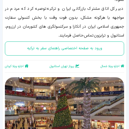
دبیر کل اتاق مشترک بازرگانی ایران و ترکیه توصیه کرد که مردم در
مواجهه با هرگونه مشکل، بدون فوت وقت با بخش کنسولی سفارت
جمهوری اسلامی ایران در آنکارا و سرکنسولگری های کشورمان در ارزروم،
استانبول و ترابزون تماس حاصل فرمایند.
ورود به صفحه اختصاصی راهنمای سفر به ترکیه
اجاره ویلا شمال
پرواز تهران استانبول
اجاره ویلا کردان