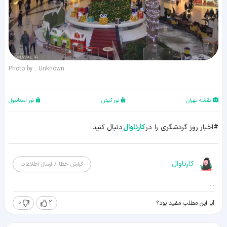
Photo by : Unknown
نقشه تهران
تور کیش
تور استانبول
#اخبار روز گردشگری را در
کارناوال
دنبال کنید.
کارناوال
گزارش خطا / ارسال اطلاعات
...
0
2
آیا این مطلب مفید بود؟