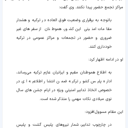
مراکز تجمع حضور پیدا نکنند. وی گفت:
باتوجه به برقراری وضعیت فوق العاده در ترکیه و هشدار
مقامات امنیتی این کشور، هموطنان از سفرهای غیر
ضروری و حضور در تجمعات و مراکز عمومی در ترکیه
خودداری کنند.
او در ادامه اظهار کرد:
به اطلاع هموطنان مقیم و ایرانیان عازم ترکیه می‌رساند،
اداره پلیس کشور ترکیه ضمن انتشار اطلاعیه ای در
خصوص اتخاذ تدابیر امنیتی ویژه در ایام جشن های سال
نوی میلادی نکات مهمی را متذکر شده است.
این مقام مسوول افزود:
در چارچوب تدابیر، شمار نیروهای پلیس گشت و پلیس