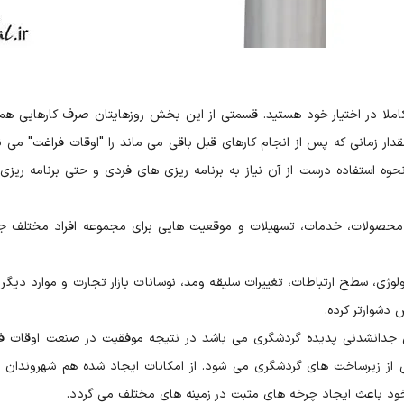
ملا در اختیار خود هستید. قسمتی از این بخش روزهایتان صرف کارهایی ه
قدار زمانی که پس از انجام کارهای قبل باقی می ماند را "اوقات فراغت" می نا
وه استفاده درست از آن نیاز به برنامه ریزی های فردی و حتی برنامه ریزی
محصولات، خدمات، تسهیلات و موقعیت هایی برای مجموعه افراد مختلف ج
به دلیل رشد تکنولوژی، سطح ارتباطات، تغییرات سلیقه ومد، نوسانات بازار تجارت و موارد دیگر
 دشوارتر کرده.
ش جدانشدنی پدیده گردشگری می باشد در نتیجه موفقیت در صنعت اوقات ف
ز زیرساخت های گردشگری می شود. از امکانات ایجاد شده هم شهروندان 
خود باعث ایجاد چرخه های مثبت در زمینه های مختلف می گردد.