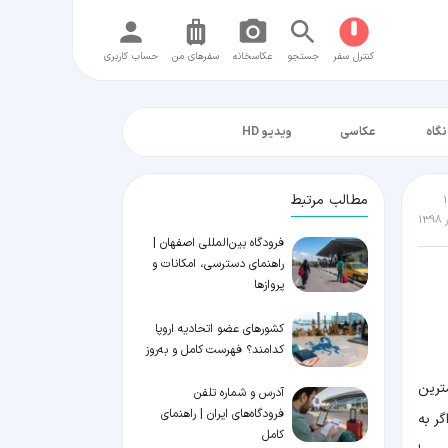
کنترل سفر
جستجو
عکاسخانه
سفر‌های من
حساب کاربری
نگاه
عکاسی
ویدیو HD
مطالب مرتبط
فرودگاه بین‌المللی اصفهان |
راهنمای دسترسی، امکانات و
پروازها
کشورهای عضو اتحادیه اروپا
کدامند؟ فهرست کامل و به‌روز
ترین
آدرس و شماره تلفن
فرودگاه‌های ایران | راهنمای
ر به
کامل