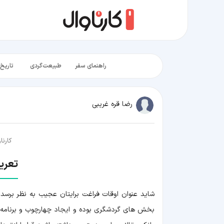
راهنمای سفر
طبیعت‌گردی
تاریخ‌
رضا قره غریبی
کارنا
تعری
شاید عنوان اوقات فراغت برایتان عجیب به نظر برسد،
بخش های گردشگری بوده و ایجاد چهارچوب و برنامه ر