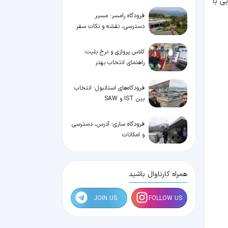
ی با
فرودگاه رامسر؛ مسیر
دسترسی، نقشه و نکات سفر
کلاس پروازی و نرخ بلیت؛
راهنمای انتخاب بهتر
فرودگاه‌های استانبول؛ انتخاب
بین IST و SAW
فرودگاه ساری؛ آدرس، دسترسی
و امکانات
همراه کارناوال باشید
JOIN US
FOLLOW US