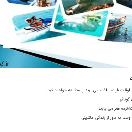
اوقات فراغت لذت می برند را مطالعه خواهید کرد:
 گوناگون
ترده هنر می یابند.
 وقت به دور از زندگی ماشینی