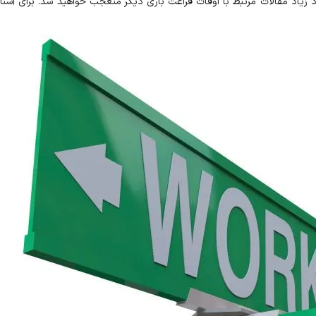
 زیاد مقالات مرتبط با اوقات فراغت باری دیگر متعجب خواهید شد. برای آشنای