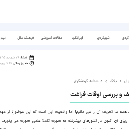
گردی
شهرگردی
ایرانگرد
مقالات آموزشی
فرهنگ ملل
نیم 
انتشار
09 شهریور 1395
به روز رسانی
15 شهریور 1398
وال
بلاگ
دانشنامه گردشگری
ف و بررسی اوقات فراغت
 همه ما تعریف آن را می دانیم! اما واقعیت این است که این موضوع از مهم
یزی آن اکنون در کشورهای پیشرفته به صورت کاملا علمی صورت می پذیرد. اگ