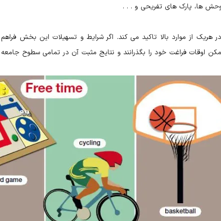
حش ها، پارک های تفریحی و . . .
در هریک از موارد بالا تاکید می کند. اگر شرایط و تسهیلات این بخش فراهم 
کن اوقات فراغت خود را بگذرانند و نتایج مثبت آن در تمامی سطوح جامعه 