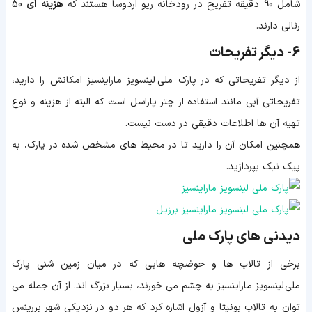
شامل 90 دقیقه تفریح در رودخانه ریو اردوسا هستند که
هزینه
ای
50
رئالی دارند.
6-
دیگر تفریحات
از دیگر تفریحاتی که در پارک ملی لینسویز ماراینسیز امکانش را دارید،
تفریحاتی آبی مانند استفاده از چتر پاراسل است که البته از هزینه و نوع
تهیه آن ها اطلاعات دقیقی در دست نیست.
همچنین امکان آن را دارید تا در محیط های مشخص شده در پارک، به
پیک نیک بپردازید.
دیدنی های پارک ملی
برخی از تالاب ها و حوضچه هایی که در میان زمین شنی پارک
ملی لینسویز ماراینسیز به چشم می خورند، بسیار بزرگ اند. از آن جمله می
توان به تالاب بونیتا و آزول اشاره کرد که هر دو در نزدیکی شهر بررینس