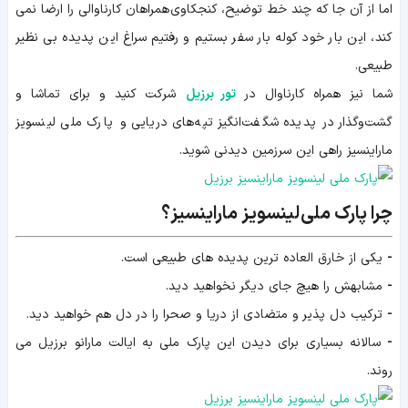
اما از آن جا که چند خط توضیح، کنجکاوی همراهان کارناوالی را ارضا نمی
کند، این بار خود کوله بار سفر بستیم و رفتیم سراغ این پدیده بی نظیر
طبیعی.
شما نیز همراه کارناوال در
تور برزیل
شرکت کنید و برای تماشا و
گشت‌و‌گذار در پدیده شگفت‌انگیز تپه‌های دریایی و پارک ملی لینسویز
ماراینسیز راهی این سرزمین دیدنی شوید.
چرا پارک ملی لینسویز ماراینسیز؟
-
یکی از خارق العاده ترین پدیده های طبیعی است.
-
مشابهش را هیچ جای دیگر نخواهید دید.
-
ترکیب دل پذیر و متضادی از دریا و صحرا را در دل هم خواهید دید.
-
سالانه بسیاری برای دیدن این پارک ملی به ایالت مارانو برزیل می
روند.