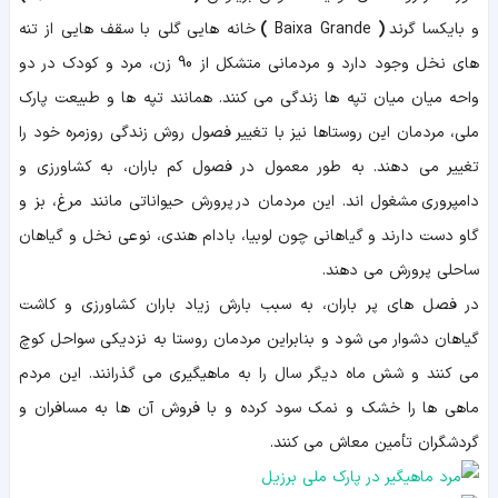
و
بایکسا گرند
(
Baixa Grande
)
خانه هایی گلی با سقف هایی از تنه
های نخل وجود دارد و مردمانی متشکل از 90 زن، مرد و کودک در دو
واحه میان میان تپه ها زندگی می کنند. همانند تپه ها و طبیعت پارک
ملی، مردمان این روستاها نیز با تغییر فصول روش زندگی روزمره خود را
تغییر می دهند. به طور معمول در فصول کم باران، به کشاورزی و
دامپروری مشغول اند. این مردمان در پرورش حیواناتی مانند مرغ، بز و
گاو دست دارند و گیاهانی چون لوبیا، بادام هندی، نوعی نخل و گیاهان
ساحلی پرورش می دهند.
در فصل های پر باران، به سبب بارش زیاد باران کشاورزی و کاشت
گیاهان دشوار می شود و بنابراین مردمان روستا به نزدیکی سواحل کوچ
می کنند و شش ماه دیگر سال را به ماهیگیری می گذرانند. این مردم
ماهی ها را خشک و نمک سود کرده و با فروش آن ها به مسافران و
گردشگران تأمین معاش می کنند.