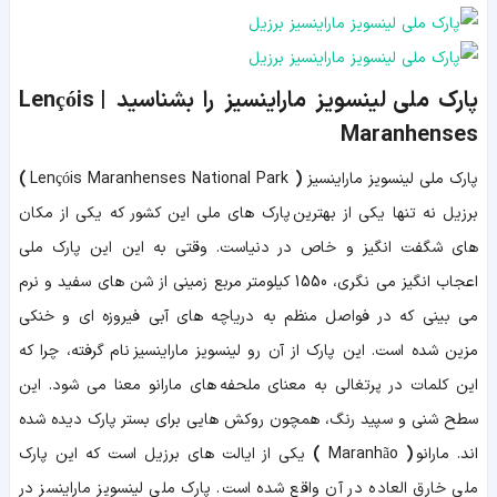
پارک ملی لینسویز ماراینسیز را بشناسید | Lençóis
Maranhenses
پارک ملی لینسویز ماراینسیز
(
Lençóis Maranhenses National Park
)
برزیل نه تنها یکی از بهترین پارک های ملی این کشور که یکی از مکان
های شگفت انگیز و خاص در دنیاست. وقتی به این این پارک ملی
اعجاب انگیز می نگری، 1550 کیلومتر مربع زمینی از شن های سفید و نرم
می بینی که در فواصل منظم به دریاچه های آبی فیروزه ای و خنکی
مزین شده است. این پارک از آن رو لینسویز ماراینسیز نام گرفته، چرا که
این کلمات در پرتغالی به معنای ملحفه های مارانو معنا می شود. این
سطح شنی و سپید رنگ، همچون روکش هایی برای بستر پارک دیده شده
اند.
مارانو
(
Maranhão
)
یکی از ایالت های برزیل است که این پارک
ملی خارق العاده در آن واقع شده است. پارک ملی لینسویز ماراینسز در