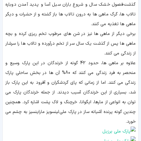
گذشت فصول خشک سال و شروع باران سیل آسا و پدید آمدن دوباره
تالاب ها، گرگ ماهی ها به درون تالاب ها باز گشته و از حشرات و دیگر
ماهی ها تغذیه می کنند.
برخی دیگر از ماهی ها نیز در شن های مرطوب تخم ریزی کرده و بچه
ماهی ها پس از گذشت یک سال سر از تخم درآورده و تالاب ها را سرشار
از زندگی می کنند.
علاوه بر ماهی ها، حدود 42 گونه از خزندگان در این پارک وسیع و
منحصر به فرد زندگی می کنند که 80% آن ها در بخش ساحلی پارک
زندگی می کنند. اما از زمانی که پای گردشگران و آفرود به این پارک باز
شد، بسیاری از این خزندگان آسیب دیدند. از جمله خزندگان پارک می
توان به انواعی از مارها، ایگوانا، خرچنگ و لاک پشت اشاره کرد. همچنین
چندین گونه پرنده آشیانه ساز در پارک ملی لینسویز ماراینسیز به چشم می
خورد.