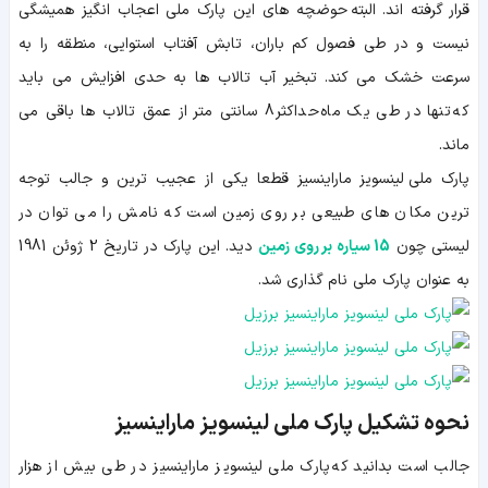
قرار گرفته اند. البته حوضچه های این پارک ملی اعجاب انگیز همیشگی
نیست و در طی فصول کم باران، تابش آفتاب استوایی، منطقه را به
سرعت خشک می کند. تبخیر آب تالاب ها به حدی افزایش می باید
که تنها در طی یک ماه حداکثر 8 سانتی متر از عمق تالاب ها باقی می
ماند.
پارک ملی لینسویز ماراینسیز قطعا یکی از عجیب ترین و جالب توجه
ترین مکان های طبیعی بر روی زمین است که نامش را می توان در
لیستی چون
15 سیاره بر روی زمین
دید. این پارک در تاریخ 2 ژوئن 1981
به عنوان پارک ملی نام گذاری شد.
نحوه تشکیل پارک ملی لینسویز ماراینسیز
جالب است بدانید که پارک ملی لینسویز ماراینسیز در طی بیش از هزار