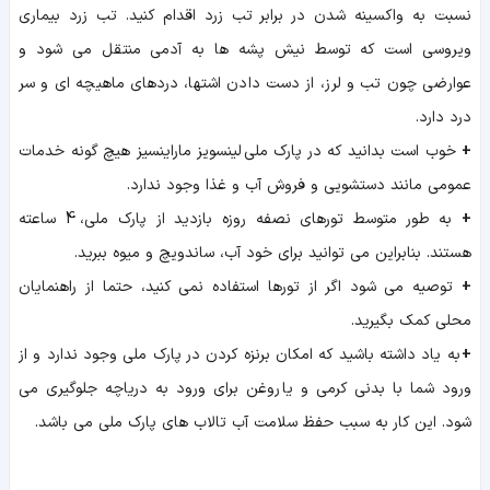
نسبت به واکسینه شدن در برابر تب زرد اقدام کنید. تب زرد بیماری
ویروسی است که توسط نیش پشه ها به آدمی منتقل می شود و
عوارضی چون تب و لرز، از دست دادن اشتها، دردهای ماهیچه ای و سر
درد دارد.
+
خوب است بدانید که در پارک ملی لینسویز ماراینسیز هیچ گونه خدمات
عمومی مانند دستشویی و فروش آب و غذا وجود ندارد.
+
به طور متوسط تورهای نصفه روزه بازدید از پارک ملی، 4 ساعته
هستند. بنابراین می توانید برای خود آب، ساندویچ و میوه ببرید.
+
توصیه می شود اگر از تورها استفاده نمی کنید، حتما از راهنمایان
محلی کمک بگیرید.
+
به یاد داشته باشید که امکان برنزه کردن در پارک ملی وجود ندارد و از
ورود شما با بدنی کرمی و یا روغن برای ورود به دریاچه جلوگیری می
شود. این کار به سبب حفظ سلامت آب تالاب های پارک ملی می باشد.