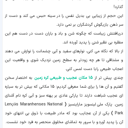
گذارد!
این حجم از زیبایی بی بدیل نفس را در سینه حبس می کند و دست از
سر ذهن بازیگوش گردشگران بر نمی دارد.
دریافتنش زیباست که چگونه شن و باد و باران دست در دست هم این
منظره بی نظیر شنی را پدید آورده اند.
از بالا که نگاه می کنی، نوارهای سفید و آبی چشمانت را نوازش می دهند
و مشتاقی تا هر چه زودتر به سطح زمین نزدیک شوی و واقعیت این
اعجاب طبیعی را با دست لمس کنی.
چندی پیش تر از
15 مکان عجیب و طبیعی کره زمین
به اختصار سخن
گفتیم و آن ها را برای شما معرفی کردیم؛ 15 مکانی که بیش تر به سیاره
ای عجیب شباهت دارند تا پارکی عادی بر پهنه سبز و آبی کره نام آشنای
زمین.
پارک ملی لینسویز ماراینسیز
(
Lençóis Maranhenses National
Park
)
یکی از آن عجایب بود که مادر طبیعت با ذوق بی انتهای خود
آن را پدید آورد و با سرور به تماشای مخلوق منحصر به فرد خود نشست.