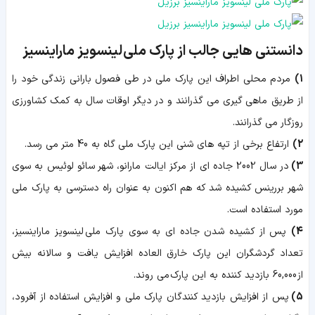
دانستنی هایی جالب از پارک ملی لینسویز ماراینسیز
1)
مردم محلی اطراف این پارک ملی در طی فصول بارانی زندگی خود را
از طریق ماهی گیری می گذرانند و در دیگر اوقات سال به کمک کشاورزی
روزگار می گذرانند.
2)
ارتفاع برخی از تپه های شنی این پارک ملی گاه به 40 متر می رسد.
3)
در سال 2002 جاده ای از مرکز ایالت مارانو، شهر سائو لوئیس به سوی
شهر بررینس کشیده شد که هم اکنون به عنوان راه دسترسی به پارک ملی
مورد استفاده است.
4)
پس از کشیده شدن جاده ای به سوی پارک ملی لینسویز ماراینسیز،
تعداد گردشگران این پارک خارق العاده افزایش یافت و سالانه بیش
از 60,000 بازدید کننده به این پارک می روند.
5)
پس از افزایش بازدید کنندگان پارک ملی و افزایش استفاده از آفرود،