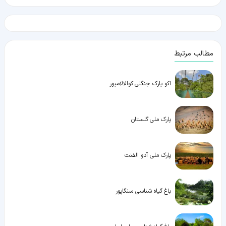
مطالب مرتبط
اکو پارک جنگلی کوالالامپور
پارک ملی گلستان
پارک ملی آدو الفنت
باغ گیاه شناسی سنگاپور