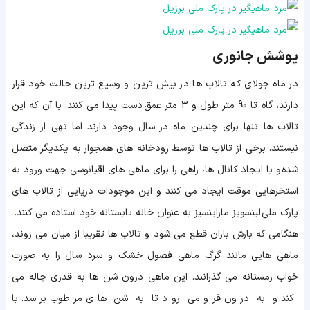
پوشش جانوری
در ماه جولای که تالاب ها در بیش ترین و وسیع ترین حالت خود قرار
دارند، گاه تا 90 متر طول و 3 متر عمق دست پیدا می کنند. با آن که این
تالاب ها تنها برای چندین ماه در سال وجود دارند اما تهی از زندگی
نیستند. برخی از تالاب ها توسط رودخانه های همجوار به یکدیگر متصل
شده و با ایجاد کانال ها، راهی را برای ماهی های اقیانوسی جهت ورود به
استخرهایی موقت ایجاد می کنند و این موجودات دریایی از تالاب های
پارک ملی لینسویز ماراینسیز به عنوان خانه تابستانه خود استاده می کنند.
هنگامی که بارش باران قطع می شود و تالاب ها تقریبا از میان می روند،
ماهی هایی مانند گرگ ماهی فصول خشک و سرد سال را به صورت
خواب زمستانه می گذرانند. این ماهی درون شن ها به قدری چاله می
کند و به درون فرو می رود تا به شن های مرطوب برسد. با