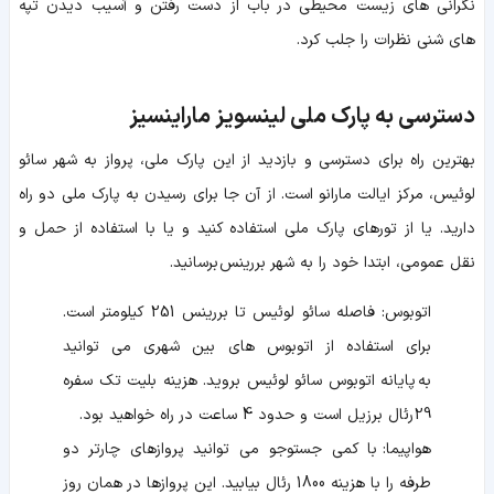
نگرانی های زیست محیطی در باب از دست رفتن و آسیب دیدن تپه
های شنی نظرات را جلب کرد.
دسترسی به پارک ملی لینسویز ماراینسیز
بهترین راه برای دسترسی و بازدید از این پارک ملی، پرواز به شهر سائو
لوئیس، مرکز ایالت مارانو است. از آن جا برای رسیدن به پارک ملی دو راه
دارید. یا از تورهای پارک ملی استفاده کنید و یا با استفاده از حمل و
نقل عمومی، ابتدا خود را به شهر بررینس برسانید.
اتوبوس: فاصله سائو لوئیس تا بررینس 251 کیلومتر است.
برای استفاده از اتوبوس های بین شهری می توانید
به پایانه اتوبوس سائو لوئیس بروید. هزینه بلیت تک سفره
29 رئال برزیل است و حدود 4 ساعت در راه خواهید بود.
هواپیما: با کمی جستوجو می توانید پروازهای چارتر دو
طرفه را با هزینه 1800 رئال بیابید. این پروازها در همان روز