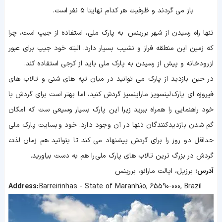
باز می گردند و ظرفیت هر کدام نهایتا 5 نفر است.
تنها راه رسیدن از شهر بررینس به پارک ملی، استفاده از جیپ است، چرا
که زمین این منطقه فراز و نشیب بسیار دارد. البته خود جیپ برای عبور
از رودخانه و پیش از رسیدن به پارک ملی باید از کرجی استفاده کند.
در حین بازدید از پارک می توانید در میان تپه های شنی و تالاب های
فیروزه ای پارک لینسویز ماراینسیز گردش کنید، اما بهتر است برای گردش با
خود راهنمایی را همراه ببرید زیرا این پارک بسیار وسیعی ست که امکان
گم شدن بازدیدکنندگان تنها در آن وجود دارد. خود وبسایت پارک ملی
حداقل دو روز را برای گردش پیشنهاد می کند تا بتوانید هم زمان لذت
گردش در بزرگ ترین تالاب های پارک ملی را هم به دست بیاورید.
آدرس:
برزیل، ایالت مارانو، بررینس
Address:
Barreirinhas - State of Maranhão, 65590-000, Brazil