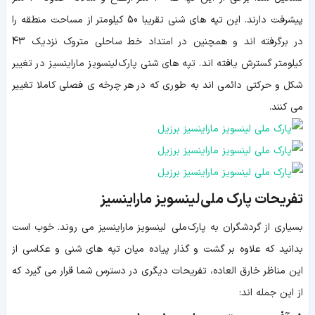
پیشرفت دارند. این تپه های شنی تقریبا 50 کیلومتر از مساحت منطقه را
در برگرفته اند و همچنین در امتداد خط ساحلی متروک نزدیک 43
کیلومتر گسترش یافته اند. تپه های شنی پارک لینسویز ماراینسیز در تغییر
شکل و حرکتی دائمی اند به طوری که در هر چرخه ی فصلی کاملا تغییر
می کنند.
تفریحات پارک ملی لینسویز ماراینسیز
بسیاری از گردشگران به پارک ملی لینسویز ماراینسیز می روند. خوب است
بدانید که علاوه بر گشت و گذار پیاده میان تپه های شنی و عکاسی از
این مناظر خارق العاده، تفریحات دیگری در دسترس شما قرار می گیرد که
از این جمله اند: