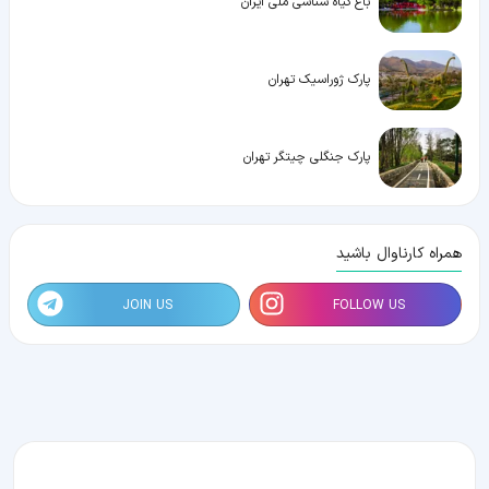
باغ گیاه شناسی ملی ایران
پارک ژوراسیک تهران
پارک جنگلی چیتگر تهران
همراه کارناوال باشید
JOIN US
FOLLOW US