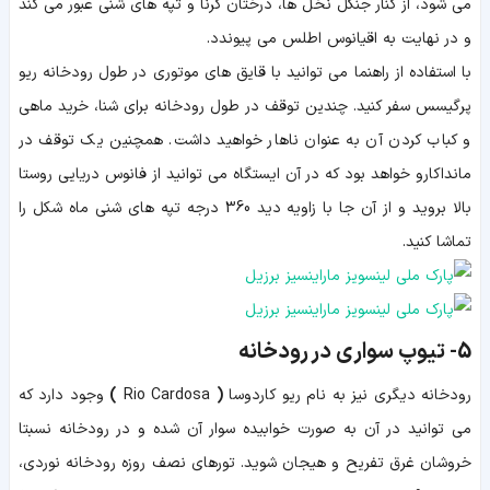
می شود، از کنار جنگل نخل ها، درختان کرنا و تپه های شنی عبور می کند
و در نهایت به اقیانوس اطلس می پیوندد.
با استفاده از راهنما می توانید با قایق های موتوری در طول رودخانه ریو
پرگیسس سفر کنید. چندین توقف در طول رودخانه برای شنا، خرید ماهی
و کباب کردن آن به عنوان ناهار خواهید داشت. همچنین یک توقف در
مانداکارو خواهد بود که در آن ایستگاه می توانید از فانوس دریایی روستا
بالا بروید و از آن جا با زاویه دید 360 درجه تپه های شنی ماه شکل را
تماشا کنید.
5-
تیوپ سواری در رودخانه
رودخانه دیگری نیز به نام
ریو کاردوسا
(
Rio Cardosa
)
وجود دارد که
می توانید در آن به صورت خوابیده سوار آن شده و در رودخانه نسبتا
خروشان غرق تفریح و هیجان شوید. تورهای نصف روزه رودخانه نوردی،