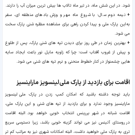
شود. در این شش ماه، در تیر ماه تالاب ها بیش ترین میزان آب را دارند.
+
نیمه دوم سال: با شروع ماه مهر و وزش بادهای منطقه ای، سفر
به این پارک ملی و پیدا کردن راهی برای مشاهده منظره شنی پارک سخت
می شود.
+
بهترین زمان در طی روز برای دیدن تپه های شنی پارک، پس از طلوع
و پیش از غروب آفتاب است؛ چرا که زاویه مایل نور باعث ایجاد سایه
هایی چشمنواز در کنار خطوط منحنی و نرم تپه های شنی می شود.
اقامت برای بازدید از پارک ملی لینسویز ماراینسیز
باید توجه داشته باشید که امکان کمپ زدن در پارک ملی لینسویز
ماراینسیز وجود ندارد و برای بازدید از تپه های شنی و این پارک ملی،
اقامت شبانه در شهر بررینس انتخاب خوبی خواهد بود. البته اقامت
در روستای آتینس نیز می تواند گزینه خوبی باشد، زیرا دسترسی سریع
تری به پارک ملی خواهید داشت، البته امکانات شهری نیز به مراتب کم تر