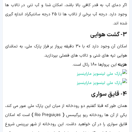
اگر دمای آب به قدر کافی بالا باشد، امکان شنا و آب تنی در تالاب ها
وجود دارد. درجه آب برخی از تالاب ها تا 25 درجه سانتیگراد اندازه گیری
شده اند.
3-
گشت هوایی
امکان آن وجود دارد که با 30 دقیقه پرواز بر فراز پارک ملی، به تماشای
هوایی تپه های شنی و تالاب های فصلی بپردازید.
هزینه
این پروازها 180 رئال است.
4-
قایق سواری
همان طور که قبلا گفتیم دو رودخانه از میان این پارک ملی عبور می کند،
یکی از آن ها رودخانه
ریو پرگیسس
(
Rio Preguiças
)
است که امکان
قایق سواری را در آن خواهید داشت. این رودخانه از شهر بررینس شروع