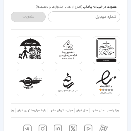
عضویت در خبرنامه پیامکی
(اطلاع از هدایا جشنواره‌ها و تخفیف‌ها)
شماره موبایل
عضویت
ویلا رامسر
هتل مشهد
هتل کیش
هواپیما تهران مشهد
بلیط هواپیما تهران کیش
ویلا شمال