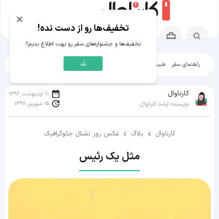
×
تخفیف‌ها رو از دست نده!
تخفیف‌ها و جشنواره‌های سفر رو بهت اطلاع بدیم؟
بله
راهنمای سفر
طبیعت‌گردی
تاریخ‌گردی
شهرگردی
ایرانگرد
مقالات آموز
کارناوال
11 اردیبهشت 1396
15 شهریور 1398
نویسنده ارشد کارناوال
کارناوال
بلاگ
عکس روز نشنال جئوگرافیک
مثل یک رئیس