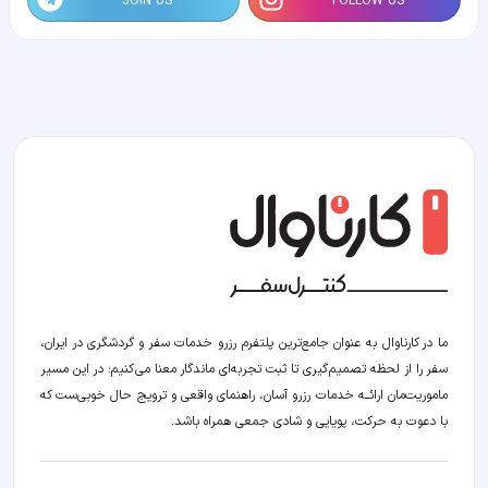
JOIN US
FOLLOW US
ما در کارناوال به عنوان جامع‌ترین پلتفرم رزرو خدمات سفر و گردشگری در ایران،
سفر را از لحظه‌ تصمیم‌گیری تا ثبت تجربه‌ای ماندگار معنا می‌کنیم؛ در این مسیر‍
ماموریت‌مان اراﺋــﻪ خدمات رزرو آسان، راهنمای واقعی و ترویج حال خوبی‌ست که
با دعوت به حرکت، پویایی و شادی جمعی همراه باشد.