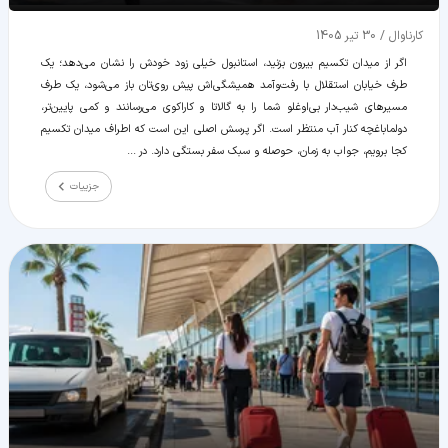
کارناوال
/
30 تیر 1405
اگر از میدان تکسیم بیرون بزنید، استانبول خیلی زود خودش را نشان می‌دهد؛ یک
طرف خیابان استقلال با رفت‌وآمد همیشگی‌اش پیش روی‌تان باز می‌شود، یک طرف
مسیرهای شیب‌دار بی‌اوغلو شما را به گالاتا و کاراکوی می‌رسانند و کمی پایین‌تر،
دولما‌باغچه کنار آب منتظر است. اگر پرسش اصلی این است که اطراف میدان تکسیم
کجا برویم، جواب به زمان، حوصله و سبک سفر بستگی دارد. در ...
جزییات