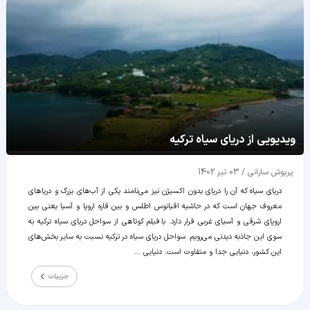
ویدیویی از دریای سیاه ترکیه
پریوش سارانی
/
03 تیر 1402
دریای سیاه که آن را دریای بدون اکسیژن نیز می‌نامند یکی از آب‌های بزرگ و دریاهای
معروف جهان است که در حاشیه اقیانوس اطلس و بین قاره اروپا و آسیا یعنی بین
اروپای شرقی و آسیای غربی قرار دارد. با فیلم کوتاهی از سواحل دریای سیاه ترکیه به
سوی این جاذبه دیدنی می‌رویم. سواحل دریای سیاه در ترکیه نسبت به سایر بخش‌های
این کشور، دنیایی جدا و متفاوت است. دنیایی ...
جزییات