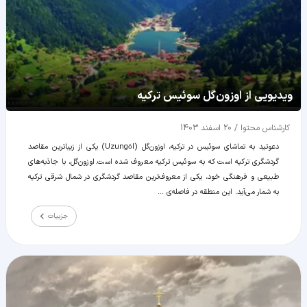
ویدیویی از اوزون‌گل سوئیس ترکیه
کارشناس محتوا
/
20 اسفند 1403
دعوتید به تماشای سوئیس در ترکیه، اوزون‌گل (Uzungöl) یکی از زیباترین مقاصد
گردشگری ترکیه است که به سوئیس ترکیه معروف شده است. اوزون‌گل، با جاذبه‌های
طبیعی و فرهنگی خود، یکی از معروف‌ترین مقاصد گردشگری در شمال شرقی ترکیه
به شمار می‌آید. این منطقه در فاصله‌ی ...
جزییات