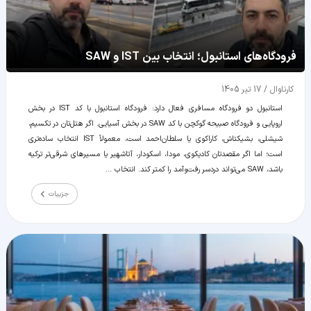
فرودگاه‌های استانبول؛ انتخاب بین IST و SAW
کارناوال
/
17 تیر 1405
استانبول دو فرودگاه مسافری فعال دارد: فرودگاه استانبول با کد IST در بخش
اروپایی و فرودگاه صبیحه گوکچن با کد SAW در بخش آسیایی. اگر هتل‌تان در تکسیم،
شیشلی، بشیکتاش، کاراکوی یا سلطان‌احمد است، معمولاً IST انتخاب ساده‌تری
است؛ اما اگر مقصدتان کادیکوی، مودا، اسکودار، آتاشهیر یا مسیرهای شرقی‌تر ترکیه
باشد، SAW می‌تواند دردسر رفت‌وآمد را کمتر کند. انتخاب ...
جزییات