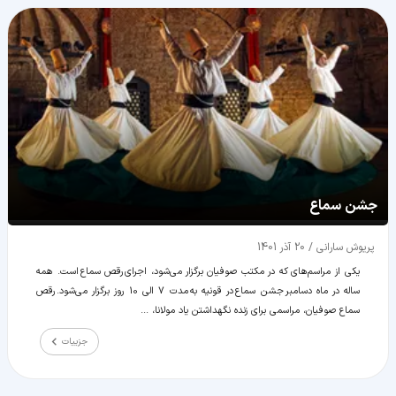
جشن سماع
پریوش سارانی
/
20 آذر 1401
یکی از مراسم‌های که در مکتب صوفیان برگزار می‌شود، اجرای رقص سماع است. همه
ساله در ماه دسامبر جشن سماع در قونیه به مدت 7 الی 10 روز برگزار می‌شود. رقص
سماع صوفیان، مراسمی برای زنده نگهداشتن یاد مولانا، ...
جزییات