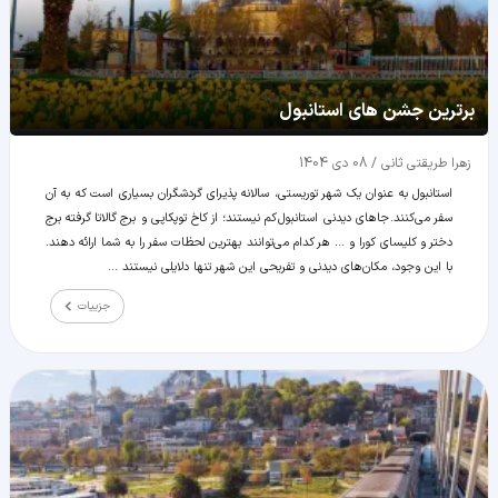
برترین جشن های استانبول
زهرا طریقتی ثانی
/
08 دی 1404
استانبول به عنوان یک شهر توریستی، سالانه پذیرای گردشگران بسیاری است که به آن
سفر می‌کنند. جاهای دیدنی استانبول کم نیستند؛ از کاخ توپکاپی و برج گالاتا گرفته برج
دختر و کلیسای کورا و ... هر کدام می‌توانند بهترین لحظات سفر را به شما ارائه دهند.
با این وجود، مکان‌های دیدنی و تفریحی این شهر تنها دلایلی نیستند ...
جزییات