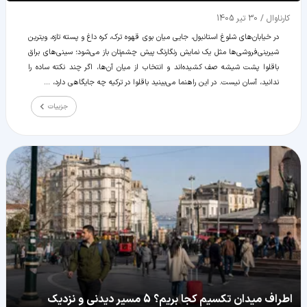
کارناوال
/
30 تیر 1405
در خیابان‌های شلوغ استانبول، جایی میان بوی قهوه ترک، کره داغ و پسته تازه، ویترین
شیرینی‌فروشی‌ها مثل یک نمایش رنگارنگ پیش چشم‌تان باز می‌شود؛ سینی‌های براق
باقلوا پشت شیشه صف کشیده‌اند و انتخاب از میان آن‌ها، اگر چند نکته ساده را
ندانید، آسان نیست. در این راهنما می‌بینید باقلوا در ترکیه چه جایگاهی دارد، ...
جزییات
اطراف میدان تکسیم کجا بریم؟ 5 مسیر دیدنی و نزدیک