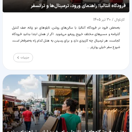
فرودگاه آنتالیا؛ راهنمای ورود، ترمینال‌ها و ترانسفر
کارناوال
/
30 تیر 1405
به‌محض فرود در فرودگاه آنتالیا، با سالن‌های روشن، تابلوهای دو زبانه، صف کنترل
گذرنامه و مسیرهای مختلف خروج روبه‌رو می‌شوید. اگر از همان ابتدا بدانید فرودگاه
کجاست، هر ترمینال چه کاربردی دارد و برای رسیدن به هتل کدام راه به‌صرفه‌تر است،
شروع سفر خیلی روان‌تر ...
جزییات