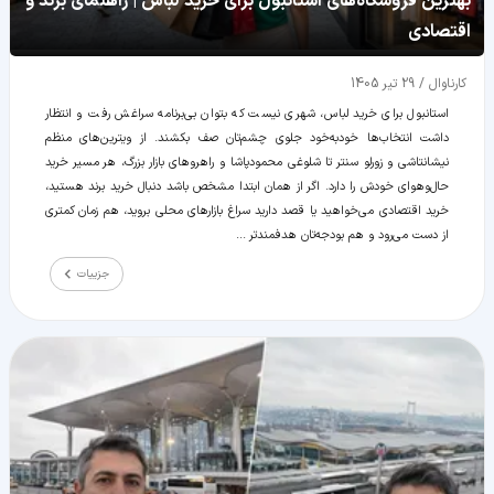
بهترین فروشگاه‌های استانبول برای خرید لباس | راهنمای برند و
اقتصادی
کارناوال
/
29 تیر 1405
استانبول برای خرید لباس، شهری نیست که بتوان بی‌برنامه سراغش رفت و انتظار
داشت انتخاب‌ها خودبه‌خود جلوی چشم‌تان صف بکشند. از ویترین‌های منظم
نیشانتاشی و زورلو سنتر تا شلوغی محمودپاشا و راهروهای بازار بزرگ، هر مسیر خرید
حال‌وهوای خودش را دارد. اگر از همان ابتدا مشخص باشد دنبال خرید برند هستید،
خرید اقتصادی می‌خواهید یا قصد دارید سراغ بازارهای محلی بروید، هم زمان کمتری
از دست می‌رود و هم بودجه‌تان هدفمندتر ...
جزییات