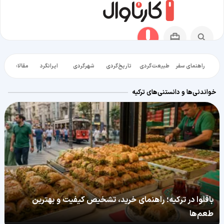
راهنمای سفر
طبیعت‌گردی
تاریخ‌گردی
شهرگردی
ایرانگرد
مقالات آموز
خواندنی‌ها و دانستنی‌های ترکیه
باقلوا در ترکیه؛ راهنمای خرید، تشخیص کیفیت و بهترین
طعم‌ها