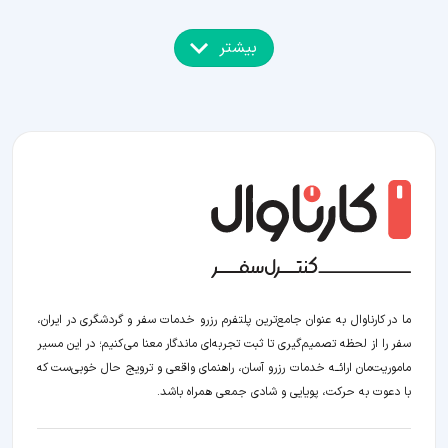
بیشتر
ما در کارناوال به عنوان جامع‌ترین پلتفرم رزرو خدمات سفر و گردشگری در ایران،
سفر را از لحظه‌ تصمیم‌گیری تا ثبت تجربه‌ای ماندگار معنا می‌کنیم؛ در این مسیر‍
ماموریت‌مان اراﺋــﻪ خدمات رزرو آسان، راهنمای واقعی و ترویج حال خوبی‌ست که
با دعوت به حرکت، پویایی و شادی جمعی همراه باشد.