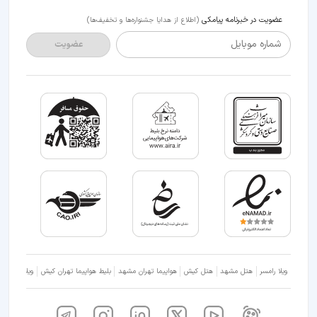
عضویت در خبرنامه پیامکی
(اطلاع از هدایا جشنواره‌ها و تخفیف‌ها)
شماره موبایل
عضویت
ویلا رامسر
هتل مشهد
هتل کیش
هواپیما تهران مشهد
بلیط هواپیما تهران کیش
ویلا شمال