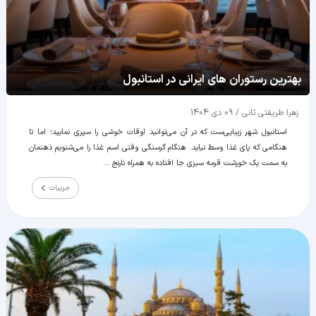
بهترین رستوران های ایرانی در استانبول
زهرا طریقتی ثانی
/
09 دی 1404
استانبول شهر زیبایی‌ست که در آن می‌توانید اوقات خوشی را سپری نمایید؛ اما تا
هنگامی که پای غذا وسط نیاید. هنگام گرسنگی وقتی اسم غذا را می‌شنویم ذهنمان
به سمت یک خورشت قرمه سبزی جا افتاده به همراه نارنج ...
جزییات