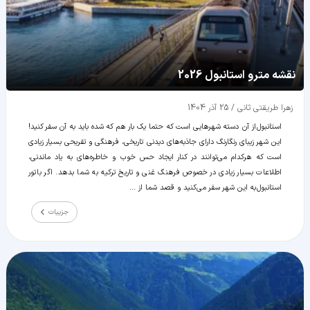
نقشه مترو استانبول 2026
زهرا طریقتی ثانی
/
25 آذر 1404
استانبول از آن دسته شهرهایی است که حتما یک بار هم که شده باید به آن سفر کنید!
این شهر زیبای رنگارنگ دارای جاذبه‌های دیدنی تاریخی، فرهنگی و تفریحی بسیار زیادی
است که هرکدام می‌توانند در کنار ایجاد حس خوب و خاطره‌های به یاد ماندنی،
اطلاعات بسیار زیادی در خصوص فرهنگ غنی و تاریخ ترکیه به شما بدهد. اگر با تور
استانبول به این شهر سفر می‌کنید و قصد شما از ...
جزییات