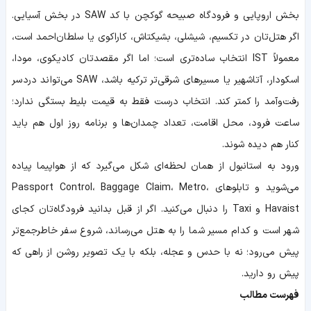
بخش اروپایی و فرودگاه صبیحه گوکچن با کد SAW در بخش آسیایی.
اگر هتل‌تان در تکسیم، شیشلی، بشیکتاش، کاراکوی یا سلطان‌احمد است،
معمولاً IST انتخاب ساده‌تری است؛ اما اگر مقصدتان کادیکوی، مودا،
اسکودار، آتاشهیر یا مسیرهای شرقی‌تر ترکیه باشد، SAW می‌تواند دردسر
رفت‌وآمد را کمتر کند. انتخاب درست فقط به قیمت بلیط بستگی ندارد؛
ساعت فرود، محل اقامت، تعداد چمدان‌ها و برنامه روز اول هم باید
کنار هم دیده شوند.
ورود به استانبول از همان لحظه‌ای شکل می‌گیرد که از هواپیما پیاده
می‌شوید و تابلوهای Passport Control، Baggage Claim، Metro،
Havaist و Taxi را دنبال می‌کنید. اگر از قبل بدانید فرودگاه‌تان کجای
شهر است و کدام مسیر شما را به هتل می‌رساند، شروع سفر خاطرجمع‌تر
پیش می‌رود؛ نه با حدس و عجله، بلکه با یک تصویر روشن از راهی که
پیش رو دارید.
فهرست مطالب