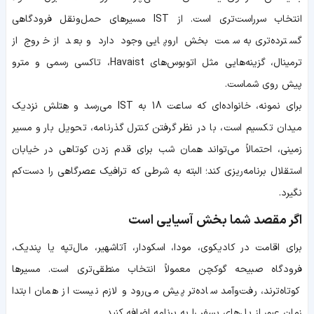
انتخاب سرراست‌تری است. از IST مسیرهای حمل‌ونقل فرودگاهی
گسترده‌تری به سمت بخش اروپایی وجود دارد و بعد از خروج از
ترمینال، گزینه‌هایی مثل اتوبوس‌های Havaist، تاکسی رسمی و مترو
پیش روی شماست.
برای نمونه، خانواده‌ای که ساعت 18 به IST می‌رسد و هتلش نزدیک
میدان تکسیم است، با در نظر گرفتن کنترل گذرنامه، تحویل بار و مسیر
زمینی، احتمالاً می‌تواند همان شب برای قدم زدن کوتاهی در خیابان
استقلال برنامه‌ریزی کند؛ البته به شرطی که ترافیک عصرگاهی را دست‌کم
نگیرد.
اگر مقصد شما بخش آسیایی است
برای اقامت در کادیکوی، مودا، اسکودار، آتاشهیر، مال‌تپه یا پندیک،
فرودگاه صبیحه گوکچن معمولاً انتخاب منطقی‌تری است. مسیرها
کوتاه‌ترند، رفت‌وآمد ساده‌تر پیش می‌رود و لازم نیست از همان ابتدا
زمان عبور از پل‌های بسفر را به برنامه اضافه کنید.