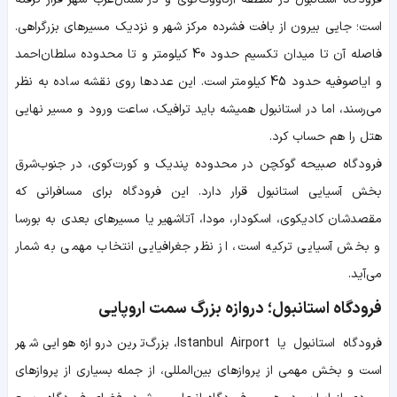
است؛ جایی بیرون از بافت فشرده مرکز شهر و نزدیک مسیرهای بزرگراهی.
فاصله آن تا میدان تکسیم حدود 40 کیلومتر و تا محدوده سلطان‌احمد
و ایاصوفیه حدود 45 کیلومتر است. این عددها روی نقشه ساده به نظر
می‌رسند، اما در استانبول همیشه باید ترافیک، ساعت ورود و مسیر نهایی
هتل را هم حساب کرد.
فرودگاه صبیحه گوکچن در محدوده پندیک و کورت‌کوی، در جنوب‌شرق
بخش آسیایی استانبول قرار دارد. این فرودگاه برای مسافرانی که
مقصدشان کادیکوی، اسکودار، مودا، آتاشهیر یا مسیرهای بعدی به بورسا
و بخش آسیایی ترکیه است، از نظر جغرافیایی انتخاب مهمی به شمار
می‌آید.
فرودگاه استانبول؛ دروازه بزرگ سمت اروپایی
فرودگاه استانبول یا Istanbul Airport، بزرگ‌ترین دروازه هوایی شهر
است و بخش مهمی از پروازهای بین‌المللی، از جمله بسیاری از پروازهای