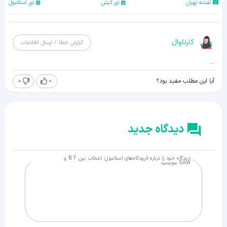
نقشه تهران
تور کیش
تور استانبول
کارناوال
گزارش خطا / ارسال اطلاعات
...
0
0
آیا این مطلب مفید بود؟
دیدگاه جدید
دیدگاه خود را درباره فرودگاه‌های استانبول؛ انتخاب بین IST و
SAW بنویسید