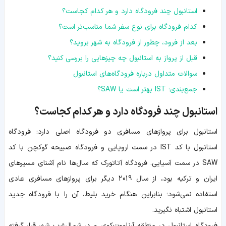
استانبول چند فرودگاه دارد و هر کدام کجاست؟
کدام فرودگاه برای نوع سفر شما مناسب‌تر است؟
بعد از فرود، چطور از فرودگاه به شهر بروید؟
قبل از پرواز به استانبول چه چیزهایی را بررسی کنید؟
سوالات متداول درباره فرودگاه‌های استانبول
جمع‌بندی؛ IST بهتر است یا SAW؟
استانبول چند فرودگاه دارد و هر کدام کجاست؟
استانبول برای پروازهای مسافری دو فرودگاه اصلی دارد: فرودگاه
استانبول با کد IST در سمت اروپایی و فرودگاه صبیحه گوکچن با کد
SAW در سمت آسیایی. فرودگاه آتاتورک که سال‌ها نام آشنای مسیرهای
ایران و ترکیه بود، از سال 2019 دیگر برای پروازهای مسافری عادی
استفاده نمی‌شود؛ بنابراین هنگام خرید بلیط، آن را با فرودگاه جدید
استانبول اشتباه نگیرید.
فرودگاه استانبول در منطقه آرناووت‌کوی و در شمال‌غرب شهر قرار گرفته