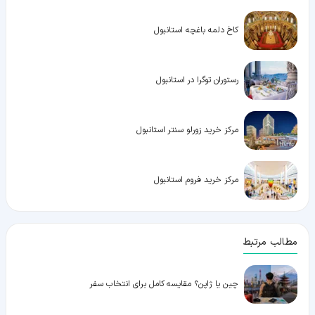
کاخ دلمه باغچه استانبول
رستوران توگرا در استانبول
مرکز خرید زورلو سنتر استانبول
مرکز خرید فروم استانبول
مطالب مرتبط
چین یا ژاپن؟ مقایسه کامل برای انتخاب سفر