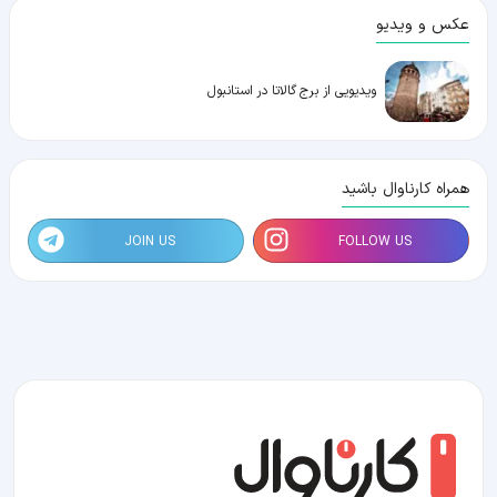
عکس و ویدیو
ویدیویی از برج گالاتا در استانبول
همراه کارناوال باشید
JOIN US
FOLLOW US