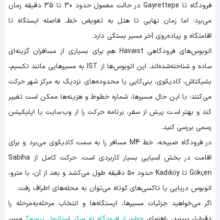
فرودگاه تا Gayrettepe در حالت معمول حدود 30 تا 35 دقیقه زمان
می‌برد؛ اما زمان نهایی تا هتل به تعویض خط، فاصله ایستگاه تا
اقامتگاه و پیاده‌روی آخر مسیر بستگی دارد.
اتوبوس‌های فرودگاهی Havaist هم برای بسیاری از مسافران گزینه‌ای
ساده و شناخته‌شده‌اند. این اتوبوس‌ها از IST به مسیرهایی مانند تکسیم،
بشیکتاش، کادیکوی، ینی‌کاپی یا محدوده‌های نزدیک به مرکز شهر حرکت
می‌کنند؛ با این حال مسیرها، شماره خطوط و هزینه‌ها ممکن است تغییر
کند و بهتر است پیش از سفر، برنامه حرکت را از وب‌سایت یا اپلیکیشن
رسمی بررسی کنید.
در فرودگاه صبیحه، خط M4 مسافر را به سمت کادیکوی می‌برد و برای
اقامت در بخش آسیایی بسیار کاربردی است. حرکت کامل از Sabiha
Gökçen تا Kadıköy حدود 50 دقیقه طول می‌کشد و بعد از آن، با مترو،
اتوبوس دریایی یا تاکسی‌های کوتاه می‌توان به محله‌های اطراف رفت.
اگر می‌خواهید جزئیات مسیرها، ایستگاه‌ها و انتخاب مرحله‌به‌مرحله را
دقیق‌تر ببینید، راهنمای
چطور از فرودگاه به مرکز استانبول برویم؟
مسیر