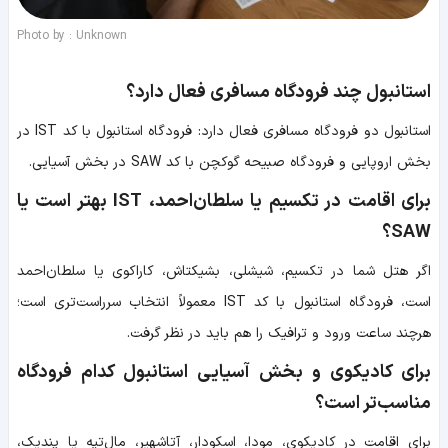
Photo by : Unknown
استانبول چند فرودگاه مسافری فعال دارد؟
استانبول دو فرودگاه مسافری فعال دارد: فرودگاه استانبول با کد IST در
بخش اروپایی و فرودگاه صبیحه گوکچن با کد SAW در بخش آسیایی.
برای اقامت در تکسیم یا سلطان‌احمد، IST بهتر است یا
SAW؟
اگر هتل شما در تکسیم، شیشلی، بشیکتاش، کاراکوی یا سلطان‌احمد
است، فرودگاه استانبول با کد IST معمولاً انتخاب سرراست‌تری است؛
هرچند ساعت ورود و ترافیک را هم باید در نظر گرفت.
برای کادیکوی و بخش آسیایی استانبول کدام فرودگاه
مناسب‌تر است؟
برای اقامت در کادیکوی، مودا، اسکودار، آتاشهیر، مال‌تپه یا پندیک،