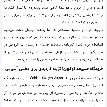
ورودی از ایران، در همین فرودگاه انجام می‌شود. فضای فرودگاه وسیع
است و پس از خروج از هواپیما، گاهی مسیر پیاده‌روی تا کنترل گذرنامه
چند دقیقه‌ای بیشتر از انتظار طول می‌کشد؛ به‌ویژه اگر هواپیما در
گیت‌های دورتر توقف کرده باشد.
تابلوها خوانا و مسیرها مشخص‌اند، اما وسعت ترمینال باعث می‌شود
مسافر عجله‌دار یا خانواده‌ای که با کودک سفر می‌کند، بهتر است زمان
اضافه‌ای برای کنترل گذرنامه، دریافت چمدان و رسیدن به خروجی در
نظر بگیرد. این نکته در پروازهای شبانه یا زمان‌هایی که چند پرواز
بین‌المللی هم‌زمان فرود می‌آیند، بیشتر خودش را نشان می‌دهد.
فرودگاه صبیحه گوکچن؛ گزینه کاربردی برای بخش آسیایی
فرودگاه صبیحه گوکچن یا Sabiha Gökçen Airport نسبت به فرودگاه
استانبول، حال‌وهوایی جمع‌وجورتر دارد و معمولاً برای پروازهای اقتصادی،
داخلی ترکیه و بخشی از مسیرهای بین‌المللی انتخاب می‌شود. اگر
پروازتان با ایرلاین‌هایی مثل پگاسوس باشد، احتمال دیدن کد SAW