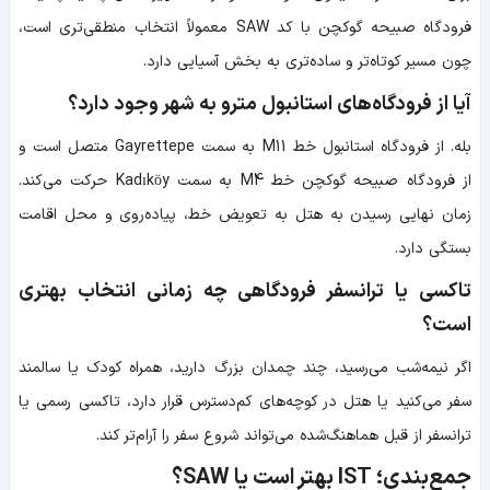
فرودگاه صبیحه گوکچن با کد SAW معمولاً انتخاب منطقی‌تری است،
چون مسیر کوتاه‌تر و ساده‌تری به بخش آسیایی دارد.
آیا از فرودگاه‌های استانبول مترو به شهر وجود دارد؟
بله. از فرودگاه استانبول خط M11 به سمت Gayrettepe متصل است و
از فرودگاه صبیحه گوکچن خط M4 به سمت Kadıköy حرکت می‌کند.
زمان نهایی رسیدن به هتل به تعویض خط، پیاده‌روی و محل اقامت
بستگی دارد.
تاکسی یا ترانسفر فرودگاهی چه زمانی انتخاب بهتری
است؟
اگر نیمه‌شب می‌رسید، چند چمدان بزرگ دارید، همراه کودک یا سالمند
سفر می‌کنید یا هتل در کوچه‌های کم‌دسترس قرار دارد، تاکسی رسمی یا
ترانسفر از قبل هماهنگ‌شده می‌تواند شروع سفر را آرام‌تر کند.
جمع‌بندی؛ IST بهتر است یا SAW؟