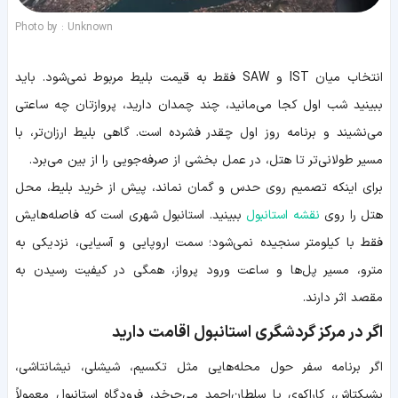
Photo by : Unknown
انتخاب میان IST و SAW فقط به قیمت بلیط مربوط نمی‌شود. باید
ببینید شب اول کجا می‌مانید، چند چمدان دارید، پروازتان چه ساعتی
می‌نشیند و برنامه روز اول چقدر فشرده است. گاهی بلیط ارزان‌تر، با
مسیر طولانی‌تر تا هتل، در عمل بخشی از صرفه‌جویی را از بین می‌برد.
برای اینکه تصمیم روی حدس و گمان نماند، پیش از خرید بلیط، محل
هتل را روی
نقشه استانبول
ببینید. استانبول شهری است که فاصله‌هایش
فقط با کیلومتر سنجیده نمی‌شود؛ سمت اروپایی و آسیایی، نزدیکی به
مترو، مسیر پل‌ها و ساعت ورود پرواز، همگی در کیفیت رسیدن به
مقصد اثر دارند.
اگر در مرکز گردشگری استانبول اقامت دارید
اگر برنامه سفر حول محله‌هایی مثل تکسیم، شیشلی، نیشانتاشی،
بشیکتاش، کاراکوی یا سلطان‌احمد می‌چرخد، فرودگاه استانبول معمولاً