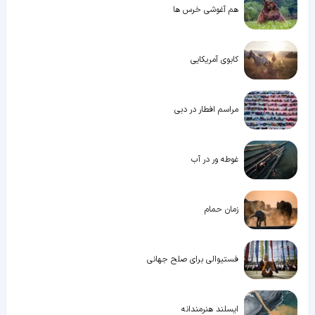
هم آغوشی خرس ها
کابوی آمریکایی
مراسم افطار در دبی
غوطه ور در آب
زمان حمام
فستیوالی برای صلح جهانی
ایسلند هنرمندانه