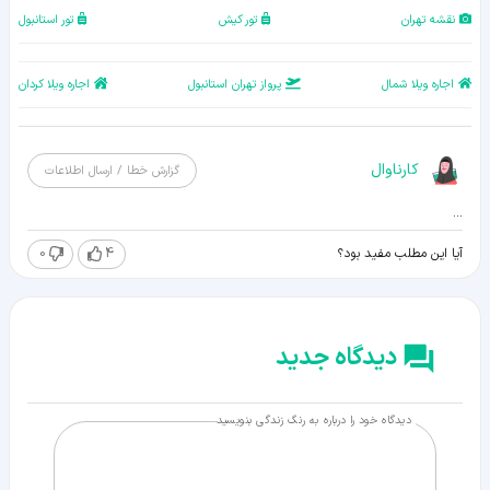
نقشه تهران
تور کیش
تور استانبول
اجاره ویلا شمال
پرواز تهران استانبول
اجاره ویلا کردان
کارناوال
گزارش خطا / ارسال اطلاعات
...
0
4
آیا این مطلب مفید بود؟
دیدگاه جدید
دیدگاه خود را درباره به رنگ زندگی بنویسید