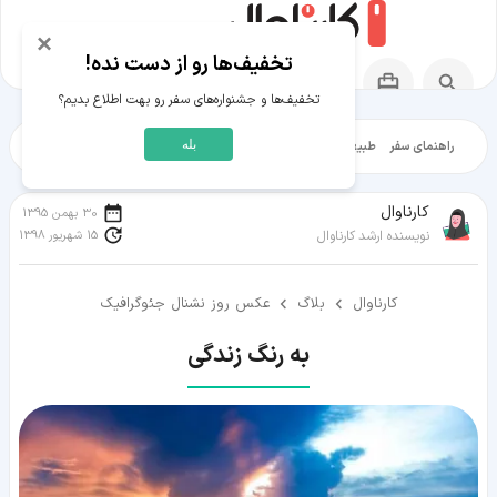
×
تخفیف‌ها رو از دست نده!
تخفیف‌ها و جشنواره‌های سفر رو بهت اطلاع بدیم؟
بله
راهنمای سفر
طبیعت‌گردی
تاریخ‌گردی
شهرگردی
ایرانگرد
مقالات آموز
کارناوال
30 بهمن 1395
15 شهریور 1398
نویسنده ارشد کارناوال
کارناوال
بلاگ
عکس روز نشنال جئوگرافیک
به رنگ زندگی