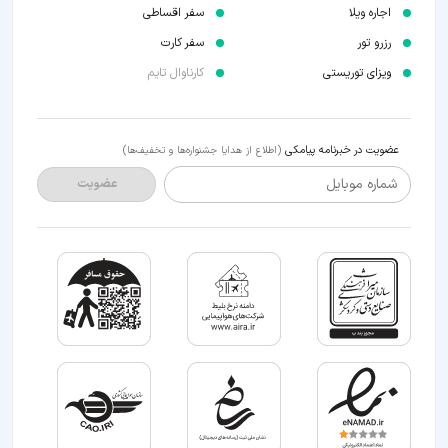
اجاره ویلا
سفر اقساطی
رزرو تور
سفر کارت
ویزای توریستی
کارناوال تایم
عضویت در خبرنامه پیامکی
(اطلاع از هدایا جشنواره‌ها و تخفیف‌ها)
شماره موبایل
عضویت