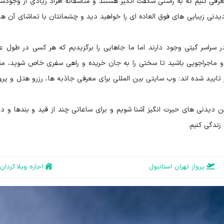
فی کنیم که به راستی شگفت انگیز هستند و متاسفانه افراد زیادی از وجودشا
یدنی زیبایی های فوق العاده ای را خواهید دید و چشمانتان با تماشای آن ها
ر سراسر گیتی وجود دارند اما ما جاهایی را برگزیدیم که هر کسی در طول 
ن و ماجراجویی باشید تا سختی را به جان خریده و راهی سفری خاص شوید، م
ا توسط سایت اسکای اسکنر (skyscanner) نیز تایید شده اند؛ وب سایتی بین المللی برای معرفی جاذبه ها، رزرو هتل و پ
این دیدنی های حیرت انگیز آشنا شویم و برای ساعاتی چند از قید و بندها و د
زندگی کنیم.
پرواز تهران استانبول
اجاره ویلا کردان