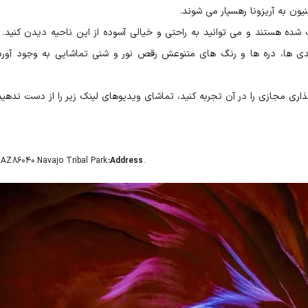
یون به آریزونا رهسپار می شوند.
ده هستند و می توانید به راحتی و خیالی آسوده از این ناحیه دیدن کنید. ا
دی ها، دره ها و رنگ های متنوعش رقص نور و شنی تماشایی به وجود آورد
اری مجازی را در آن تجربه کنید، تماشای ویدیوهای لینک زیر را از دست ندهید
 AZ 86040
.Navajo Tribal Park
:Address
.