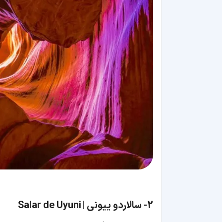
2-
سالاردو ییونی | Salar de Uyuni