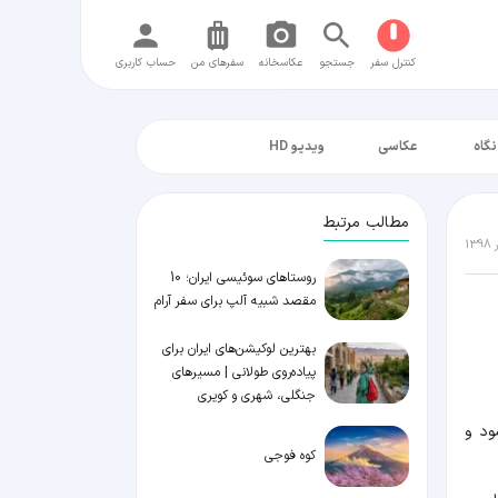
کنترل سفر
جستجو
عکاسخانه
سفر‌های من
حساب کاربری
نگاه
عکاسی
ویدیو HD
مطالب مرتبط
روستاهای سوئیسی ایران؛ 10
مقصد شبیه آلپ برای سفر آرام
بهترین لوکیشن‌های ایران برای
پیاده‌روی طولانی | مسیرهای
جنگلی، شهری و کویری
ود و
کوه فوجی