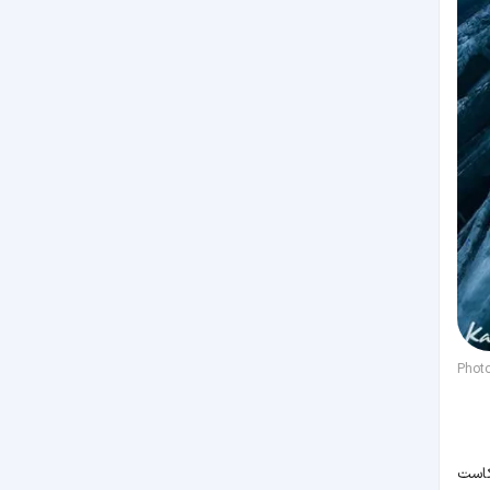
Phot
آمریکاست