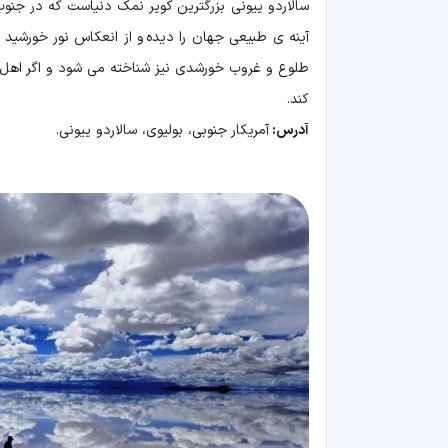
سالاردو ییونی بزرگترین کویر نمک دنیاست که در جنوب غ
آینه ی طبیعی جهان را دیده و از انعکاس نور خورشید د
طلوع و غروب خورشدی نیز شناخته می شود و اگر اهل س
کند.
آدرس:
آمریکار جنوبی، بولیوی، سالاردو ییونی.