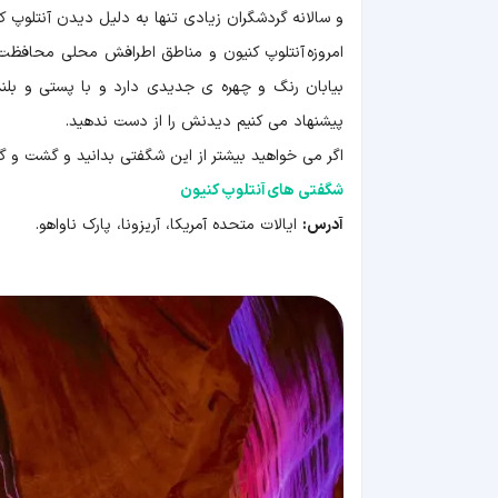
و سالانه گردشگران زیادی تنها به دلیل دیدن آنتلوپ کن
امروزه آنتلوپ کنیون و مناطق اطرافش محلی محافظت ش
بیابان رنگ و چهره ی جدیدی دارد و با پستی و بلن
پیشنهاد می کنیم دیدنش را از دست ندهید.
اگر می خواهید بیشتر از این شگفتی بدانید و گشت و گذ
شگفتی های آنتلوپ کنیون
آدرس:
ایالات متحده آمریکا، آریزونا، پارک ناواهو.