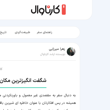
راهنمای سفر
طبیعت‌گردی
تاریخ‌
زهرا میرزایی
نویسنده ارشد کارناوال
کا
شگفت انگیزترین مکان 
به دنبال سفر به مقصدی غیر معمول و باورنکردنی هس
همیشه در پس افکارتان با عنوان خاطره ای شیرین باق