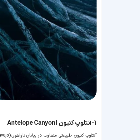
1-
آنتلوپ کنیون | Antelope Canyon