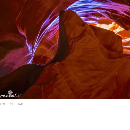
o by : Unknown