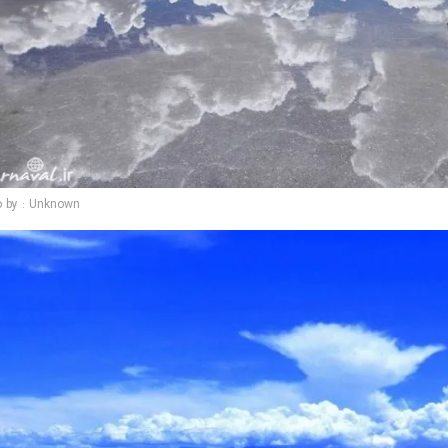
o by : Unknown