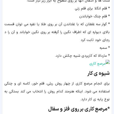
سنگ ها و انتقال آنها بر روی سطوح به ابزار زیر نیاز است:
*
قلم انگلا برای قلم زنی
*
قلم چنگ خواباندن
*
گوار سه غلطان که با غلتاندن آن بر روی طلا یا نقره می توان قسمت
بالای دیواره ای که اطراف نگین را گرفته بر روی نگین خواباند و آن را د
رجای خود ثابت کرد
*
سمبه
*
ماردالا كه كاربردي شبيه چكش دارد.
شیوه ی کار
برای انجام مرصع کاری از چهار روش ریلی، قلم خور، کاسه ای و چنگی
استفاده می شود. اینکه هنرمند کدام روش را انتخاب می کند بستگی به
نوع پایه ی کار دارد.
*مرصع کاری بر روی فلز و سفال