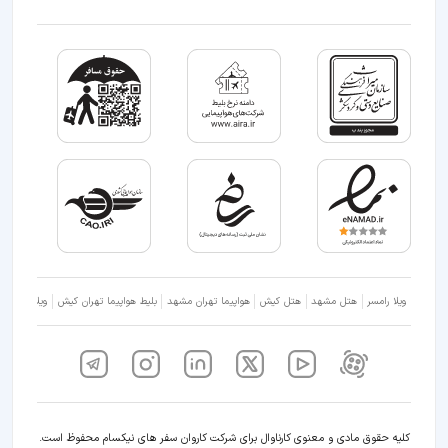
ویلا رامسر
هتل مشهد
هتل کیش
هواپیما تهران مشهد
بلیط هواپیما تهران کیش
ویلا شمال
کلیه حقوق مادی و معنوی کارناوال برای شرکت کاروان سفر های نیکسام محفوظ است.