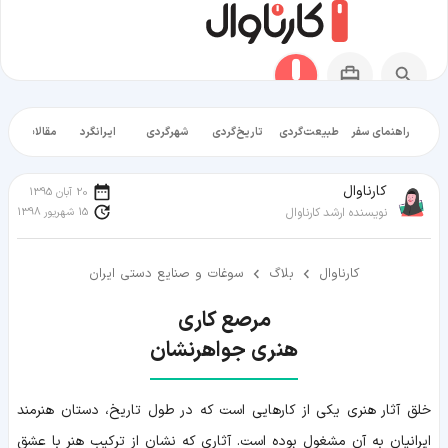
راهنمای سفر
طبیعت‌گردی
تاریخ‌گردی
شهرگردی
ایرانگرد
مقالات آموز
کارناوال
20 آبان 1395
15 شهریور 1398
نویسنده ارشد کارناوال
کارناوال
بلاگ
سوغات و صنایع دستی ایران
هنری جواهرنشان
خلق آثار هنری یکی از کارهایی است که در طول تاریخ، دستان هنرمند
ایرانیان به آن مشغول بوده است. آثاری که نشان از ترکیب هنر با عشق