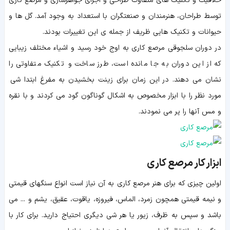
خلاقیت و تکنیک های متفاوت طراحی و اجرای جواهرسازی و مرصع کاری
توسط طراحان، هنرمندان و صنعتگران با استعداد به وجود آمد. گل ها و
حیوانات و تکنیک هایی ظریف از جمله ی این تغییرات بودند.
در دوران سلجوقی مرصع کاری به اوج خود رسید و اشیاء مختلف زیبایی
که از این دوران به جا مانده است، طرز ساخت و تکنیک متفاوتی را
نشان می دهند. در این زمان برای زینت بخشیدن به مفرغ ابتدا شی
مورد نظر را با ابزار مخصوص به اشکال گوناگون گود می کردند و با نقره
و مس آنها را پر می نمودند.
ابزار کار مرصع کاری
اولین چیزی که برای هنر مرصع کاری به آن نیاز است انواع سنگهای قیمتی
و نیمه قیمتی همچون زمرد، الماس، فیروزه، یاقوت، عقیق، یشم و ... می
باشد و سپس به ظرف، زیور یا هر شی دیگری احتیاج دارید. برای کار با