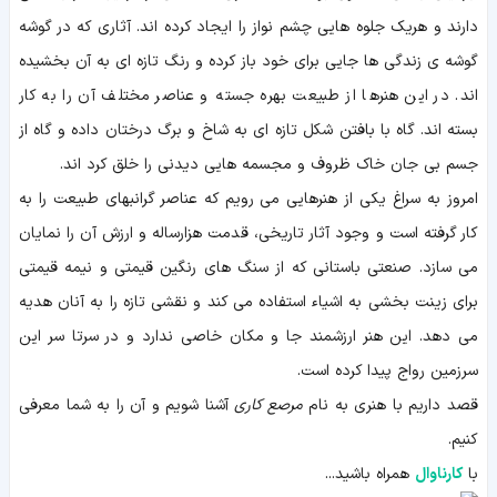
دارند و هریک جلوه هایی چشم نواز را ایجاد کرده اند. آثاری که در گوشه
گوشه ی زندگی ها جایی برای خود باز کرده و رنگ تازه ای به آن بخشیده
اند. در این هنرها از طبیعت بهره جسته و عناصر مختلف آن را به کار
بسته اند. گاه با بافتن شکل تازه ای به شاخ و برگ درختان داده و گاه از
جسم بی جان خاک ظروف و مجسمه هایی دیدنی را خلق کرد اند.
امروز به سراغ یکی از هنرهایی می رویم که عناصر گرانبهای طبیعت را به
کار گرفته است و وجود آثار تاریخی، قدمت هزارساله و ارزش آن را نمایان
می سازد. صنعتی باستانی که از سنگ های رنگین قیمتی و نیمه قیمتی
برای زینت بخشی به اشیاء استفاده می کند و نقشی تازه را به آنان هدیه
می دهد. این هنر ارزشمند جا و مکان خاصی ندارد و در سرتا سر این
سرزمین رواج پیدا کرده است.
قصد داریم با هنری به نام
مرصع کاری
آشنا شویم و آن را به شما معرفی
کنیم.
با
کارناوال
همراه باشید...