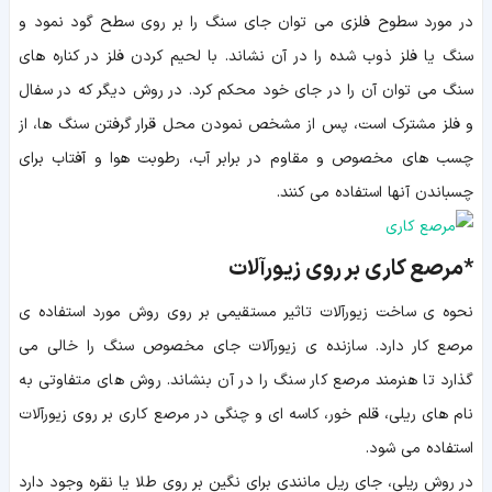
در مورد سطوح فلزی می توان جای سنگ را بر روی سطح گود نمود و
سنگ یا فلز ذوب شده را در آن نشاند. با لحیم کردن فلز در کناره های
سنگ می توان آن را در جای خود محکم کرد. در روش دیگر که در سفال
و فلز مشترک است، پس از مشخص نمودن محل قرار گرفتن سنگ ها، از
چسب های مخصوص و مقاوم در برابر آب، رطوبت هوا و آفتاب برای
چسباندن آنها استفاده می کنند.
*مرصع کاری بر روی زیورآلات
نحوه ی ساخت زیورآلات تاثیر مستقیمی بر روی روش مورد استفاده ی
مرصع کار دارد. سازنده ی زیورآلات جای مخصوص سنگ را خالی می
گذارد تا هنرمند مرصع کار سنگ را در آن بنشاند. روش های متفاوتی به
نام های ريلي، قلم خور، كاسه اي و چنگي در مرصع کاری بر روی زیورآلات
استفاده می شود.
در روش ریلی، جای ریل مانندی برای نگین بر روی طلا یا نقره وجود دارد