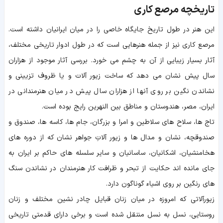
تاریخچه مرصع کاری
این هنر در طول تاریخ جایگاه خاصی را در میان ایرانیان داشته است.
مرصع کاری نیز از جمله هنرهایی است که در طول ادوار تاریخی مختلف،
آثار بسیار زیبایی از آن به چشم می خورد. بررسی آثار موجود از هزاران
سال پیش نشان می دهد که ساخت زیور آلات و یا ظروف تزیینی و
نشاندن نگین بر روی آنها از هزاران سال پیش در میان هنرمندانی در
ایران، مصر، هندوستان و مناطق بین النهرین رایج بوده است.
تاج ها، سلاح های سلاطین و امرا و بزرگان، جام ها، کاسه ها، صندوق و
صندوقچه، نشان و مدال ها و زیور آلاتِ جواهر نشان که از دوره های
هخامنشیان، اشکانیان، ساسانیان و سایر سلسله های حاکم بر ایران به
جای مانده اند حکایت از تبحر و ظرافت کار هنرمندان در نشاندن سنگ
های رنگین بر روی اشیاء گوناگون دارد.
زیورآلاتی که امروزه در میان زنان قبایل چادر نشین مختلف و زنان
روستایی، نسل به نسل منتقل شده است و برخی دارای قدمتی تاریخی