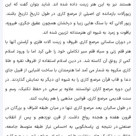
هستند نیز به این هنر زینت داده شده اند. شاید بتوان گفت که این
زیورآلات بازمانده ای اصیلی از مرصع کاری در طول تاریخ تاریخ باشند.
زیور آلاتی که با سنگ هایی زیبا و درخشان همچون عقیق جگری، فیروزه،
یاقوت و زمرد به شیوه ای هنرمندانه تزیین شده اند.
در دوران ساسانی مرصع کاری ظروف و زینت آلات فلزی و آراستن آنها با
هنر قلم زنی و سیاه قلم سیر تکاملی خود را طی کرد اما با ورود اسلام
کمی از رونق آن کاسته شد. در دین اسلام استفاده از ظروف نقره و طلا
کاری مکروه به شمار می آمد اما هنرمندان با ساخت اشیایی از قبیل جای
دعا و قاب قرآن مرصع کاری را به شیوه ای دیگر به نمایش گذاردند. در
این دوره مرصع کاران توانستند علاوه بر سعی در حفظ تکنیک، رسم و
سنت قدیمی مرصع کاری، قوانین مذهبی را هم رعایت کنند.
در طول سالیان بعد مرصع کاری تنها در میان طبقه اشراف و بزرگان در
قرون هفده و هجده رواج داشت. از قرن نوزدهم و پس از انقلاب
صنعتی در نتیجه ی پاسخگویی به احساس نیاز طبقه متوسط جامعه،