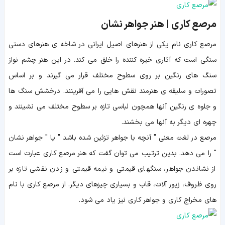
مرصع کاری | هنر جواهر نشان
مرصع کاری نام یکی از هنرهای اصیل ایرانی در شاخه ی هنرهای دستی
سنگی است که آثاری خیره کننده را خلق می کند. در این هنر چشم نواز
سنگ های رنگین بر روی سطوح مختلف قرار می گیرند و بر اساس
تصورات و سلیقه ی هنرمند نقش هایی را می آفرینند. درخشش سنگ ها
و جلوه ی رنگین آنها همچون لباسی تازه بر سطوح مختلف می نشینند و
چهره ای دیگر به آنها می بخشند.
مرصع در لغت معنی " آنچه با جواهر تزئین شده باشد " یا " جواهر نشان
" را می دهد. بدین ترتیب می توان گفت که هنر مرصع کاری عبارت است
از نشاندن جواهر، سنگهای قیمتی و نیمه قیمتی و زدن نقشی تازه بر
روی ظروف، زیور آلات، قاب و بسیاری چیزهای دیگر. از مرصع کاری با نام
های مخراج کاری و جواهر کاری نیز یاد می شود.