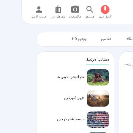
کنترل سفر
جستجو
عکاسخانه
سفر‌های من
حساب کاربری
نگاه
عکاسی
ویدیو HD
مطالب مرتبط
هم آغوشی خرس ها
کابوی آمریکایی
مراسم افطار در دبی