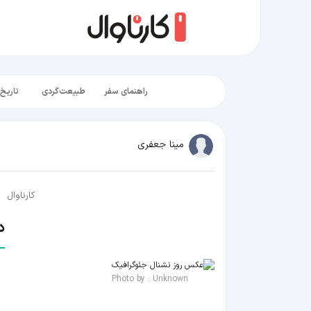
راهنمای سفر
طبیعت‌گردی
تاریخ‌
مینا جعفری
کارناوال
د
Photo by : Unknown