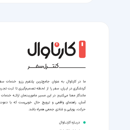
ما در کارناوال به عنوان جامع‌ترین پلتفرم رزرو خدمات سف
گردشگری در ایران، سفر را از لحظه‌ تصمیم‌گیری تا ثبت تجربه
ماندگار معنا می‌کنیم؛ در این مسیر‍ ماموریت‌مان اراﺋــﻪ خدمات ر
آسان، راهنمای واقعی و ترویج حال خوبی‌ست که با دعوت
حرکت، پویایی و شادی جمعی همراه باشد.
دربــاره کارنـــاوال