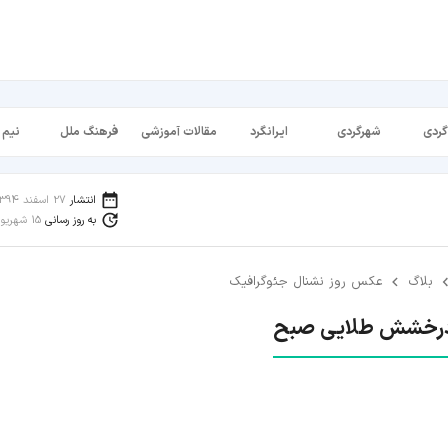
گردی
شهرگردی
ایرانگرد
مقالات آموزشی
فرهنگ ملل
نیم 
انتشار
27 اسفند 1394
به روز رسانی
15 شهریور 1398
بلاگ
عکس روز نشنال جئوگرافیک
رخشش طلایی صبح