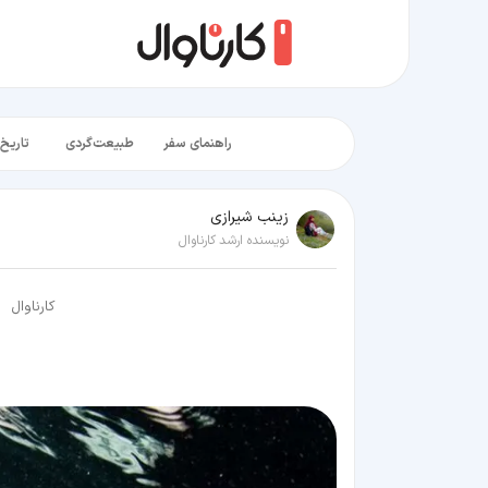
راهنمای سفر
طبیعت‌گردی
تاریخ‌
زينب شيرازی
نویسنده ارشد کارناوال
کارناوال