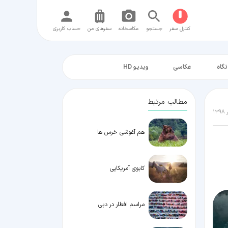
کنترل سفر
جستجو
عکاسخانه
سفر‌های من
حساب کاربری
نگاه
عکاسی
ویدیو HD
مطالب مرتبط
هم آغوشی خرس ها
کابوی آمریکایی
مراسم افطار در دبی