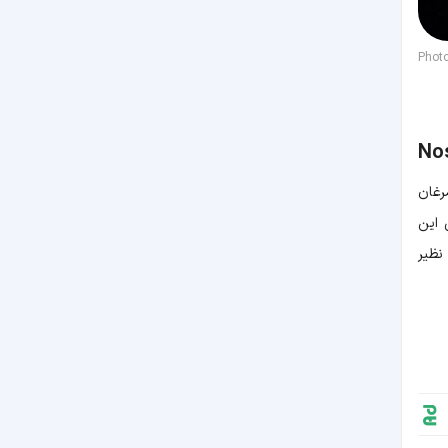
Phot
Nos
رغان
نی این
بت بی نظیر