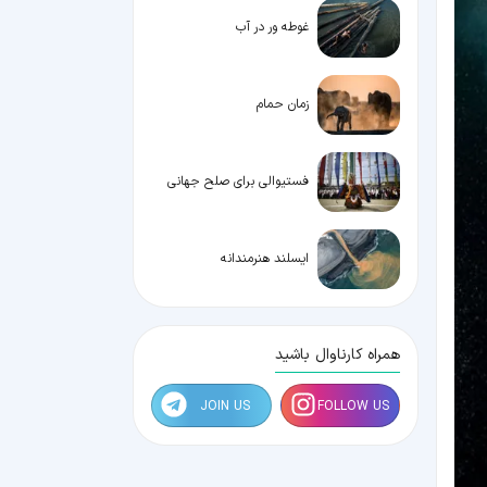
غوطه ور در آب
زمان حمام
فستیوالی برای صلح جهانی
ایسلند هنرمندانه
همراه کارناوال باشید
JOIN US
FOLLOW US