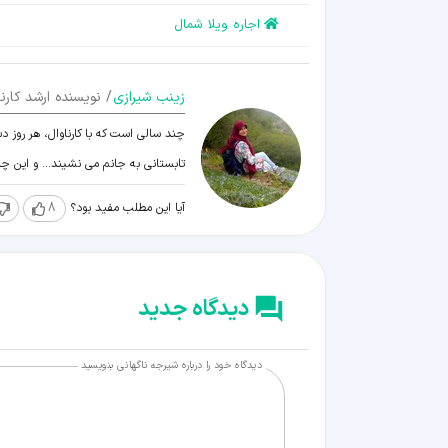
اجاره ویلا شمال
زينب شيرازی
/ نویسنده ارشد کارنا
چند سالی است که با کارناوال، هر روز د
تابستانی به جانم می نشیند... و این 
آیا این مطلب مفید بود؟
8
دیدگاه جدید
دیدگاه خود را درباره شیرجه ناگهانی بنویسید