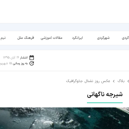
گردی
شهرگردی
ایرانگرد
مقالات آموزشی
فرهنگ ملل
نیم 
انتشار
19 آبان 1395
به روز رسانی
15 شهریور 1398
بلاگ
عکس روز نشنال جئوگرافیک
شیرجه ناگهانی