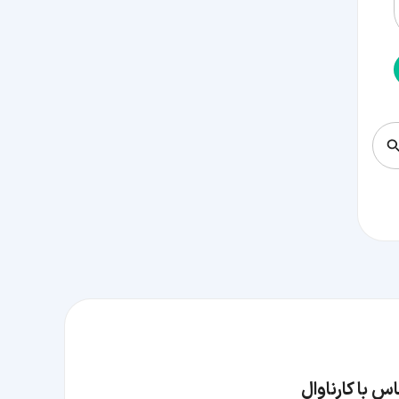
س با کارناوال