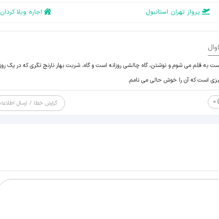
پرواز تهران استانبول
اجاره ویلا کردان
وال
ست به قلم می شوم و نوشتن، گاه چالشی روزانه است و گاه، شربت بهار نارنج تگری که در یک روز
چیزی است که آن را خوش حالی می نامم.
0
گزارش خطا / ارسال اطلاعا