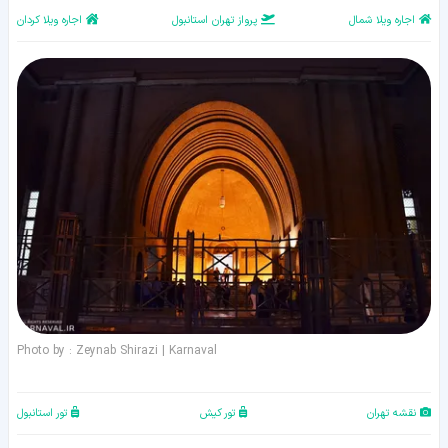
اجاره ویلا شمال
پرواز تهران استانبول
اجاره ویلا کردان
Photo by : Zeynab Shirazi | Karnaval
نقشه تهران
تور کیش
تور استانبول