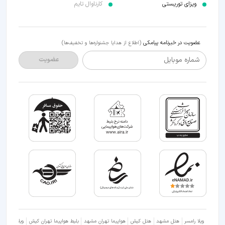
ویزای توریستی
کارناوال تایم
عضویت در خبرنامه پیامکی
(اطلاع از هدایا جشنواره‌ها و تخفیف‌ها)
شماره موبایل
عضویت
ویلا رامسر
هتل مشهد
هتل کیش
هواپیما تهران مشهد
بلیط هواپیما تهران کیش
ویلا شمال