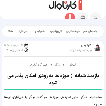
راهنمای سفر
طبیعت‌گردی
تاریخ‌گردی
شهرگردی
ایرانگرد
مقالات آموز
کارناوال
24 فروردین 1398
15 شهریور 1398
نویسنده ارشد کارناوال
کارناوال
بلاگ
اخبار گردشگری
بازدید شبانه از موزه ها به زودی امکان پذیر می
شود
محمدرضا کارگر -مدیر اداره کل موزه ها در گفت و گو با خبرگزاری ایسنا
بیان کرد: