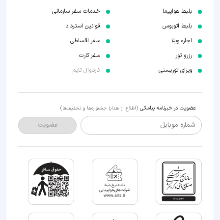
بلیط هواپیما
خدمات سفر سازمانی
بلیط اتوبوس
قوانین استرداد
اجاره ویلا
سفر اقساطی
رزرو تور
سفر کارت
ویزای توریستی
کارناوال تایم
عضویت در خبرنامه پیامکی
(اطلاع از هدایا جشنواره‌ها و تخفیف‌ها)
شماره موبایل
عضویت