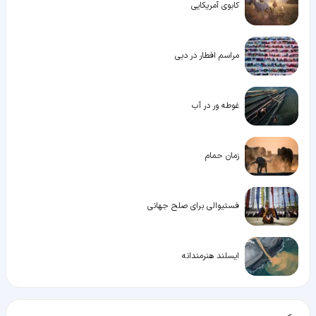
کابوی آمریکایی
مراسم افطار در دبی
غوطه ور در آب
زمان حمام
فستیوالی برای صلح جهانی
ایسلند هنرمندانه