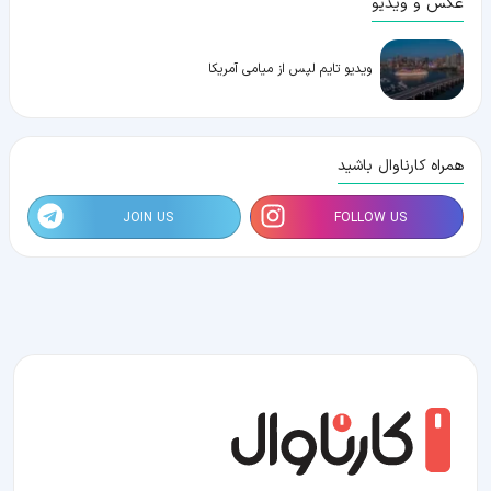
عکس و ویدیو
ویدیو تایم لپس از میامی آمریکا
همراه کارناوال باشید
JOIN US
FOLLOW US