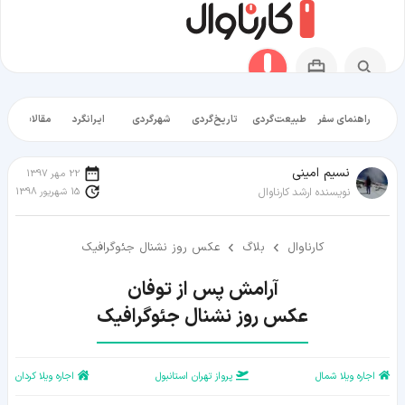
راهنمای سفر
طبیعت‌گردی
تاریخ‌گردی
شهرگردی
ایرانگرد
مقالات آموز
نسیم امینی
22 مهر 1397
15 شهریور 1398
نویسنده ارشد کارناوال
کارناوال
بلاگ
عکس روز نشنال جئوگرافیک
عکس روز نشنال جئوگرافیک
اجاره ویلا شمال
پرواز تهران استانبول
اجاره ویلا کردان