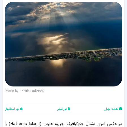
Photo by : Keith Ladzinski
نقشه تهران
تور کیش
تور استانبول
در عکس امروز نشنال جئوگرافیک، جزیره هترس (Hatteras Island) را