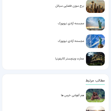
برج سوزن فضایی سیاتل
مجسمه آزادی نیویورک
مجسمه آزادی نیویورک
عمارت وینچستر کالیفرنیا
مطالب مرتبط
هم آغوشی خرس ها