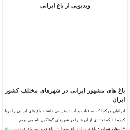
ویدیویی از باغ ایرانی
باغ های مشهور ایرانی در شهرهای مختلف کشور
ایران
ایرانیان هرکجا که به قنات و آب دسترسی داشتند باغ های ایرانی را برپا
کرده اند که تعدادی از آن ها را در شهرهای گوناگون نام می بریم.
*
استان تهران :
باغ نیاوران، باغ سعدآباد، باغ فرمانیه، باغ فردوس،
باغ