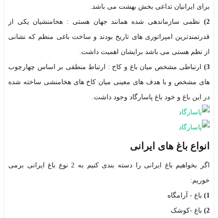
برای ایرانیان تداعی بخش بهشت می باشد.
2)
نظمی سازماندهی شده همانند جهان هستی : هخامنشیان یکی از
قدرتمندترین امپراتوری های تاریخ بودند و ساخت باغی منظم که نشانی
از نظم هستی می باشد برایشان اهمیت داشت.
3)
ارتباطی مشخص میان باغ و کاخ : ارتباط منطقی بر اساس چهارچوب
های مشخص و با هدف های معینی میان کاخ های هخامنشی ساخته شده
در این باغ و خود باغ پاسارگاد وجود داشت.
انواع باغ های ایرانی
اگر بخواهیم باغ ایرانی را دسته بندی کنیم به 2 نوع باغ ایرانی برمی
خوریم:
1)
باغ - آرامگاه
2)
باغ -کوشک