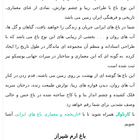
این نوع باغ با طراحی زیبا و چشم نوازش، نمادی از غنای معماری،
تاریخی و فرهنگی ایران زمین می باشد.
شما در باغ های ایرانی جریان و زندگی را خواهید یافت، گیاهان و گل ها،
آب های روان و . . . بخشی از زیبایی های این نوع باغ می باشد که با
طراحی استادانه و منظم آن مجموعه ای ماندگار در طول تاریخ را ایجاد
کرده. به گونه ای که این معماری و ساختار در میراث جهانی یونسکو نیز
ثبت شده است.
این باغ ها گوشه ای از بهشت بر روی زمین می باشند، قدم زدن در کنار
آب های روان، دیدن فواره های زیبا، نوازش طبیعت زنده، درختان سربه
فلک کشیده و چشم انداز بنا و یا کاخ ساخته شده در باغ حس و حالی
وصف نشدنی برای شما رقم خواهد زد.
با
کارناوال
همراه شوید تا با
#
تاریخچه و معماری باغ های ایرانی
آشنا
شویم.
باغ ارم شیراز