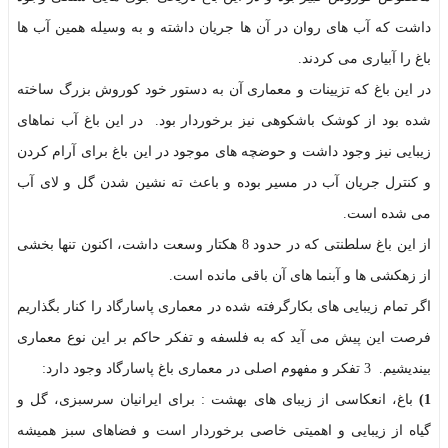
داشت که آب های روان در آن ها جریان داشته و به وسیله همین آب ها
باغ را آبیاری می کردند.
در این باغ که تزیینات و معماری آن به دستور خود کوروش بزرگ ساخته
شده بود از کوشک باشکوهی نیز برخوردار بود. در این باغ آب نماهای
زیبایی نیز وجود داشت و حوضچه های موجود در این باغ برای آرام کردن
و کنترل جریان آب در مسیر بوده و باعث ته نشین شدن گل و لای آب
می شده است.
از این باغ سلطنتی که در حدود 8 هکتار وسعت داشت، اکنون تنها بخشی
از زهکشی ها و آبنما های آن باقی مانده است.
اگر تمام زیبایی های بکارگرفته شده در معماری پاسارگاد را کنار بگذاریم
فرصت این پیش می آید که به فلسفه و تفکر حاکم بر این نوع معماری
بیندیشیم. 3 تفکر و مفهوم اصلی در معماری باغ پاسارگاد وجود دارد:
1)
باغ، انعکاسی از زیبای های بهشت : برای ایرانیان سرسبزی، گل و
گیاه از زیبایی و اهمیتی خاصی برخوردار است و فضاهای سبز همیشه