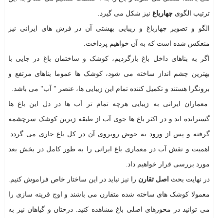
ترتیب الگوی
چهارباغ
نیز شکل می گیرد.
الگو و تصویر چهارباغ و زیبایی بهشتی آن در فرش های ایرانی نیز
منعکس شده است که به آن خواهیم پرداخت.
اگر به بناهای داخل باغ بازگردیم، کوشک و ساختمان باغ در جایی با
بهترین چشم انداز ساخته می شود، کوشک ها عموما بناهای مرتفع و
برونگرا هستند و تکمیل کننده تمام این زیبایی ها، عنصر " آب" می باشد.
معماران ایرانی به زیبایی هرچه تمام تر آب ها در دل این باغ ها
گسترانده اند و در اکثر باغ ها جوی آب از طبقه زیرین کوشک سرچشمه
گرفته و پس از ورود به حوض روبروی آن در کل باغ جاری می گردد.
اهمیت و نقش آب در معماری باغ ایرانی را به طور کامل در بخش بعد
مورد بررسی قرار خواهیم داد.
در نهایت بحث
اصل تقارن
را نیز نباید در این ساختار خاص فراموش کنیم.
معمولا کوشک های ساخته شده متقارن می باشند و اوج قرینه سازی را
می توانید در محورهای اصلی باغ مشاهده کنید. درختان و گیاهان نیز به