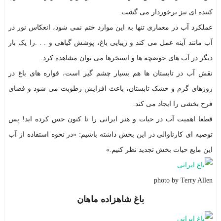
کننده ای نیز برخوردار می گشت.
عملکرد آب در معماری تنها به این موارد ختم نمی شود، انعکاس نور در
آب مانند آینه عمل می کند و زیبایی باغ، پوشش گیاهی و . . .را یک بار
دیگر در آب های حوضچه ها و استخرها می توان مشاهده کرد.
نقش آب در تابستان ها هم بسیار چشم گیر است، فواره های باغ در
روزهای گرم و خشک تابستان، باعث افزایش رطوبت می شود و فضای
فرح بخشی را ایجاد می کند.
قطعا اهمیت آب در حیات و هنر ایرانی را تا کنون حس کرده اید! پس
توصیه ای کارناوالی در این بخش داشته باشیم: «در نحوه استفاده از آب
این مایع حیات بخش تجدید نظر کنیم.»
photo by Terry Allen
باغ شاهزاده ماهان