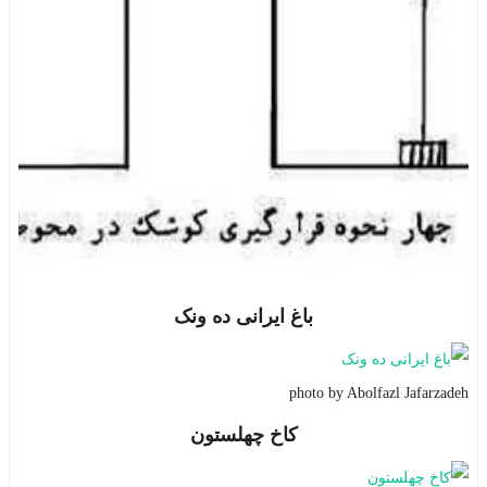
باغ ایرانی ده ونک
photo by Abolfazl Jafarzadeh
کاخ چهلستون