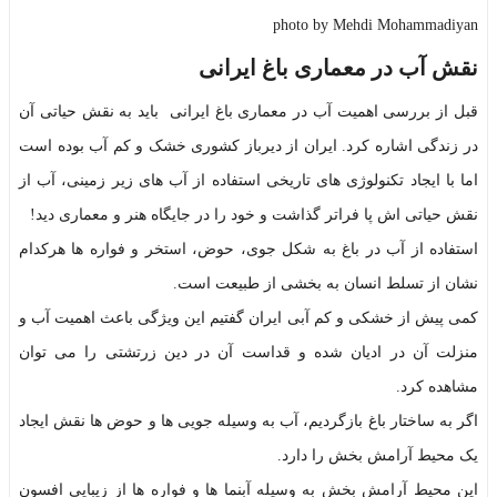
photo by Mehdi Mohammadiyan
نقش آب در معماری باغ ایرانی
قبل از بررسی اهمیت آب در معماری باغ ایرانی باید به نقش حیاتی آن
در زندگی اشاره کرد. ایران از دیرباز کشوری خشک و کم آب بوده است
اما با ایجاد تکنولوژی های تاریخی استفاده از آب های زیر زمینی، آب از
نقش حیاتی اش پا فراتر گذاشت و خود را در جایگاه هنر و معماری دید!
استفاده از آب در باغ به شکل جوی، حوض، استخر و فواره ها هرکدام
نشان از تسلط انسان به بخشی از طبیعت است.
کمی پیش از خشکی و کم آبی ایران گفتیم این ویژگی باعث اهمیت آب و
منزلت آن در ادیان شده و قداست آن در دین زرتشتی را می توان
مشاهده کرد.
اگر به ساختار باغ بازگردیم، آب به وسیله جویی ها و حوض ها نقش ایجاد
یک محیط آرامش بخش را دارد.
این محیط آرامش بخش به وسیله آبنما ها و فواره ها از زیبایی افسون