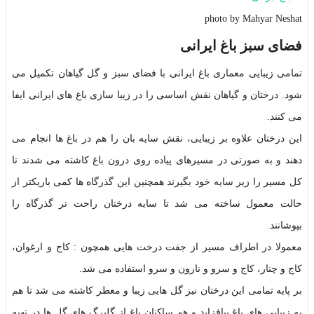
photo by Mahyar Neshat
فضای سبز باغ ایرانی
تمامی زیبایی معماری باغ ایرانی با فضای سبز و گل گیاهان تکمیل می
شود. درختان و گیاهان نقش اساسی را در زیبا سازی باغ های ایرانی ایفا
می کنند.
این درختان علاوه بر زیبایی، نقش سایه بان را هم در باغ ها انجام می
دهند و به صورتی در مسیرهای پیاده روی درون باغ کاشته می شدند تا
کل مسیر را زیر سایه خود بگیرند همچنین این گذرگاه ها کمی باریکتر از
حالت معمول ساخته می شد تا سایه درختان راحت تر گذرگاه را
بپوشانند.
معمولا در اطراف مسیر از جفت درخت هایی همچون : کاج و ارغوان،
کاج و چنار، کاج و سرو و نارون و سرو استفاده می شد.
بر پایه تمامی این درختان نیز گل هایی زیبا و معطر کاشته می شد تا هم
به زیبایی های باغ بیافزاید و هم ساکنان باغ از گلبرگ های گل ها در تهیه