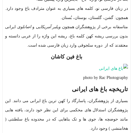
در زبان فارسی نو، کلمه های بسیاری به عنوان مترادف باغ وجود دارد.
همچون: گشن، گلستان، بوستان، بُستان.
متاسفانه برخی از پژوهشگران همچون
ویلبر آمریکایی
و
اصانلوی
ایرانی
بدون بررسی ریشه کهن کلمه باغ، ریشه این واژه را از عربی دانسته و
معتقدند که از دوره سلجوقی وارد زبان فارسی شده است.
باغ فین کاشان
photo by Rac Photography
تاریخچه باغ های ایرانی
بسیاری از پژوهشگران، پاسارگاد را کهن ترین باغ ایرانی می دانند. این
پژوهشگران استدلال های محکمی برای این نظر خود دارند، یافته هایی
مانند حوضچه ها، جوی ها و تک بناهایی که در محدوده باغ سلطنتی (
هخامنشی ) وجود دارد.