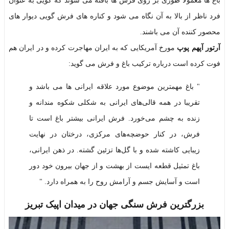
باغ ها معمولا طوری بر روی فرش ها بافته می شوند که گویی به عنوان
فرد ناظر از بالا به آن نگاه می شود و کناره های فرش گویی دیوار های
محصور کننده آن می باشند.
آرتور آپهم پوپ
مورخ آمریکایی که به ایران مهاجرت کرده و در ایران هم
فوت کرده است درباره ترکیب باغ و فرش می گوید:
" باغ مهمترین موضوع مورد علاقه ایرانی ها می باشد و
تقریبا در همه قالی‌های ایرانی به شکلی شکوه مندانه و
زنده به چشم می‌خورد. فرش ایرانی بیشتر باغ است تا
فرش، در کنار حوضچه‌های مرکزی، درختان در نهایت
زیبایی کاشته شده و با گل‌ها تزئین گشته. در ذهن ایرانی،
باغ تمثیل قطعه ایست از بهشت و از جهان بیرون خود دور
است و آسایش جسم و آرامش روح را به همراه دارد. "
بزرگترین فرش سنگی جهان در میدان اپیک تبریز