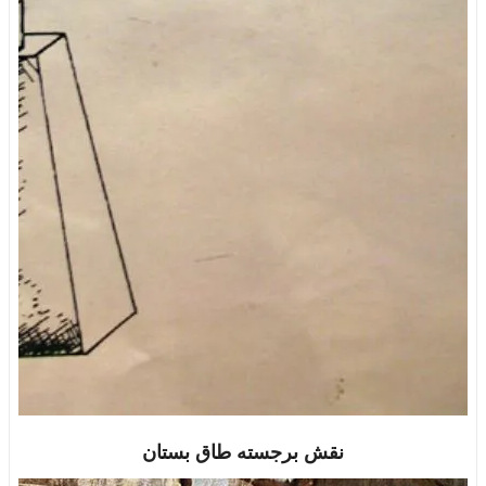
نقش برجسته طاق بستان