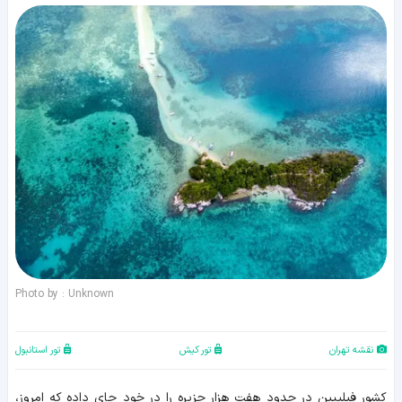
Photo by : Unknown
نقشه تهران
تور کیش
تور استانبول
کشور فیلیپین در حدود هفت هزار جزیره را در خود جای داده که امروز،