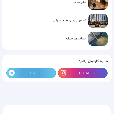
زمان حمام
فستیوالی برای صلح جهانی
ایسلند هنرمندانه
همراه کارناوال باشید
JOIN US
FOLLOW US