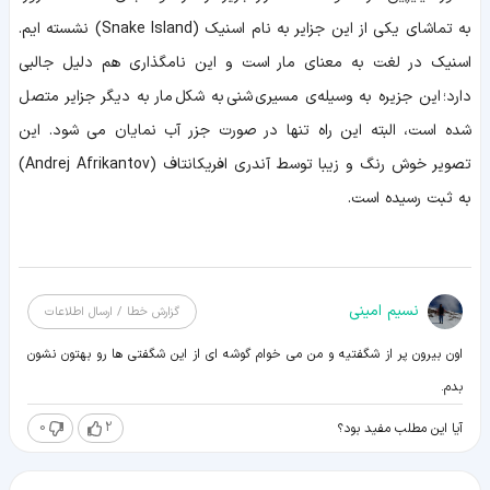
به تماشای یکی از این جزایر به نام اسنیک (Snake Island) نشسته ایم.
اسنیک در لغت به معنای مار است و این نامگذاری هم دلیل جالبی
دارد؛ این جزیره به وسیله‌ی مسیری شنی به شکل مار به دیگر جزایر متصل
شده است، البته این راه تنها در صورت جزر آب نمایان می شود. این
تصویر خوش رنگ و زیبا توسط آندری افریکانتاف (Andrej Afrikantov)
به ثبت رسیده است.
نسیم امینی
گزارش خطا / ارسال اطلاعات
اون بیرون پر از شگفتیه و من می خوام گوشه ای از این شگفتی ها رو بهتون نشون
بدم.
0
2
آیا این مطلب مفید بود؟