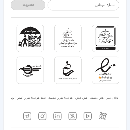
شماره موبایل
عضویت
ویلا رامسر
هتل مشهد
هتل کیش
هواپیما تهران مشهد
بلیط هواپیما تهران کیش
ویلا شمال